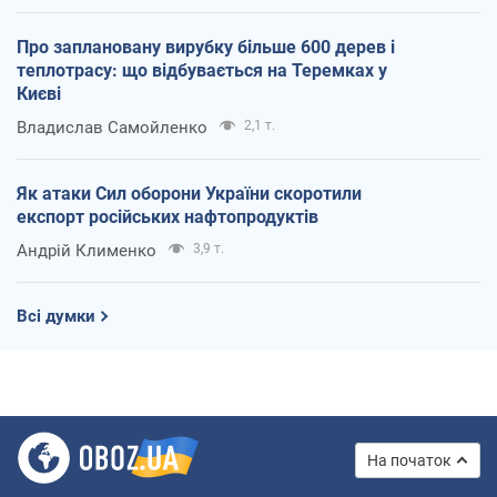
Про заплановану вирубку більше 600 дерев і
теплотрасу: що відбувається на Теремках у
Києві
Владислав Самойленко
2,1 т.
Як атаки Сил оборони України скоротили
експорт російських нафтопродуктів
Андрій Клименко
3,9 т.
Всі думки
На початок