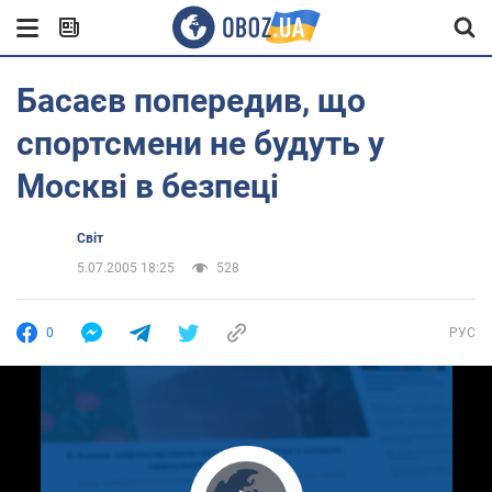
Басаєв попередив, що
спортсмени не будуть у
Москві в безпеці
Світ
5.07.2005 18:25
528
0
РУС