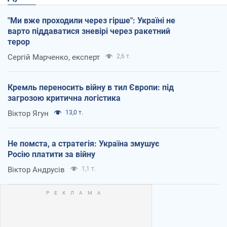
"Ми вже проходили через гірше": Україні не
варто піддаватися зневірі через ракетний
терор
Сергій Марченко, експерт
2,6 т.
Кремль переносить війну в тил Європи: під
загрозою критична логістика
Віктор Ягун
13,0 т.
Не помста, а стратегія: Україна змушує
Росію платити за війну
Віктор Андрусів
1,1 т.