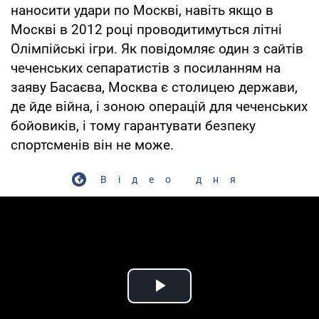
наносити удари по Москві, навіть якщо в
Москві в 2012 році проводитимуться літні
Олімпійські ігри. Як повідомляє один з сайтів
чеченських сепаратистів з посиланням на
заяву Басаєва, Москва є столицею держави,
де йде війна, і зоною операцій для чеченських
бойовиків, і тому гарантувати безпеку
спортсменів він не може.
Відео дня
Play Video