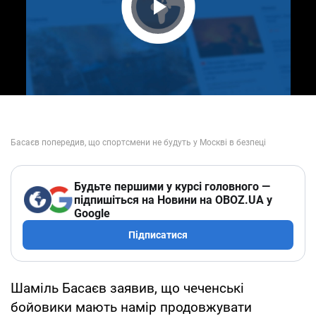
Play Video
Будьте першими у курсі головного —
підпишіться на Новини на OBOZ.UA у
Google
Підписатися
Шаміль Басаєв заявив, що чеченські
бойовики мають намір продовжувати