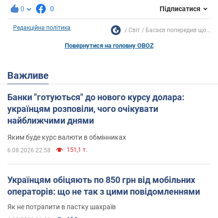
0
0
Підписатися
Редакційна політика
Світ
Басаєв попередив що...
Повернутися на головну OBOZ
Важливе
Банки "готуються" до нового курсу долара:
українцям розповіли, чого очікувати
найближчими днями
Яким буде курс валюти в обмінниках
151,1 т.
6.08.2026 22:58
Українцям обіцяють по 850 грн від мобільних
операторів: що не так з цими повідомленнями
Як не потрапити в пастку шахраїв