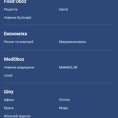
Food Oboz
Рецепти
Напої
Новини Кулінарії
Економіка
Ринки та компанії
Макроекономіка
MedOboz
Новини медицини
MAMACLUB
Covid
Шоу
Афіша
Плітки
Краса
Мода
Жіночий журнал