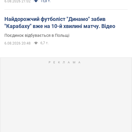
15,8 т.
6.08.2026 21:02
Найдорожчий футболіст "Динамо" забив
"Карабаху" вже на 10-й хвилині матчу. Відео
Поєдинок відбувається в Польщі
6,7 т.
6.08.2026 20:48