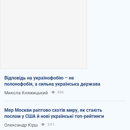
Відповідь на українофобію – не
полонофобія, а сильна українська держава
Микола Княжицький
834
Мер Москви раптово схотів миру, як стають
послом у США й нові українські топ-рейтинги
Олександр Кірш
3,9 т.