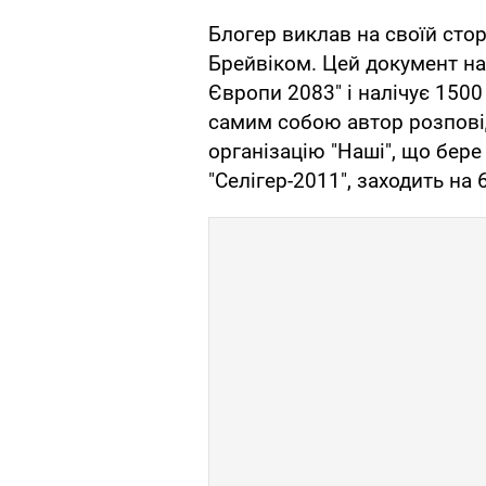
Блогер виклав на своїй сто
Брейвіком. Цей документ на
Європи 2083" і налічує 1500
самим собою автор розповід
організацію "Наші", що бер
"Селігер-2011", заходить на 