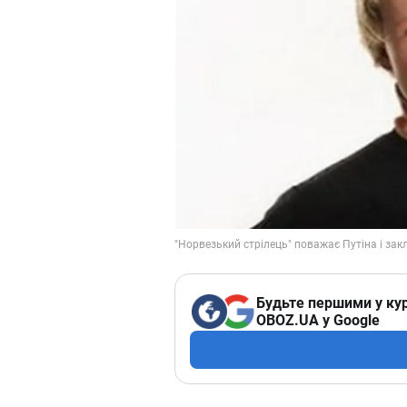
Будьте першими у кур
OBOZ.UA у Google