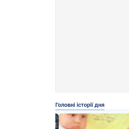
Головні історії дня