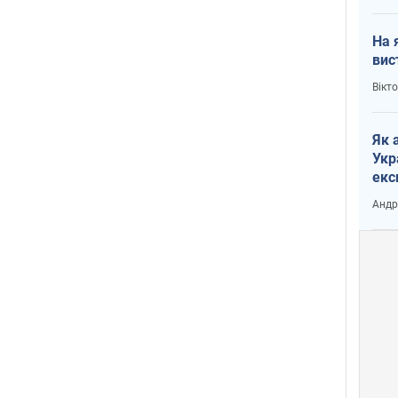
На 
вис
Вікт
Як 
Укр
екс
наф
Андр