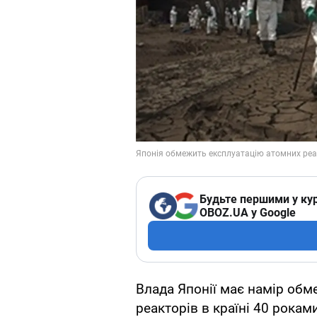
Будьте першими у кур
OBOZ.UA у Google
Влада Японії має намір об
реакторів в країні 40 роками