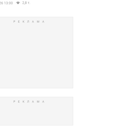
2,8 т.
26 13:00