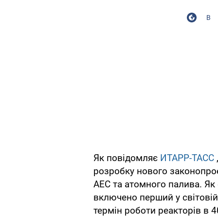
В
Як повідомляє
ИТАРР-ТАСС
розробку нового законопро
АЕС та атомного палива. Як 
включено перший у світові
термін роботи реакторів в 4