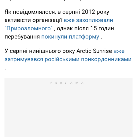
Як повідомлялося, в серпні 2012 року
активісти організації
вже захоплювали
"Прирозломного"
, однак після 15 годин
перебування
покинули платформу
.
У серпні нинішнього року Arctic Sunrise
вже
затримувався російськими прикордонниками
.