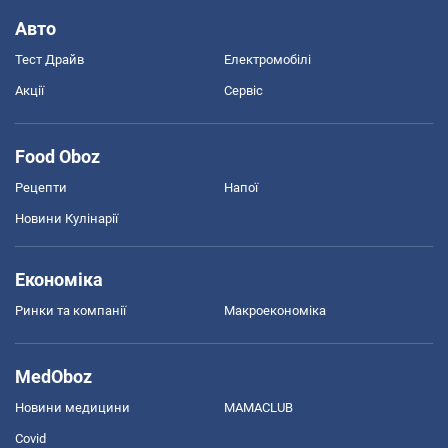
Авто
Тест Драйв
Електромобілі
Акції
Сервіс
Food Oboz
Рецепти
Напої
Новини Кулінарії
Економіка
Ринки та компанії
Макроекономіка
MedOboz
Новини медицини
MAMACLUB
Covid