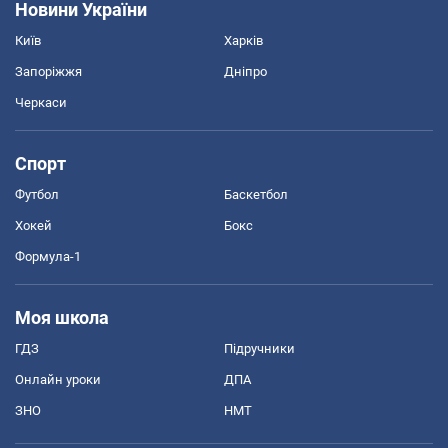
Новини України
Київ
Харків
Запоріжжя
Дніпро
Черкаси
Спорт
Футбол
Баскетбол
Хокей
Бокс
Формула-1
Моя школа
ГДЗ
Підручники
Онлайн уроки
ДПА
ЗНО
НМТ