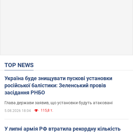
TOP NEWS
Україна буде знищувати пускові установки
російської балістики: Зеленський провів
засідання РНБО
Глава держави заявив, що установки будуть атаковані
115,8 т.
5.08.2026 18:04
У липні армія РФ втратила рекордну кількість