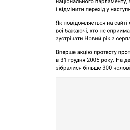
національного парламенту, 
і відмінити перехід у наступн
Як повідомляється на сайті о
всі бажаючі, хто не сприйм
зустрічати Новий рік з серп
Вперше акцію протесту прот
в 31 грудня 2005 року. На 
зібралися більше 300 чолові