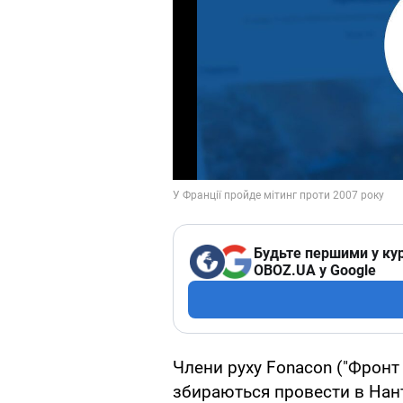
Будьте першими у кур
OBOZ.UA у Google
Члени руху Fonacon ("Фронт 
збираються провести в Нант