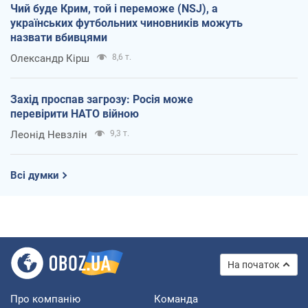
Чий буде Крим, той і переможе (NSJ), а
українських футбольних чиновників можуть
назвати вбивцями
Олександр Кірш
8,6 т.
Захід проспав загрозу: Росія може
перевірити НАТО війною
Леонід Невзлін
9,3 т.
Всі думки
На початок
Про компанію
Команда