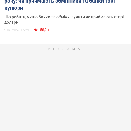
року: чи приймають обмінники та банки такі
купюри
Що робити, якщо банки та обмінні пункти не приймають старі
долари
58,3 т.
9.08.2026 02:20