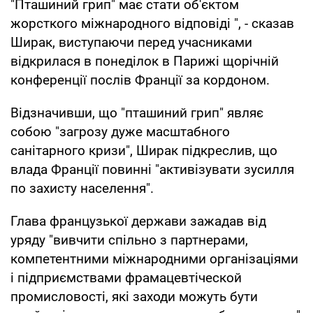
"Пташиний грип" має стати об'єктом
жорсткого міжнародного відповіді ", - сказав
Ширак, виступаючи перед учасниками
відкрилася в понеділок в Парижі щорічній
конференції послів Франції за кордоном.
Відзначивши, що "пташиний грип" являє
собою "загрозу дуже масштабного
санітарного кризи", Ширак підкреслив, що
влада Франції повинні "активізувати зусилля
по захисту населення".
Глава французької держави зажадав від
уряду "вивчити спільно з партнерами,
компетентними міжнародними організаціями
і підприємствами фрамацевтіческой
промисловості, які заходи можуть бути