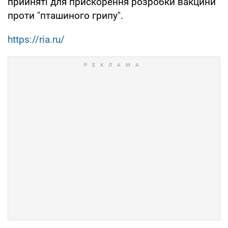
прийняті для прискорення розробки вакцини"
проти "пташиного грипу".
https://ria.ru/