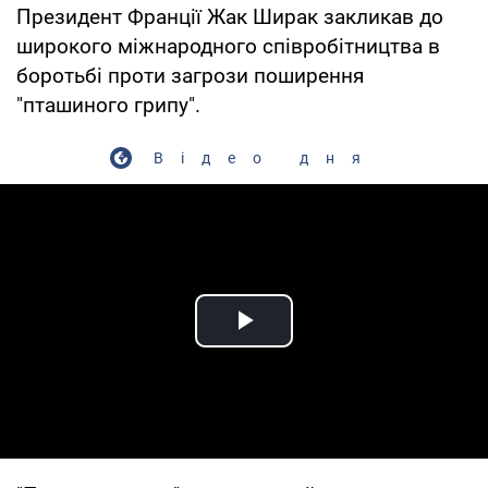
Президент Франції Жак Ширак закликав до
широкого міжнародного співробітництва в
боротьбі проти загрози поширення
"пташиного грипу".
Відео дня
Play Video