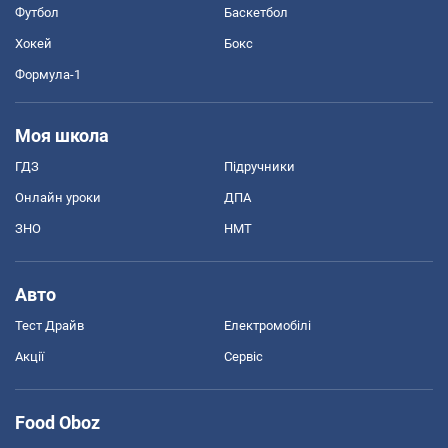
Футбол
Баскетбол
Хокей
Бокс
Формула-1
Моя школа
ГДЗ
Підручники
Онлайн уроки
ДПА
ЗНО
НМТ
Авто
Тест Драйв
Електромобілі
Акції
Сервіс
Food Oboz