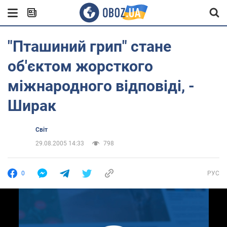
"Пташиний грип" стане
об'єктом жорсткого
міжнародного відповіді, -
Ширак
Світ
29.08.2005 14:33
798
0
РУС