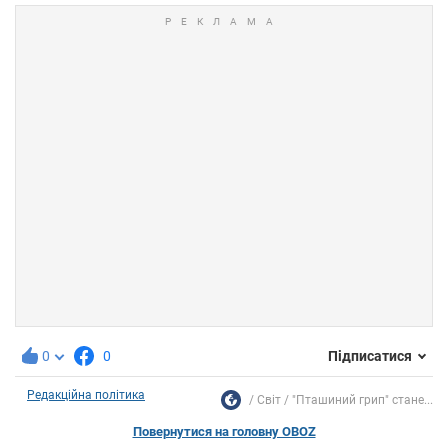
0
0
Підписатися
Редакційна політика
Світ
"Пташиний грип" стане...
Повернутися на головну OBOZ