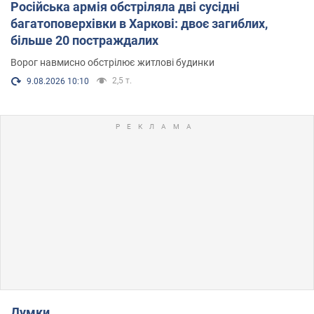
Російська армія обстріляла дві сусідні
багатоповерхівки в Харкові: двоє загиблих,
більше 20 постраждалих
Ворог навмисно обстрілює житлові будинки
2,5 т.
9.08.2026 10:10
Думки