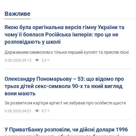
Важливе
Якою була оригінальна версія гімну України та
чому її боялася Російська імперія: про це не
розповідають у школі
Державним символом є тільки перший куплет та приспів пісні
2,3 т.
9.08.2026 09:15
Олександру Пономарьову – 53: що відомо про
трьох дітей секс-символа 90-х та який вигляд
вони мають
За розвитком кар'єри артист не забував про особисте щастя
6,7 т.
9.08.2026 04:01
У ПриватБанку розповіли, чи дійсні долари 1996