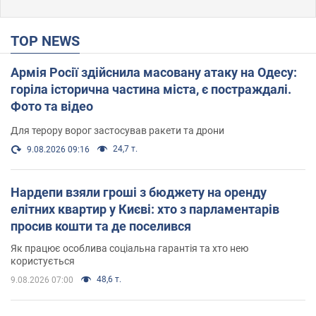
TOP NEWS
Армія Росії здійснила масовану атаку на Одесу:
горіла історична частина міста, є постраждалі.
Фото та відео
Для терору ворог застосував ракети та дрони
24,7 т.
9.08.2026 09:16
Нардепи взяли гроші з бюджету на оренду
елітних квартир у Києві: хто з парламентарів
просив кошти та де поселився
Як працює особлива соціальна гарантія та хто нею
користується
48,6 т.
9.08.2026 07:00