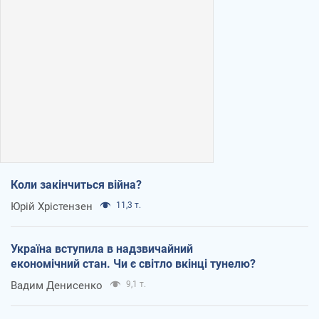
Коли закінчиться війна?
Юрій Хрістензен
11,3 т.
Україна вступила в надзвичайний
економічний стан. Чи є світло вкінці тунелю?
Вадим Денисенко
9,1 т.