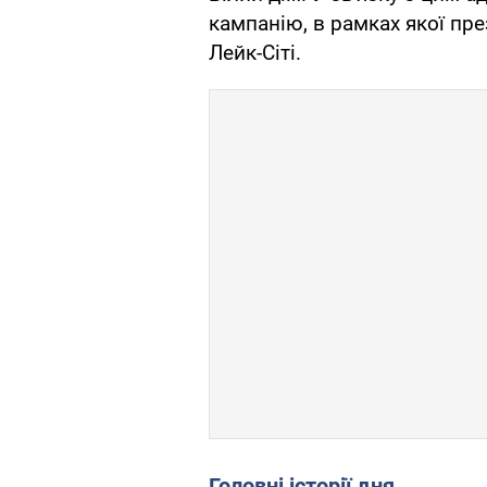
кампанію, в рамках якої пре
Лейк-Сіті.
Головні історії дня