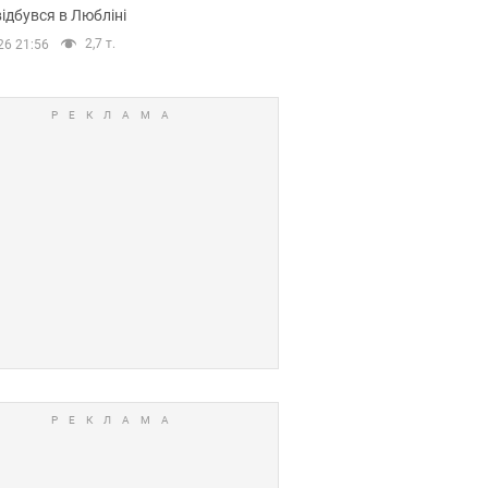
ідбувся в Любліні
2,7 т.
26 21:56