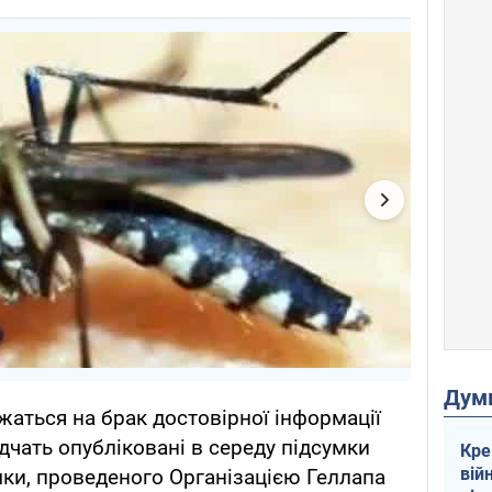
Дум
жаться на брак достовірної інформації
ідчать опубліковані в середу підсумки
Кре
вій
ки, проведеного Організацією Геллапа