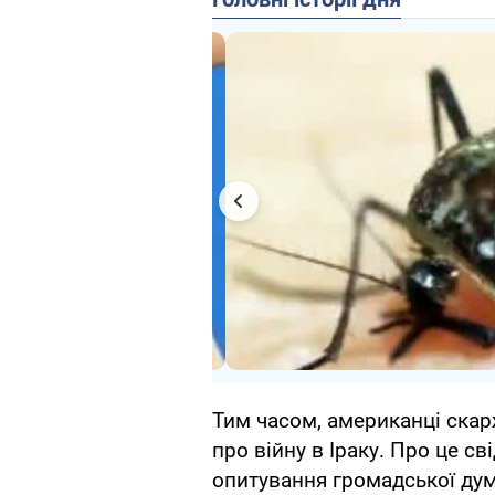
Тим часом, американці скар
про війну в Іраку. Про це св
опитування громадської дум