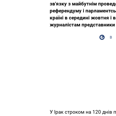
зв'язку з майбутнім провед
референдуму і парламентськ
країні в середині жовтня і 
журналістам представники 
В
У Ірак строком на 120 днів