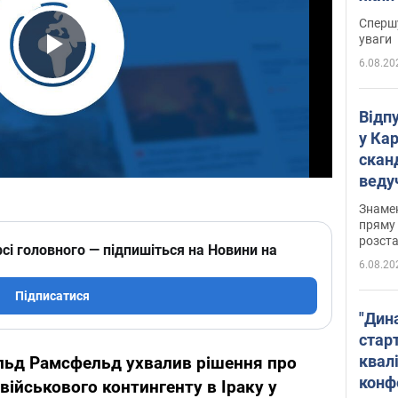
"агр
Спершу
уваги
6.08.20
Play Video
Відп
у Ка
скан
веду
захе
Знаме
пряму 
розста
сі головного — підпишіться на Новини на
6.08.20
Підписатися
"Дин
стар
квалі
льд Рамсфельд ухвалив рішення про
конф
ійськового контингенту в Іраку у