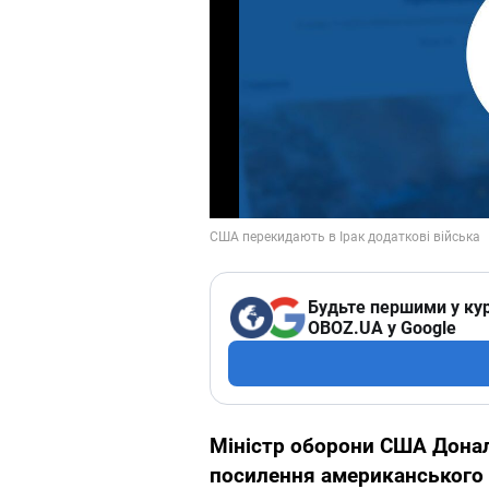
Будьте першими у кур
OBOZ.UA у Google
Міністр оборони США Дона
посилення американського в