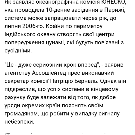
Як заявляє океанографічна комісія ЮНЕСКО,
яка проводила 10-денне засідання в Парижі,
система може запрацювати через рік, до
липня 2006-го. Країни по периметру
Індійського океану створять свої центри
попередження цунамі, які будуть пов'язані з
сусідніми.
"Це - дуже серйозний крок вперед", - заявив
агентству Ассошіейтед прес виконавчий
секретар комісії Патріціо Берналь. Однак він
підкреслив, що успіх системи в кінцевому
рахунку буде залежати від того, як добре
уряди окремих країн пояснять своїм
громадянам, що робити у випадку сигналу
небезпеки.