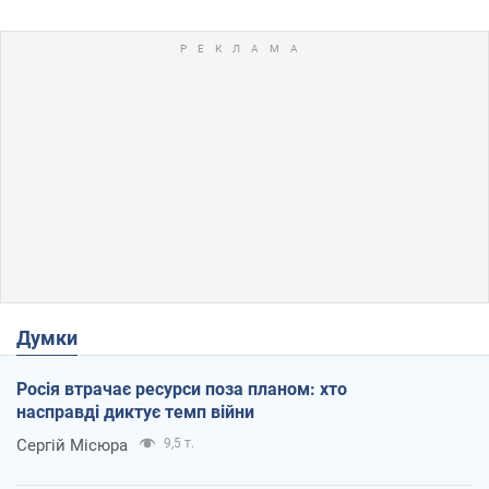
Думки
Росія втрачає ресурси поза планом: хто
насправді диктує темп війни
Сергій Місюра
9,5 т.