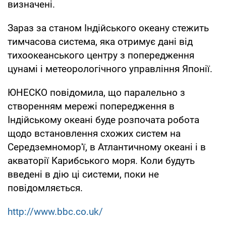
визначені.
Зараз за станом Індійського океану стежить
тимчасова система, яка отримує дані від
тихоокеанського центру з попередження
цунамі і метеорологічного управління Японії.
ЮНЕСКО повідомила, що паралельно з
створенням мережі попередження в
Індійському океані буде розпочата робота
щодо встановлення схожих систем на
Середземномор'ї, в Атлантичному океані і в
акваторії Карибського моря. Коли будуть
введені в дію ці системи, поки не
повідомляється.
http://www.bbc.co.uk/