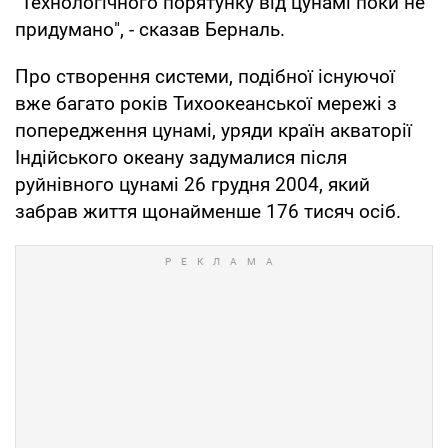
"Технологічного порятунку від цунамі поки не
придумано", - сказав Берналь.
Про створення системи, подібної існуючої
вже багато років Тихоокеанської мережі з
попередження цунамі, уряди країн акваторії
Індійського океану задумалися після
руйнівного цунамі 26 грудня 2004, який
забрав життя щонайменше 176 тисяч осіб.