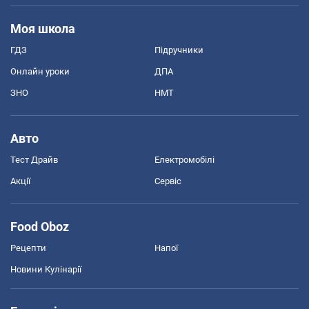
Моя школа
ГДЗ
Підручники
Онлайн уроки
ДПА
ЗНО
НМТ
Авто
Тест Драйв
Електромобілі
Акції
Сервіс
Food Oboz
Рецепти
Напої
Новини Кулінарії