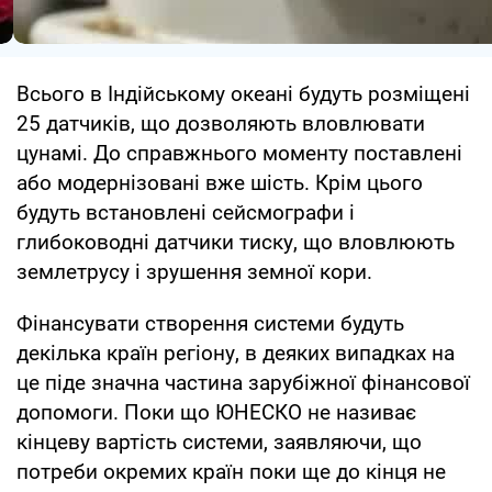
Всього в Індійському океані будуть розміщені
25 датчиків, що дозволяють вловлювати
цунамі. До справжнього моменту поставлені
або модернізовані вже шість. Крім цього
будуть встановлені сейсмографи і
глибоководні датчики тиску, що вловлюють
землетрусу і зрушення земної кори.
Фінансувати створення системи будуть
декілька країн регіону, в деяких випадках на
це піде значна частина зарубіжної фінансової
допомоги. Поки що ЮНЕСКО не називає
кінцеву вартість системи, заявляючи, що
потреби окремих країн поки ще до кінця не