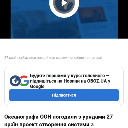
Play Video
Будьте першими у курсі головного —
підпишіться на Новини на OBOZ.UA у
Google
Підписатися
Океанографи ООН погодили з урядами 27
країн проект створення системи з