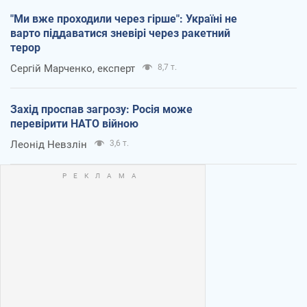
"Ми вже проходили через гірше": Україні не
варто піддаватися зневірі через ракетний
терор
Сергій Марченко, експерт
8,7 т.
Захід проспав загрозу: Росія може
перевірити НАТО війною
Леонід Невзлін
3,6 т.