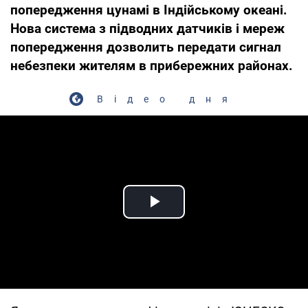
попередження цунамі в Індійському океані.
Нова система з підводних датчиків і мереж
попередження дозволить передати сигнал
небезпеки жителям в прибережних районах.
Відео дня
Play Video