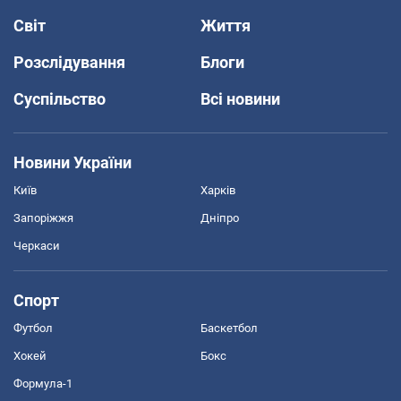
Світ
Життя
Розслідування
Блоги
Суспільство
Всі новини
Новини України
Київ
Харків
Запоріжжя
Дніпро
Черкаси
Спорт
Футбол
Баскетбол
Хокей
Бокс
Формула-1