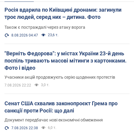
Росія вдарила по Київщині дронами: загинули
троє людей, серед них – дитина. Фото
Також є постраждалі через атаку ворога
23,6 т.
8.08.2026 04:47
"Верніть Федорова": у містах України 23-й день
поспіль тривають масові мітинги з картонками.
Фото і відео
Учасники акцій продовжують серію щоденних протестів
3,0 т.
7.08.2026 22:22
Сенат США схвалив законопроєкт Грема про
санкції проти Росії: що далі
Документ передбачає нові економічні обмеження
6,0 т.
7.08.2026 22:38