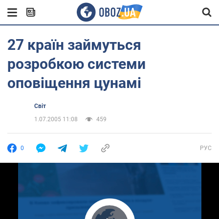
27 країн займуться
розробкою системи
оповіщення цунамі
Світ
1.07.2005 11:08
459
0
РУС