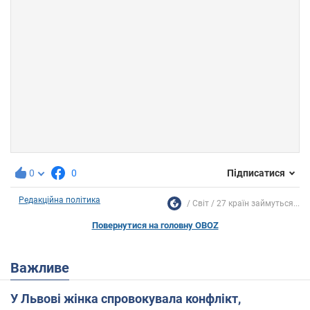
0
0
Підписатися
Редакційна політика
Світ
27 країн займуться...
Повернутися на головну OBOZ
Важливе
У Львові жінка спровокувала конфлікт,