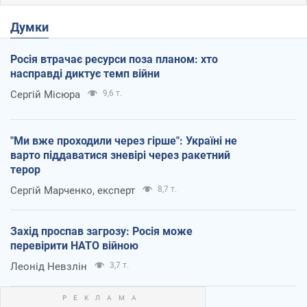
Думки
Росія втрачає ресурси поза планом: хто
насправді диктує темп війни
Сергій Місюра
9,6 т.
"Ми вже проходили через гірше": Україні не
варто піддаватися зневірі через ракетний
терор
Сергій Марченко, експерт
8,7 т.
Захід проспав загрозу: Росія може
перевірити НАТО війною
Леонід Невзлін
3,7 т.