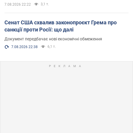
3,1 т.
7.08.2026 22:22
Сенат США схвалив законопроєкт Грема про
санкції проти Росії: що далі
Документ передбачає нові економічні обмеження
6,1 т.
7.08.2026 22:38