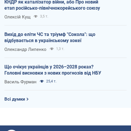
КНДР як каталізатор війни, або Про новий
етап російсько-північнокорейського союзу
Олексій Кущ
3,5 т.
Вихід до еліти ЧС та тріумф "Сокола": що
відбувається в українському хокеї
Олександр Липенко
1,3 т.
Що очікує українців у 2026–2028 роках?
Головні висновки з нових прогнозів від НБУ
Василь Фурман
25,4 т.
Всі думки