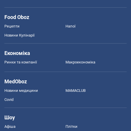
Food Oboz
Рецепти
Напої
Новини Кулінарії
Економіка
Ринки та компанії
Макроекономіка
MedOboz
Новини медицини
MAMACLUB
Covid
Шоу
Афіша
Плітки