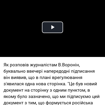
Play Video
Як розповів журналістам В.Воронін,
буквально ввечері напередодні підписання
він виявив, що в плані врегулювання
з'явилася одна нова сторінка. "Це був новий
документ на сторінку з одним пунктом, в
якому було зазначено, що ми підписуємо цей
документ з тим, що формується російська