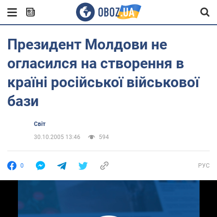
Президент Молдови не
огласился на створення в
країні російської військової
бази
Світ
30.10.2005 13:46
594
0
РУС