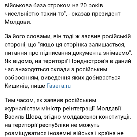
військова база строком на 20 років
чисельністю такий-то", - сказав президент
Молдови.
За його словами, він тоді ж заявив російській
стороні, що "якщо ця сторінка залишається,
питання про підписання документа знімаємо".
Як відомо, на території Придністров'я в даний
час знаходяться склади з російським
озброєнням, виведення яких добивається
Кишинів, пише
Газета.ru
Тим часом, як заявив російським
журналістам міністр реінтеграції Молдавії
Василь Шова, згідно молдавської конституції,
на території республіки не можуть
розміщуватися іноземні війська і країна не