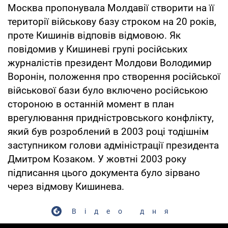
Москва пропонувала Молдавії створити на її
території військову базу строком на 20 років,
проте Кишинів відповів відмовою. Як
повідомив у Кишиневі групі російських
журналістів президент Молдови Володимир
Воронін, положення про створення російської
військової бази було включено російською
стороною в останній момент в план
врегулювання придністровського конфлікту,
який був розроблений в 2003 році тодішнім
заступником голови адміністрації президента
Дмитром Козаком. У жовтні 2003 року
підписання цього документа було зірвано
через відмову Кишинева.
Відео дня