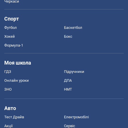
Черкаси
Спорт
Футбол
Баскетбол
Хокей
Бокс
Формула-1
Моя школа
ГДЗ
Підручники
Онлайн уроки
ДПА
ЗНО
НМТ
Авто
Тест Драйв
Електромобілі
Акції
Сервіс