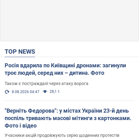
TOP NEWS
Росія вдарила по Київщині дронами: загинули
троє людей, серед них – дитина. Фото
Також є постраждалі через атаку ворога
28,1 т.
8.08.2026 04:47
"Верніть Федорова": у містах України 23-й день
поспіль тривають масові мітинги з картонками.
Фото і відео
Учасники акцій продовжують серію щоденних протестів