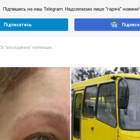
Підпишись на наш Telegram. Надсилаємо лише "гарячі" новини!
Підписатись
Підписа
Б "розслідувала" публікацію...