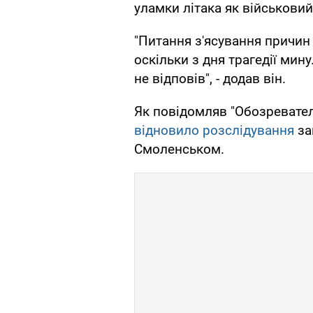
уламки літака як військовий 
"Питання з'ясування причин
оскільки з дня трагедії минул
не відповів", - додав він.
Як повідомляв "Обозревател
відновило розслідування
за
Смоленськом.