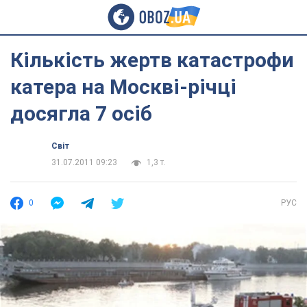
Кількість жертв катастрофи
катера на Москві-річці
досягла 7 осіб
Світ
31.07.2011 09:23
1,3 т.
0
РУС