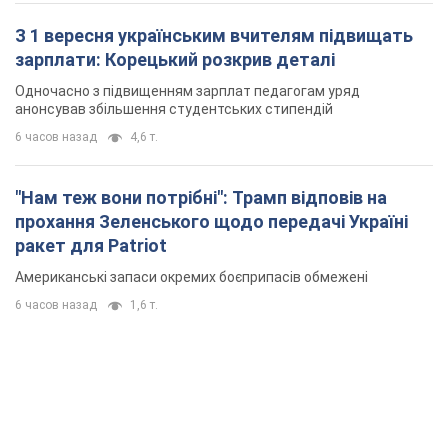
З 1 вересня українським вчителям підвищать
зарплати: Корецький розкрив деталі
Одночасно з підвищенням зарплат педагогам уряд
анонсував збільшення студентських стипендій
6 часов назад
4,6 т.
"Нам теж вони потрібні": Трамп відповів на
прохання Зеленського щодо передачі Україні
ракет для Patriot
Американські запаси окремих боєприпасів обмежені
6 часов назад
1,6 т.