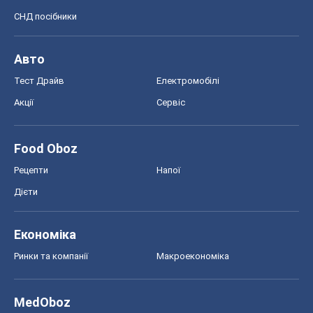
СНД посібники
Авто
Тест Драйв
Електромобілі
Акції
Сервіс
Food Oboz
Рецепти
Напої
Дієти
Економіка
Ринки та компанії
Макроекономіка
MedOboz