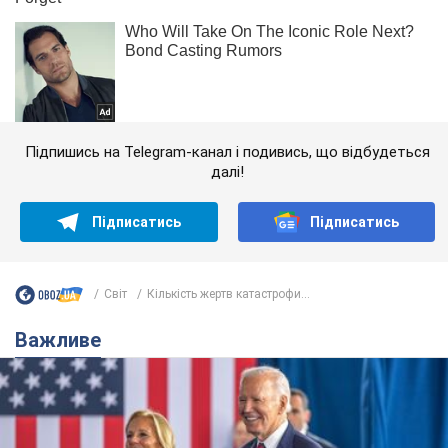
Підпишись на Telegram-канал і подивись, що відбудеться
далі!
Підписатись
Підписатись
Світ
Кількість жертв катастрофи...
Важливе