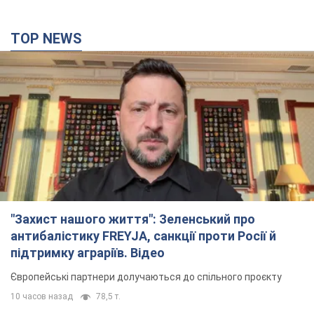
TOP NEWS
"Захист нашого життя": Зеленський про
антибалістику FREYJA, санкції проти Росії й
підтримку аграріїв. Відео
Європейські партнери долучаються до спільного проєкту
10 часов назад
78,5 т.