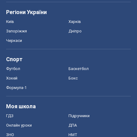
Регіони України
Київ
Харків
Запоріжжя
Дніпро
Черкаси
Спорт
Футбол
Баскетбол
Хокей
Бокс
Формула-1
Моя школа
ГДЗ
Підручники
Онлайн уроки
ДПА
ЗНО
НМТ