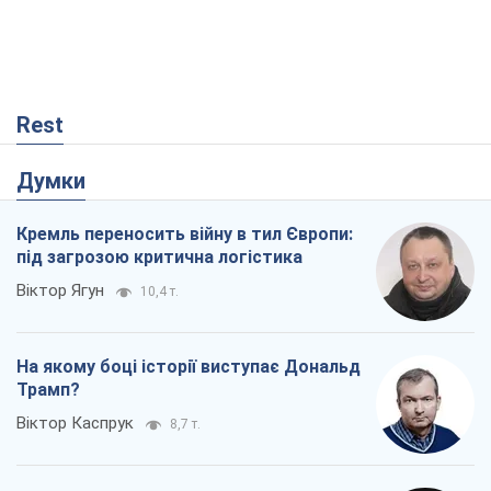
Rest
Думки
Кремль переносить війну в тил Європи:
під загрозою критична логістика
Віктор Ягун
10,4 т.
На якому боці історії виступає Дональд
Трамп?
Віктор Каспрук
8,7 т.