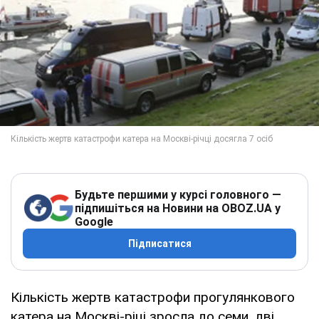
Будьте першими у курсі головного —
підпишіться на Новини на OBOZ.UA у
Google
Підписатися
Кількість жертв катастрофи прогулянкового
катера на Москві-ріці зросла до семи, дві