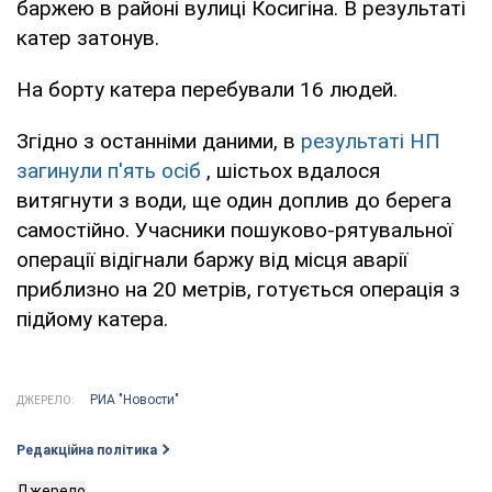
баржею в районі вулиці Косигіна. В результаті
катер затонув.
На борту катера перебували 16 людей.
Згідно з останніми даними, в
результаті НП
загинули п'ять осіб
, шістьох вдалося
витягнути з води, ще один доплив до берега
самостійно. Учасники пошуково-рятувальної
операції відігнали баржу від місця аварії
приблизно на 20 метрів, готується операція з
підйому катера.
РИА "Новости"
ДЖЕРЕЛО:
Редакційна політика
Джерело