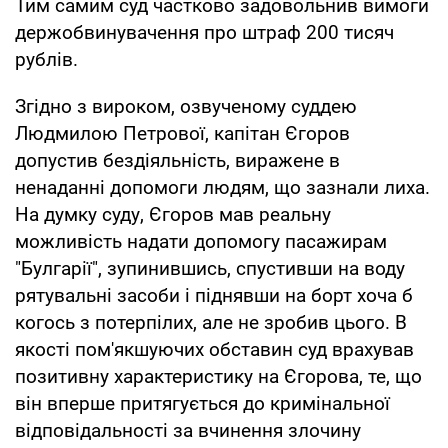
Тим самим суд частково задовольнив вимоги
держобвинувачення про штраф 200 тисяч
рублів.
Згідно з вироком, озвученому суддею
Людмилою Петрової, капітан Єгоров
допустив бездіяльність, виражене в
ненаданні допомоги людям, що зазнали лиха.
На думку суду, Єгоров мав реальну
можливість надати допомогу пасажирам
"Булгарії", зупинившись, спустивши на воду
рятувальні засоби і піднявши на борт хоча б
когось з потерпілих, але не зробив цього. В
якості пом'якшуючих обставин суд врахував
позитивну характеристику на Єгорова, те, що
він вперше притягується до кримінальної
відповідальності за вчинення злочину