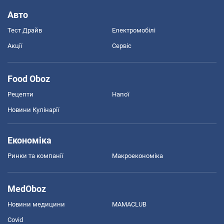
Авто
Тест Драйв
Електромобілі
Акції
Сервіс
Food Oboz
Рецепти
Напої
Новини Кулінарії
Економіка
Ринки та компанії
Макроекономіка
MedOboz
Новини медицини
MAMACLUB
Covid