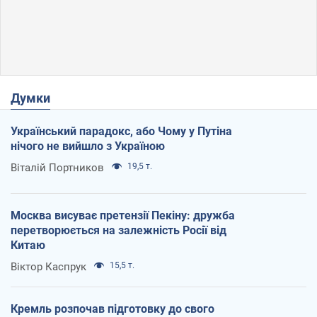
Думки
Український парадокс, або Чому у Путіна
нічого не вийшло з Україною
Віталій Портников
19,5 т.
Москва висуває претензії Пекіну: дружба
перетворюється на залежність Росії від
Китаю
Віктор Каспрук
15,5 т.
Кремль розпочав підготовку до свого