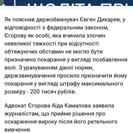
Як пояснив держобвинувач Євген Дикарев, у
відповідності з федеральним законом,
Єгорову як особі, яка вчинила злочин
невеликої тяжкості при відсутності
обтяжуючих обставин не могло бути
призначено покарання у вигляді позбавлення
волі. З урахуванням даної норми,
держзвинувачення просило призначити йому
покарання у вигляді штрафу максимального
розміру - 200 тисяч рублів.
Адвокат Єгорова Аїда Камалова заявила
журналістам, що прийме рішення про
оскарження вироку після його ретельного
вивчення.