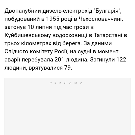
Двопалубний дизель-електрохід "Булгарія",
побудований в 1955 році в Чехословаччині,
затонув 10 липня під час грози в
Куйбишевському водосховищі в Татарстані в
трьох кілометрах від берега. За даними
Слідчого комітету Росії, на судні в момент
аварії перебувала 201 людина. Загинули 122
людини, врятувалися 79.