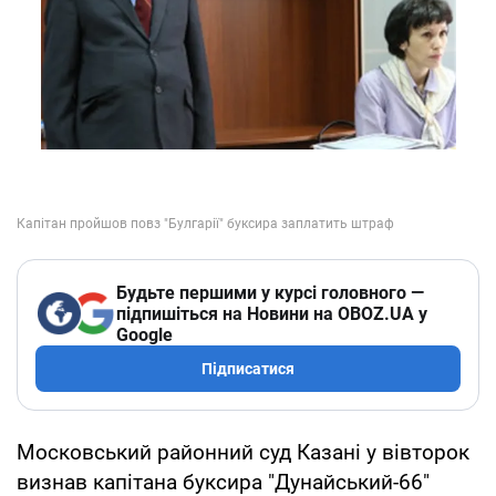
Будьте першими у курсі головного —
підпишіться на Новини на OBOZ.UA у
Google
Підписатися
Московський районний суд Казані у вівторок
визнав капітана буксира "Дунайський-66"