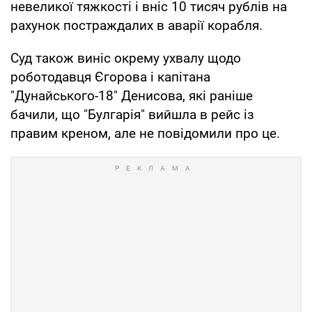
невеликої тяжкості і вніс 10 тисяч рублів на
рахунок постраждалих в аварії корабля.
Суд також виніс окрему ухвалу щодо
роботодавця Єгорова і капітана
"Дунайського-18" Денисова, які раніше
бачили, що "Булгарія" вийшла в рейс із
правим креном, але не повідомили про це.