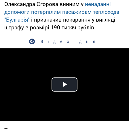
Олександра Єгорова винним у
ненаданні
допомоги потерпілим пасажирам теплохода
"Булгарія"
і призначив покарання у вигляді
штрафу в розмірі 190 тисяч рублів.
Відео дня
Play Video