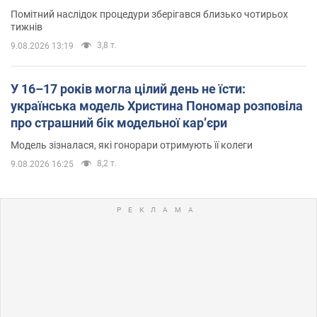
Помітний наслідок процедури зберігався близько чотирьох
тижнів
3,8 т.
9.08.2026 13:19
У 16–17 років могла цілий день не їсти:
українська модель Христина Пономар розповіла
про страшний бік модельної кар’єри
Модель зізналася, які гонорари отримують її колеги
8,2 т.
9.08.2026 16:25