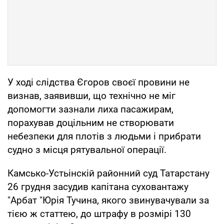
У ході слідства Єгоров своєї провини не
визнав, заявивши, що технічно не міг
допомогти зазнали лиха пасажирам,
порахував доцільним не створювати
небезпеки для плотів з людьми і прибрати
судно з місця рятувальної операції.
Камсько-Устьінскій районний суд Татарстану
26 грудня засудив капітана суховантажу
"Арбат "Юрія Тучина, якого звинувачували за
тією ж статтею, до штрафу в розмірі 130