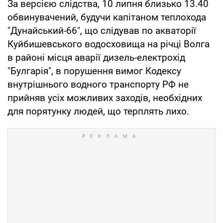
За версією слідства, 10 липня близько 13.40
обвинувачений, будучи капітаном теплохода
"Дунайський-66", що слідував по акваторії
Куйбишевського водосховища на річці Волга
в районі місця аварії дизель-електрохід
"Булгарія", в порушення вимог Кодексу
внутрішнього водного транспорту РФ не
прийняв усіх можливих заходів, необхідних
для порятунку людей, що терплять лихо.