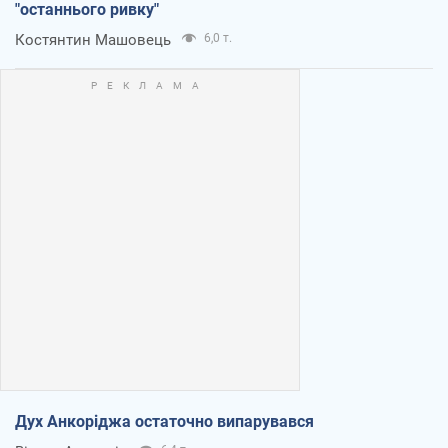
"останнього ривку"
Костянтин Машовець
6,0 т.
Дух Анкоріджа остаточно випарувався