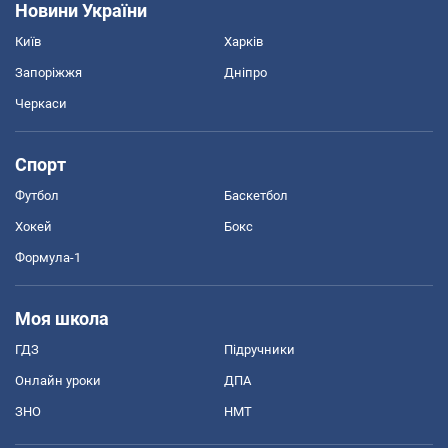
Новини України
Київ
Харків
Запоріжжя
Дніпро
Черкаси
Спорт
Футбол
Баскетбол
Хокей
Бокс
Формула-1
Моя школа
ГДЗ
Підручники
Онлайн уроки
ДПА
ЗНО
НМТ