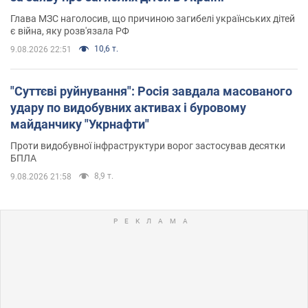
Глава МЗС наголосив, що причиною загибелі українських дітей
є війна, яку розв'язала РФ
10,6 т.
9.08.2026 22:51
"Суттєві руйнування": Росія завдала масованого
удару по видобувних активах і буровому
майданчику "Укрнафти"
Проти видобувної інфраструктури ворог застосував десятки
БПЛА
8,9 т.
9.08.2026 21:58