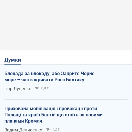
Думки
Блокада за блокаду, або Закрите Чорне
море – час закривати Росії Балтику
Ігор Луценко
8,0 т.
Прихована мобілізація і провокації проти
Польщі та країн Балтії: що стоїть за новими
планами Кремля
Вадим Денисенко
7,2 т.