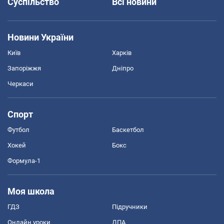
Суспільство
Всі новини
Новини України
Київ
Харків
Запоріжжя
Дніпро
Черкаси
Спорт
Футбол
Баскетбол
Хокей
Бокс
Формула-1
Моя школа
ГДЗ
Підручники
Онлайн уроки
ДПА