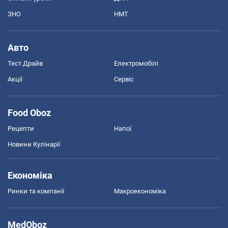
ЗНО
НМТ
Авто
Тест Драйв
Електромобілі
Акції
Сервіс
Food Oboz
Рецепти
Напої
Новини Кулінарії
Економіка
Ринки та компанії
Макроекономіка
MedOboz