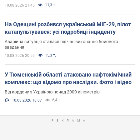
11,3 т.
10.08.2026 21:45
На Одещині розбився український МіГ-29, пілот
катапультувався: усі подробиці інциденту
Аварійна ситуація сталася під час виконання бойового
завдання
15,3 т.
10.08.2026 20:59
У Тюменській області атаковано нафтохімічний
комплекс: що відомо про наслідки. Фото і відео
Від кордону з Україною понад 2000 кілометрів
6,4 т.
10.08.2026 18:07