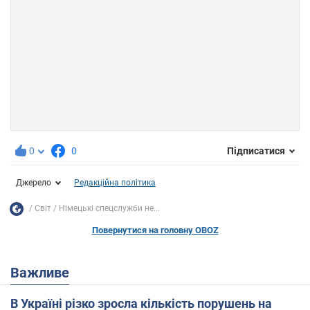
0
0
Підписатися
Джерело
Редакційна політика
Світ
Німецькі спецслужби не...
Повернутися на головну OBOZ
Важливе
В Україні різко зросла кількість порушень на