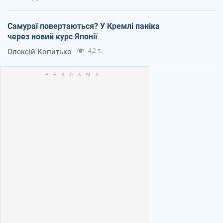
Самураї повертаються? У Кремлі паніка
через новий курс Японії
Олексій Копитько
4,2 т.