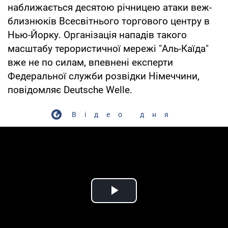
наближається десятою річницею атаки веж-
близнюків Всесвітнього торгового центру в
Нью-Йорку. Організація нападів такого
масштабу терористичної мережі "Аль-Каїда"
вже не по силам, впевнені експерти
Федеральної служби розвідки Німеччини,
повідомляє Deutsche Welle.
Відео дня
Play Video