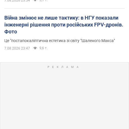
7.08.2026 23:54
Війна змінює не лише тактику: в НГУ показали
інженерні рішення проти російських FPV-дронів.
Фото
Це "постапокаліптична естетика зі світу "Шаленого Макса"
9,6 т.
7.08.2026 23:47