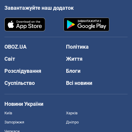
Завантажуйте наш додаток
OBOZ.UA
Політика
Світ
Життя
Розслідування
Блоги
Суспільство
Всі новини
Новини України
Київ
Харків
Запоріжжя
Дніпро
Черкаси