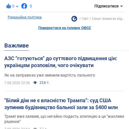
0
0
Підписатися
Редакційна політика
Світ
Сенат вимагає від...
Повернутися на головну OBOZ
Важливе
АЗС "готуються" до суттєвого підвищення цін:
українцям розповіли, чого очікувати
Як на заправках уже змінили вартість пального
23,6 т.
7.08.2026 22:56
"Білий дім не є власністю Трампа": суд США
зупинив будівництво бальної зали за $400 млн
Трамп вже заявив, що негайно подасть апеляцію а це "жахливе
рішення"
3,1 т.