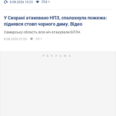
25,6 т.
8.08.2026 10:23
У Сизрані атаковано НПЗ, спалахнула пожежа:
піднявся стовп чорного диму. Відео
Самарську область всю ніч атакували БПЛА
3,0 т.
8.08.2026 07:03