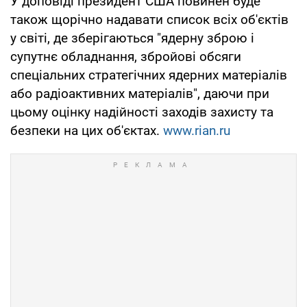
У доповіді президент США повинен буде
також щорічно надавати список всіх об'єктів
у світі, де зберігаються "ядерну зброю і
супутнє обладнання, збройові обсяги
спеціальних стратегічних ядерних матеріалів
або радіоактивних матеріалів", даючи при
цьому оцінку надійності заходів захисту та
безпеки на цих об'єктах.
www.rian.ru