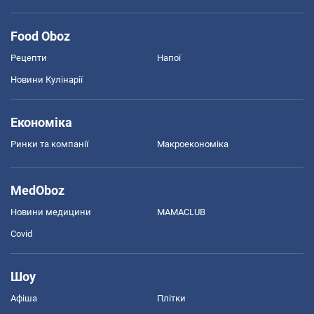
Food Oboz
Рецепти
Напої
Новини Кулінарії
Економіка
Ринки та компанії
Макроекономіка
MedOboz
Новини медицини
MAMACLUB
Covid
Шоу
Афіша
Плітки