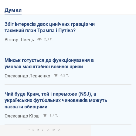
Думки
Збіг інтересів двох цинічних гравців чи
таємний план Трампа і Путіна?
Віктор Швець
2,3 т.
Мінськ готується до функціонування в
умовах масштабної воєнної кризи
Олександр Левченко
4,3 т.
Чий буде Крим, той і переможе (NSJ), а
українських футбольних чиновників можуть
назвати вбивцями
Олександр Кірш
1,7 т.