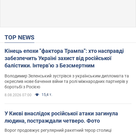
TOP NEWS
Кінець епохи "фактора Трампа": хто насправді
забезпечить Україні захист від російської
балістики. Інтерв’ю з Безсмертним
Володимир Зеленський зустрівся з українським дипломата та
окреслив нове бачення війни та ролі міжнародних партнерів у
боротьбі з Росією
15,4 т.
8.08.2026 07:00
У Києві внаслідок російської атаки загинула
людина, постраждали четверо. Фото
Ворог продовжує регулярний ракетний терор столиці