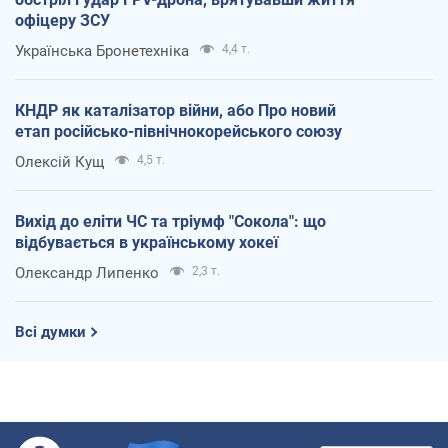
офіцеру ЗСУ
Українська Бронетехніка
4,4 т.
КНДР як каталізатор війни, або Про новий
етап російсько-північнокорейського союзу
Олексій Кущ
4,5 т.
Вихід до еліти ЧС та тріумф "Сокола": що
відбувається в українському хокеї
Олександр Липенко
2,3 т.
Всі думки