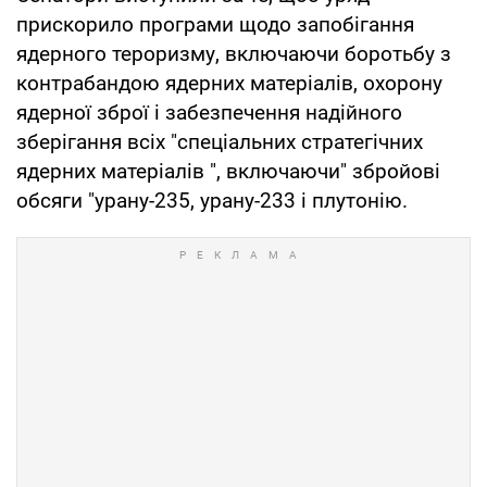
прискорило програми щодо запобігання
ядерного тероризму, включаючи боротьбу з
контрабандою ядерних матеріалів, охорону
ядерної зброї і забезпечення надійного
зберігання всіх "спеціальних стратегічних
ядерних матеріалів ", включаючи" збройові
обсяги "урану-235, урану-233 і плутонію.