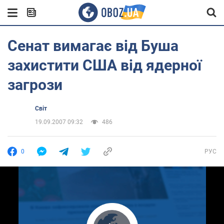
Сенат вимагає від Буша
захистити CША від ядерної
загрози
Світ
19.09.2007 09:32
486
0
РУС