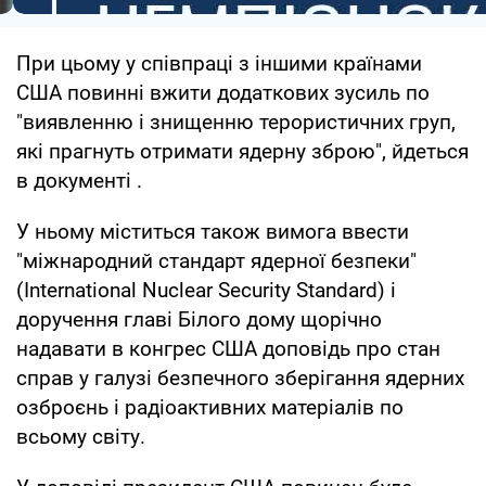
При цьому у співпраці з іншими країнами
США повинні вжити додаткових зусиль по
"виявленню і знищенню терористичних груп,
які прагнуть отримати ядерну зброю", йдеться
в документі .
У ньому міститься також вимога ввести
"міжнародний стандарт ядерної безпеки"
(International Nuclear Security Standard) і
доручення главі Білого дому щорічно
надавати в конгрес США доповідь про стан
справ у галузі безпечного зберігання ядерних
озброєнь і радіоактивних матеріалів по
всьому світу.