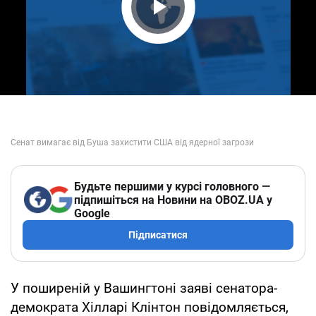
Play Video
Будьте першими у курсі головного —
підпишіться на Новини на OBOZ.UA у
Google
Підписатися
У поширеній у Вашингтоні заяві сенатора-
демократа Хілларі Клінтон повідомляється,