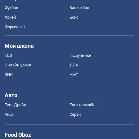
Футбол
Баскетбол
Хокей
Бокс
Формула-1
Моя школа
ГДЗ
Підручники
Онлайн уроки
ДПА
ЗНО
НМТ
Авто
Тест Драйв
Електромобілі
Акції
Сервіс
Food Oboz