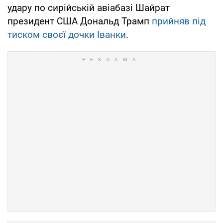
удару по сирійській авіабазі Шайрат
президент США Дональд Трамп
прийняв під
тиском своєї дочки Іванки
.