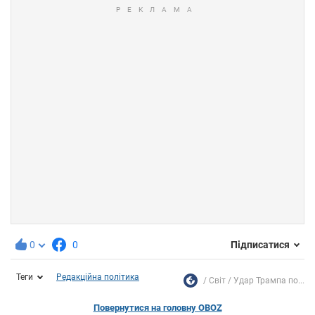
0
0
Підписатися
Теги
Редакційна політика
Світ
Удар Трампа по...
Повернутися на головну OBOZ