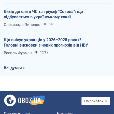
Вихід до еліти ЧС та тріумф "Сокола": що
відбувається в українському хокеї
Олександр Липенко
540
Що очікує українців у 2026–2028 роках?
Головні висновки з нових прогнозів від НБУ
Василь Фурман
12,3 т.
Всі думки
На початок
Про компанію
Команда