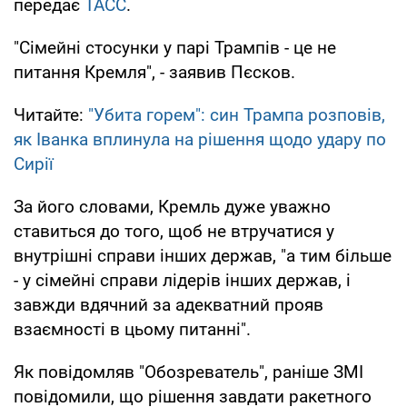
передає
ТАСС
.
"Сімейні стосунки у парі Трампів - це не
питання Кремля", - заявив Пєсков.
Читайте:
"Убита горем": син Трампа розповів,
як Іванка вплинула на рішення щодо удару по
Сирії
За його словами, Кремль дуже уважно
ставиться до того, щоб не втручатися у
внутрішні справи інших держав, "а тим більше
- у сімейні справи лідерів інших держав, і
завжди вдячний за адекватний прояв
взаємності в цьому питанні".
Як повідомляв "Обозреватель", раніше ЗМІ
повідомили, що рішення завдати ракетного