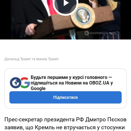
Play Video
Будьте першими у курсі головного —
підпишіться на Новини на OBOZ.UA у
Google
Підписатися
Прес-секретар президента РФ Дмитро Пєсков
заявив, що Кремль не втручається у стосунки