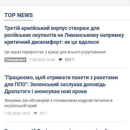
TOP NEWS
Третій армійський корпус створює для
російських окупантів на Лиманському напрямку
критичний дискомфорт: як це вдалося
Це зараз переростає у кризу для всього угруповання
32,9 т.
Cпецпроєкт
7.08.2026 16:40
"Працюємо, щоб отримати пакети з ракетами
для ППО": Зеленський заслухав доповідь
Драпатого і анонсував нові кроки
Зокрема, він обговорив з головкомом кадрові питання в
українській армії
4,3 т.
7.08.2026 14:51