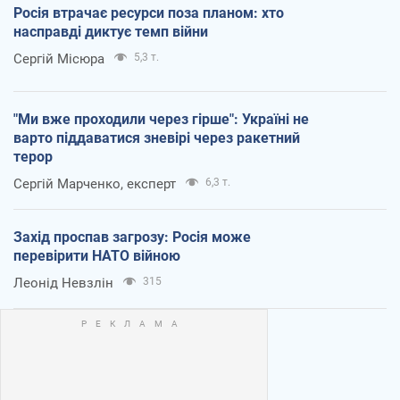
Росія втрачає ресурси поза планом: хто
насправді диктує темп війни
Сергій Місюра
5,3 т.
"Ми вже проходили через гірше": Україні не
варто піддаватися зневірі через ракетний
терор
Сергій Марченко, експерт
6,3 т.
Захід проспав загрозу: Росія може
перевірити НАТО війною
Леонід Невзлін
315