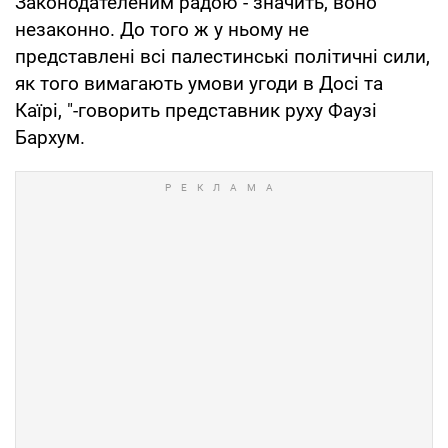
Законодателеним радою - значить, воно
незаконно. До того ж у ньому не
представлені всі палестинські політичні сили,
як того вимагають умови угоди в Досі та
Каїрі, "-говорить представник руху Фаузі
Бархум.