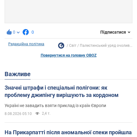
0
0
Підписатися
Редакційна політика
Світ
Палестинський уряд очолив...
Повернутися на головну OBOZ
Важливе
Значні штрафи і спеціальні полігони: як
проблему джипінгу вирішують за кордоном
Україні не завадить взяти приклад із країн Європи
2,4 т.
8.08.2026 05:10
На Прикарпатті після аномальної спеки пройшла