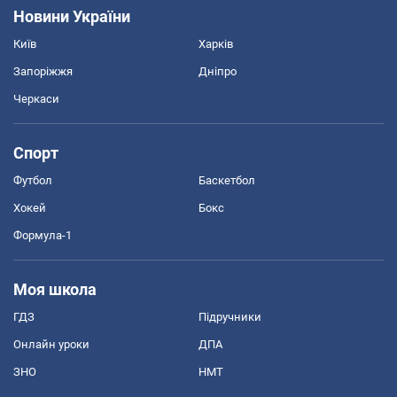
Новини України
Київ
Харків
Запоріжжя
Дніпро
Черкаси
Спорт
Футбол
Баскетбол
Хокей
Бокс
Формула-1
Моя школа
ГДЗ
Підручники
Онлайн уроки
ДПА
ЗНО
НМТ