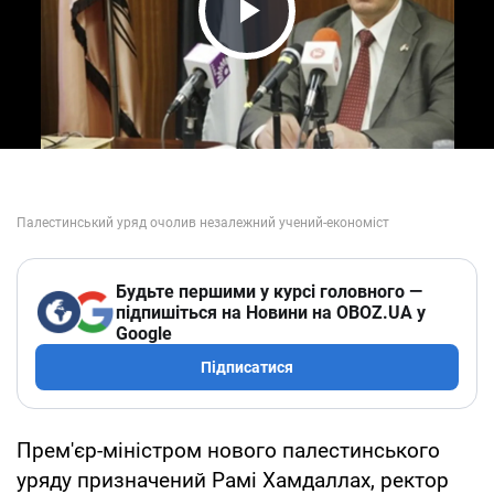
Play Video
Будьте першими у курсі головного —
підпишіться на Новини на OBOZ.UA у
Google
Підписатися
Прем'єр-міністром нового палестинського
уряду призначений Рамі Хамдаллах, ректор