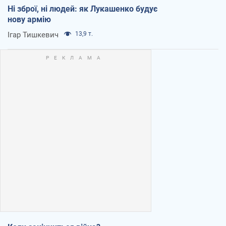
Ні зброї, ні людей: як Лукашенко будує
нову армію
Ігар Тишкевич
13,9 т.