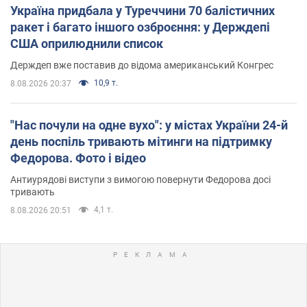
Україна придбала у Туреччини 70 балістичних
ракет і багато іншого озброєння: у Держдепі
США оприлюднили список
Держдеп вже поставив до відома американський Конгрес
10,9 т.
8.08.2026 20:37
"Нас почули на одне вухо": у містах України 24-й
день поспіль тривають мітинги на підтримку
Федорова. Фото і відео
Антиурядові виступи з вимогою повернути Федорова досі
тривають
4,1 т.
8.08.2026 20:51