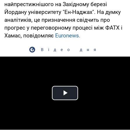
найпрестижнішого на Західному березі
Йордану університету "Ен-Наджах". На думку
аналітиків, це призначення свідчить про
прогрес у переговорному процесі між ФАТХ і
Хамас, повідомляє
Euronews.
Відео дня
Play Video