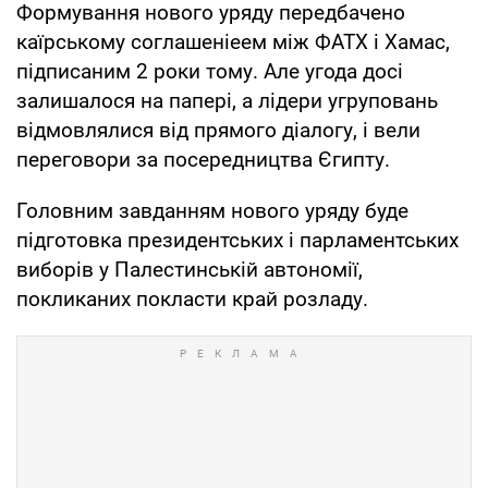
Формування нового уряду передбачено
каїрському соглашеніеем між ФАТХ і Хамас,
підписаним 2 роки тому. Але угода досі
залишалося на папері, а лідери угруповань
відмовлялися від прямого діалогу, і вели
переговори за посередництва Єгипту.
Головним завданням нового уряду буде
підготовка президентських і парламентських
виборів у Палестинській автономії,
покликаних покласти край розладу.