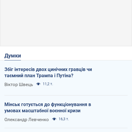
Думки
Збіг інтересів двох цинічних гравців чи
таємний план Трампа і Путіна?
Віктор Швець
11,2 т.
Мінськ готується до функціонування в
умовах масштабної воєнної кризи
Олександр Левченко
16,3 т.