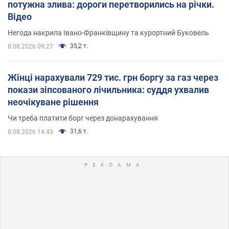
потужна злива: дороги перетворились на річки.
Відео
Негода накрила Івано-Франківщину та курортний Буковель
35,2 т.
8.08.2026 09:27
Жінці нарахували 729 тис. грн боргу за газ через
покази зіпсованого лічильника: суддя ухвалив
неочікуване рішення
Чи треба платити борг через донарахування
31,6 т.
8.08.2026 14:43