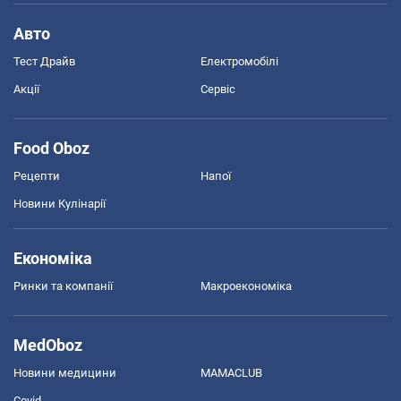
Авто
Тест Драйв
Електромобілі
Акції
Сервіс
Food Oboz
Рецепти
Напої
Новини Кулінарії
Економіка
Ринки та компанії
Макроекономіка
MedOboz
Новини медицини
MAMACLUB
Covid