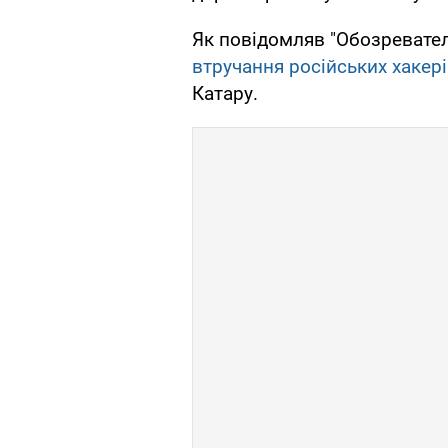
Як повідомляв "Обозревате
втручання російських хакер
Катару.