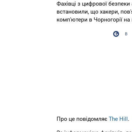
Фахівці з цифрової безпеки 
встановили, що хакери, пов'
комп'ютери в Чорногорії на 
В
Про це повідомляє
The Hill
.