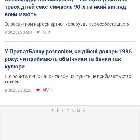
трьох дітей секс-символа 90-х та який вигляд
вони мають
За розвитком кар'єри артист не забував про особисте щастя
6,9 т.
9.08.2026 04:01
У ПриватБанку розповіли, чи дійсні долари 1996
року: чи приймають обмінники та банки такі
купюри
Що робити, якщо банки та обмінні пункти не приймають старі
долари
60,1 т.
9.08.2026 02:20