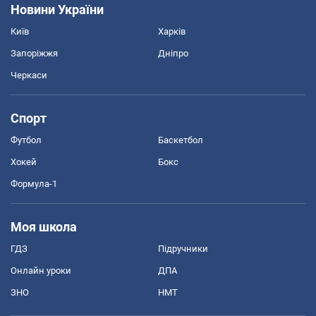
Новини України
Київ
Харків
Запоріжжя
Дніпро
Черкаси
Спорт
Футбол
Баскетбол
Хокей
Бокс
Формула-1
Моя школа
ГДЗ
Підручники
Онлайн уроки
ДПА
ЗНО
НМТ