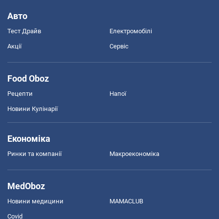
Авто
Тест Драйв
Електромобілі
Акції
Сервіс
Food Oboz
Рецепти
Напої
Новини Кулінарії
Економіка
Ринки та компанії
Макроекономіка
MedOboz
Новини медицини
MAMACLUB
Covid