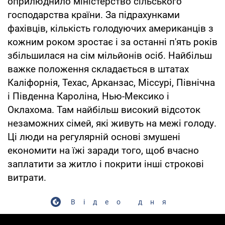
оприлюднило міністерство сільського
господарства країни. За підрахунками
фахівців, кількість голодуючих американців з
кожним роком зростає і за останні п'ять років
збільшилася на сім мільйонів осіб. Найбільш
важке положення складається в штатах
Каліфорнія, Техас, Арканзас, Міссурі, Північна
і Південна Кароліна, Нью-Мексико і
Оклахома. Там найбільш високий відсоток
незаможних сімей, які живуть на межі голоду.
Ці люди на регулярній основі змушені
економити на їжі заради того, щоб вчасно
заплатити за житло і покрити інші строкові
витрати.
Відео дня