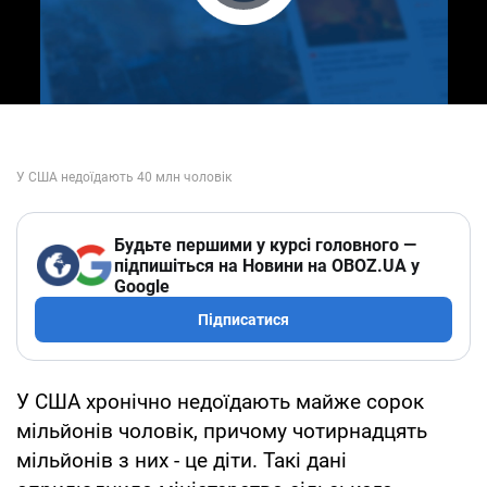
Play Video
Будьте першими у курсі головного —
підпишіться на Новини на OBOZ.UA у
Google
Підписатися
У США хронічно недоїдають майже сорок
мільйонів чоловік, причому чотирнадцять
мільйонів з них - це діти. Такі дані