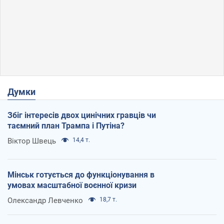
Думки
Збіг інтересів двох цинічних гравців чи
таємний план Трампа і Путіна?
Віктор Швець
14,4 т.
Мінськ готується до функціонування в
умовах масштабної воєнної кризи
Олександр Левченко
18,7 т.