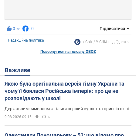
0
0
Підписатися
Редакційна політика
Світ
У США недоїдають...
Повернутися на головну OBOZ
Важливе
Якою була оригінальна версія гімну України та
чому її боялася Російська імперія: про це не
розповідають у школі
Державним символом є тільки перший куплет та приспів пісні
3,3 т.
9.08.2026 09:15
Олександру Пономарьову – 53: що відомо про