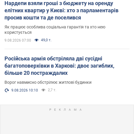
Нардепи взяли гроші з бюджету на оренду
елітних квартир у Києві: хто з парламентарів
просив кошти та де поселився
Як працює особлива соціальна гарантія та хто нею
користується
49,0 т.
9.08.2026 07:00
Російська армія обстріляла дві сусідні
багатоповерхівки в Харкові: двоє загиблих,
більше 20 постраждалих
Ворог навмисно обстрілює житлові будинки
2,7 т.
9.08.2026 10:10