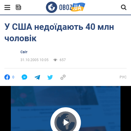
У США недоїдають 40 млн
чоловік
Світ
31.10.2005 10:05
657
0
РУС