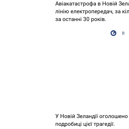
Авіакатастрофа в Новій Зел
лінію електропередач, за кі
за останні 30 років.
В
У Новій Зеландії оголошено
подробиці цієї трагедії.