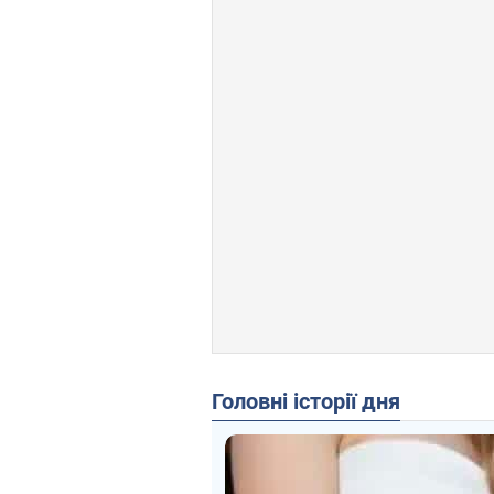
Головні історії дня