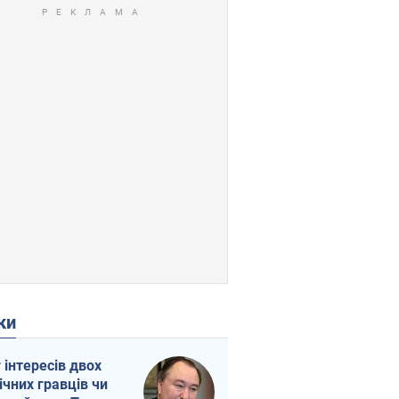
ки
г інтересів двох
ічних гравців чи