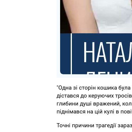
"Одна зі сторін кошика була
дістався до керуючих тросів
глибини душі вражений, кол
піднімався на цій кулі в пові
Точні причини трагедії зараз