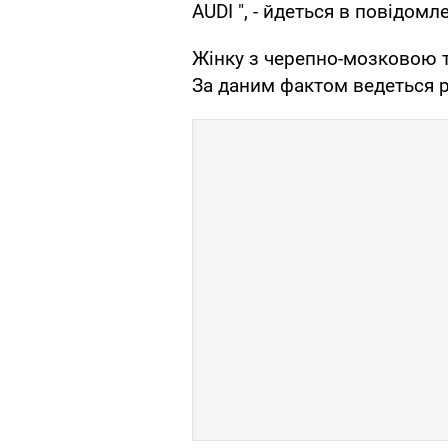
AUDI ", - йдеться в повідомле
Жінку з черепно-мозковою 
За даним фактом ведеться р