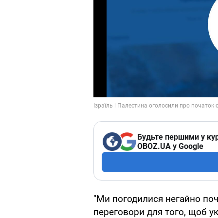
Будьте першими у кур
OBOZ.UA у Google
"Ми погодилися негайно по
переговори для того, щоб ук