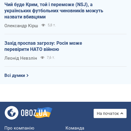
Чий буде Крим, той і переможе (NSJ), а
українських футбольних чиновників можуть
назвати вбивцями
Олександр Кірш
5,8 т.
Захід проспав загрозу: Росія може
перевірити НАТО війною
Леонід Невзлін
7,6 т.
Всі думки
На початок
Про компанію
Команда