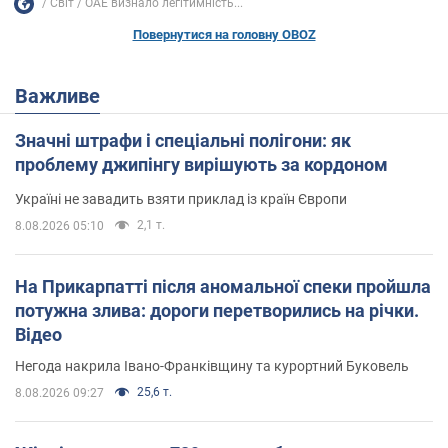
Світ
ОАЕ визнало легітимність...
Повернутися на головну OBOZ
Важливе
Значні штрафи і спеціальні полігони: як
проблему джипінгу вирішують за кордоном
Україні не завадить взяти приклад із країн Європи
2,1 т.
8.08.2026 05:10
На Прикарпатті після аномальної спеки пройшла
потужна злива: дороги перетворились на річки.
Відео
Негода накрила Івано-Франківщину та курортний Буковель
25,6 т.
8.08.2026 09:27