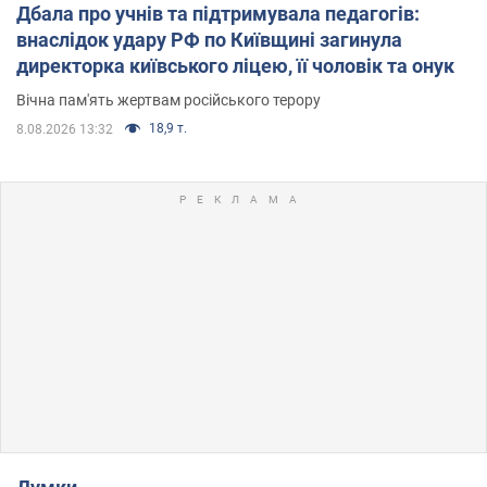
Дбала про учнів та підтримувала педагогів:
внаслідок удару РФ по Київщині загинула
директорка київського ліцею, її чоловік та онук
Вічна пам'ять жертвам російського терору
18,9 т.
8.08.2026 13:32