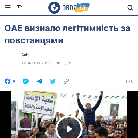
ОАЕ визнало легітимність за
повстанцями
Світ
12.06.2011 23:12
1,1 т.
0
РУС