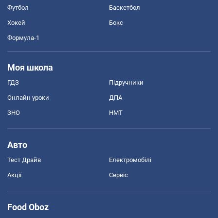
Футбол
Баскетбол
Хокей
Бокс
Формула-1
Моя школа
ГДЗ
Підручники
Онлайн уроки
ДПА
ЗНО
НМТ
Авто
Тест Драйв
Електромобілі
Акції
Сервіс
Food Oboz