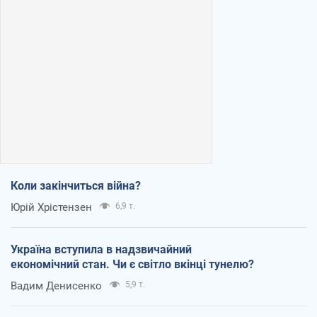
Коли закінчиться війна?
Юрій Хрістензен
6,9 т.
Україна вступила в надзвичайний
економічний стан. Чи є світло вкінці тунелю?
Вадим Денисенко
5,9 т.