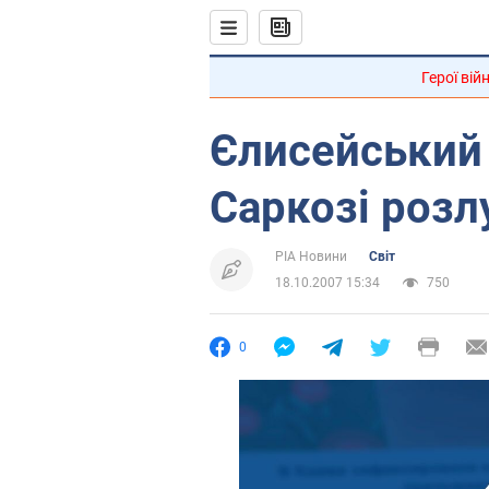
Герої вій
Єлисейський 
Саркозі розл
РІА Новини
Світ
18.10.2007 15:34
750
0