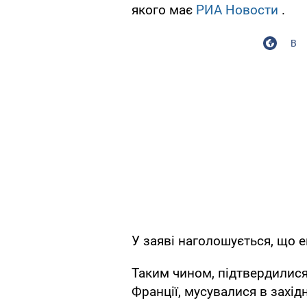
якого має
РИА Новости
.
В
У заяві наголошується, що 
Таким чином, підтвердилися
Франції, мусувалися в захід