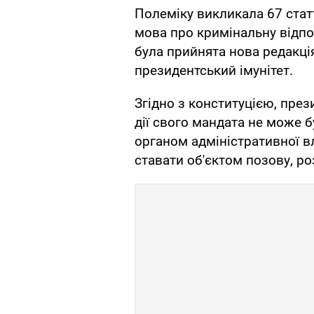
Полеміку викликала 67 стат
мова про кримінальну відпо
була прийнята нова редакція
президентський імунітет.
Згідно з конституцією, пре
дії свого мандата не може 
органом адміністративної в
ставати об'єктом позову, ро