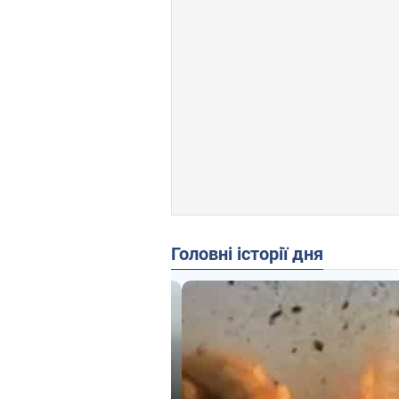
Головні історії дня