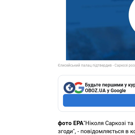
Будьте першими у кур
OBOZ.UA у Google
фото ЕРА
"Ніколя Саркозі та
згоди", - повідомляється в 