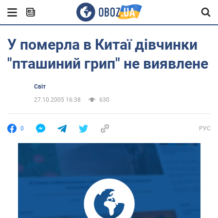
У померла в Китаї дівчинки
"пташиний грип" не виявлене
Світ
27.10.2005 16:38
630
0
РУС