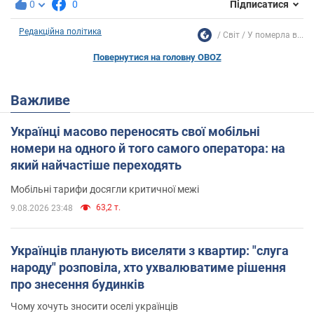
0
0
Підписатися
Редакційна політика
Світ
У померла в...
Повернутися на головну OBOZ
Важливе
Українці масово переносять свої мобільні
номери на одного й того самого оператора: на
який найчастіше переходять
Мобільні тарифи досягли критичної межі
63,2 т.
9.08.2026 23:48
Українців планують виселяти з квартир: "слуга
народу" розповіла, хто ухвалюватиме рішення
про знесення будинків
Чому хочуть зносити оселі українців