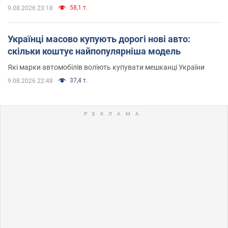
58,1 т.
9.08.2026 23:18
Українці масово купують дорогі нові авто:
скільки коштує найпопулярніша модель
Які марки автомобілів воліють купувати мешканці України
37,4 т.
9.08.2026 22:48