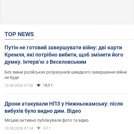
TOP NEWS
Путін не готовий завершувати війну: дві карти
Кремля, які потрібно вибити, щоб змінити його
думку. Інтерв’ю з Веселовським
Без зміни російських розрахунків швидкого завершення війни
не буде
18,3 т.
10.08.2026 07:00
Дрони атакували НПЗ у Нижньокамську: після
вибухів було видно дим. Відео
Місцеві активно публікували фото та відео
3,3 т.
10.08.2026 07:34