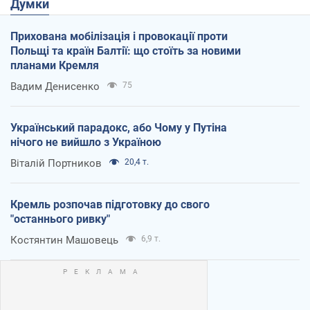
Думки
Прихована мобілізація і провокації проти
Польщі та країн Балтії: що стоїть за новими
планами Кремля
Вадим Денисенко
75
Український парадокс, або Чому у Путіна
нічого не вийшло з Україною
Віталій Портников
20,4 т.
Кремль розпочав підготовку до свого
"останнього ривку"
Костянтин Машовець
6,9 т.