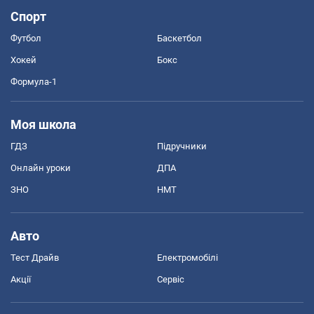
Спорт
Футбол
Баскетбол
Хокей
Бокс
Формула-1
Моя школа
ГДЗ
Підручники
Онлайн уроки
ДПА
ЗНО
НМТ
Авто
Тест Драйв
Електромобілі
Акції
Сервіс