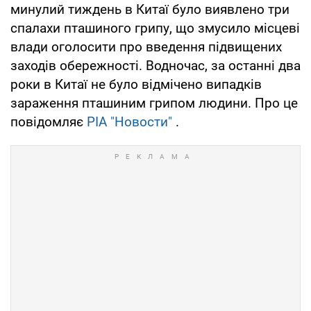
минулий тиждень в Китаї було виявлено три
спалахи пташиного грипу, що змусило місцеві
влади оголосити про введення підвищених
заходів обережності. Водночас, за останні два
роки в Китаї не було відмічено випадків
зараження пташиним грипом людини. Про це
повідомляє
РІА "Новости"
.