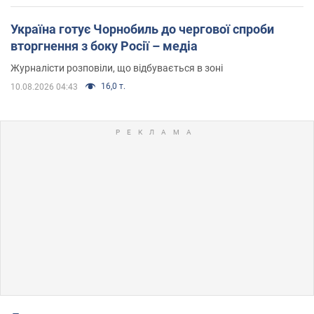
Україна готує Чорнобиль до чергової спроби
вторгнення з боку Росії – медіа
Журналісти розповіли, що відбувається в зоні
16,0 т.
10.08.2026 04:43