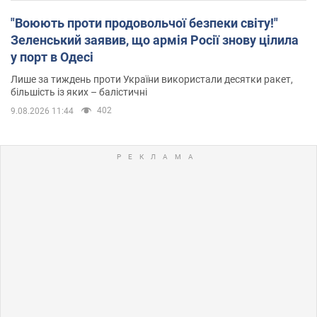
"Воюють проти продовольчої безпеки світу!"
Зеленський заявив, що армія Росії знову цілила
у порт в Одесі
Лише за тиждень проти України використали десятки ракет,
більшість із яких – балістичні
402
9.08.2026 11:44