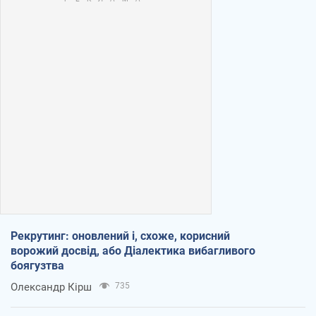
Рекрутинг: оновлений і, схоже, корисний
ворожий досвід, або Діалектика вибагливого
боягузтва
Олександр Кірш
735