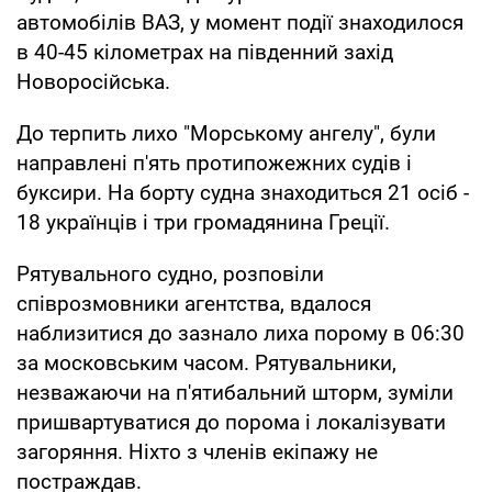
автомобілів ВАЗ, у момент події знаходилося
в 40-45 кілометрах на південний захід
Новоросійська.
До терпить лихо "Морському ангелу", були
направлені п'ять протипожежних судів і
буксири. На борту судна знаходиться 21 осіб -
18 українців і три громадянина Греції.
Рятувального судно, розповіли
співрозмовники агентства, вдалося
наблизитися до зазнало лиха порому в 06:30
за московським часом. Рятувальники,
незважаючи на п'ятибальний шторм, зуміли
пришвартуватися до порома і локалізувати
загоряння. Ніхто з членів екіпажу не
постраждав.