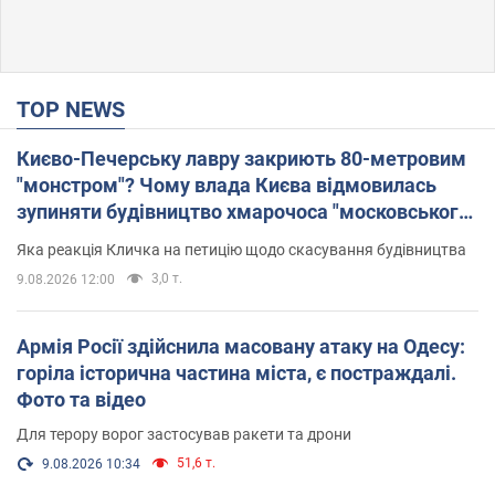
TOP NEWS
Києво-Печерську лавру закриють 80-метровим
"монстром"? Чому влада Києва відмовилась
зупиняти будівництво хмарочоса "московського
вірянина"
Яка реакція Кличка на петицію щодо скасування будівництва
3,0 т.
9.08.2026 12:00
Армія Росії здійснила масовану атаку на Одесу:
горіла історична частина міста, є постраждалі.
Фото та відео
Для терору ворог застосував ракети та дрони
51,6 т.
9.08.2026 10:34