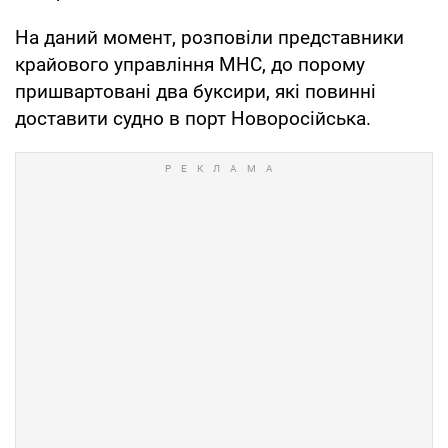
На даний момент, розповіли представники
крайового управління МНС, до порому
пришвартовані два буксири, які повинні
доставити судно в порт Новоросійська.