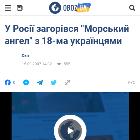
У Росії загорівся "Морський
ангел" з 18-ма українцями
Світ
15.09.2007 14:02
555
0
РУС