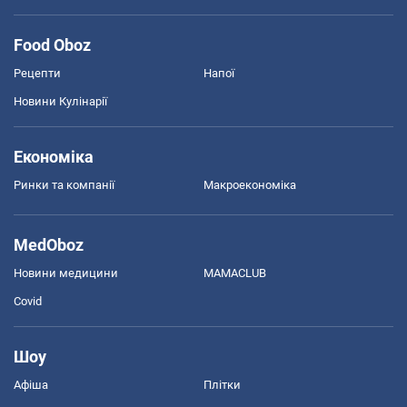
Food Oboz
Рецепти
Напої
Новини Кулінарії
Економіка
Ринки та компанії
Макроекономіка
MedOboz
Новини медицини
MAMACLUB
Covid
Шоу
Афіша
Плітки