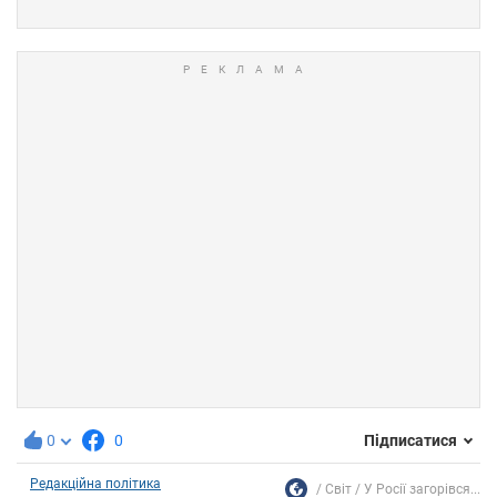
0
0
Підписатися
Редакційна політика
Світ
У Росії загорівся...