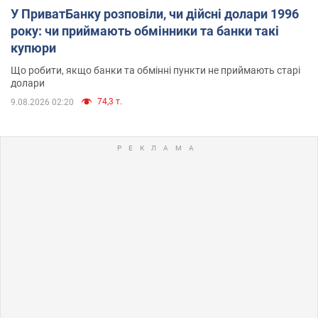
У ПриватБанку розповіли, чи дійсні долари 1996
року: чи приймають обмінники та банки такі
купюри
Що робити, якщо банки та обмінні пункти не приймають старі
долари
74,3 т.
9.08.2026 02:20