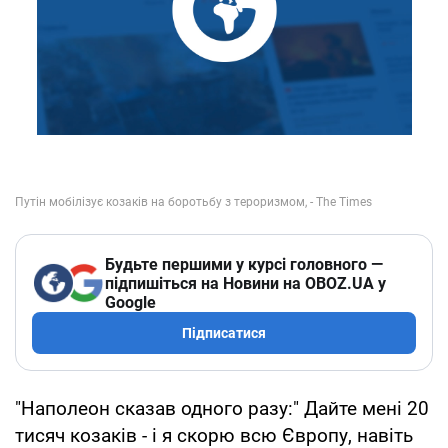
Будьте першими у курсі головного —
підпишіться на Новини на OBOZ.UA у
Google
Підписатися
"Наполеон сказав одного разу:" Дайте мені 20
тисяч козаків - і я скорю всю Європу, навіть