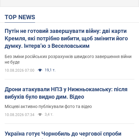
TOP NEWS
Путін не готовий завершувати війну: дві карти
Кремля, які потрібно вибити, щоб змінити його
думку. Інтерв’ю з Веселовським
Без зміни російських розрахунків швидкого завершення війни
не буде
19,1 т.
10.08.2026 07:00
Дрони атакували НПЗ у Нижньокамську: після
вибухів було видно дим. Відео
Місцеві активно публікували фото та відео
3,4 т.
10.08.2026 07:34
Україна готує Чорнобиль до чергової спроби