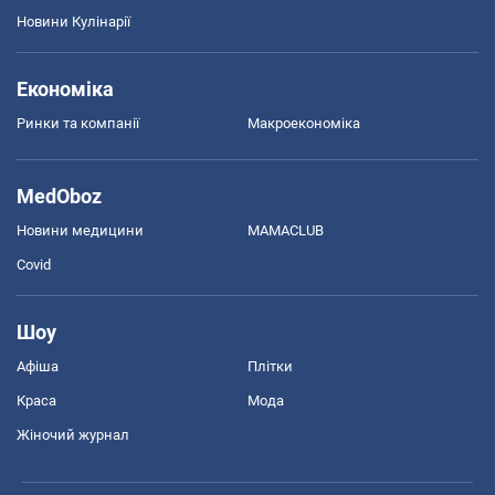
Новини Кулінарії
Економіка
Ринки та компанії
Макроекономіка
MedOboz
Новини медицини
MAMACLUB
Covid
Шоу
Афіша
Плітки
Краса
Мода
Жіночий журнал