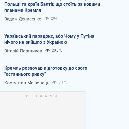
Польщі та країн Балтії: що стоїть за новими
планами Кремля
Вадим Денисенко
204
Український парадокс, або Чому у Путіна
нічого не вийшло з Україною
Віталій Портников
20,5 т.
Кремль розпочав підготовку до свого
"останнього ривку"
Костянтин Машовець
7,1 т.