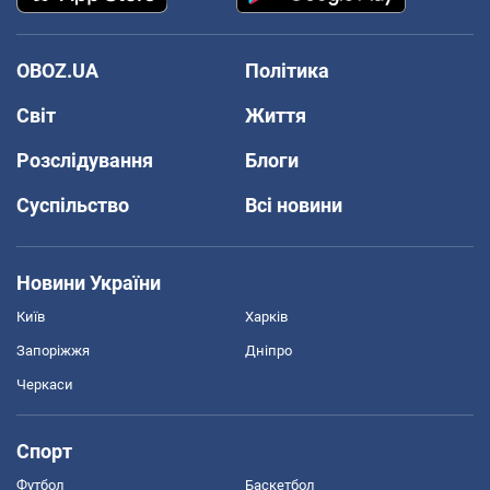
OBOZ.UA
Політика
Світ
Життя
Розслідування
Блоги
Суспільство
Всі новини
Новини України
Київ
Харків
Запоріжжя
Дніпро
Черкаси
Спорт
Футбол
Баскетбол