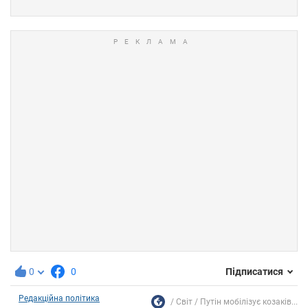
0
0
Підписатися
Редакційна політика
Світ
Путін мобілізує козаків...