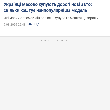
Українці масово купують дорогі нові авто:
скільки коштує найпопулярніша модель
Які марки автомобілів воліють купувати мешканці України
37,4 т.
9.08.2026 22:48