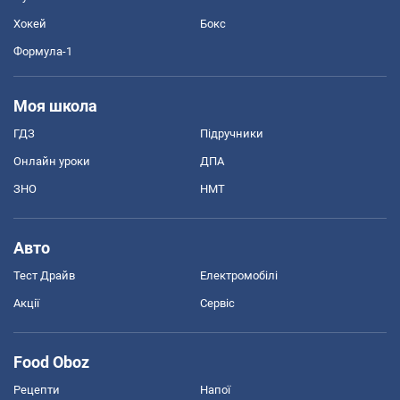
Хокей
Бокс
Формула-1
Моя школа
ГДЗ
Підручники
Онлайн уроки
ДПА
ЗНО
НМТ
Авто
Тест Драйв
Електромобілі
Акції
Сервіс
Food Oboz
Рецепти
Напої