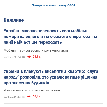
Повернутися на головну OBOZ
Важливе
Українці масово переносять свої мобільні
номери на одного й того самого оператора: на
який найчастіше переходять
Мобільні тарифи досягли критичної межі
63,3 т.
9.08.2026 23:48
Українців планують виселяти з квартир: "слуга
народу" розповіла, хто ухвалюватиме рішення
про знесення будинків
Чому хочуть зносити оселі українців
58,1 т.
9.08.2026 23:18