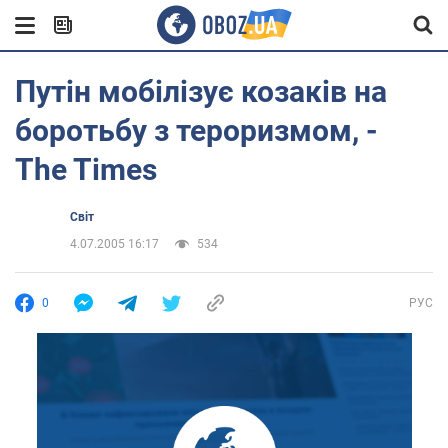
Путін мобілізує козаків на
боротьбу з тероризмом, -
The Times
Світ
4.07.2005 16:17
534
0
РУС