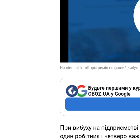
Будьте першими у кур
OBOZ.UA у Google
При вибуху на підприємстві 
один робітник і четверо ва