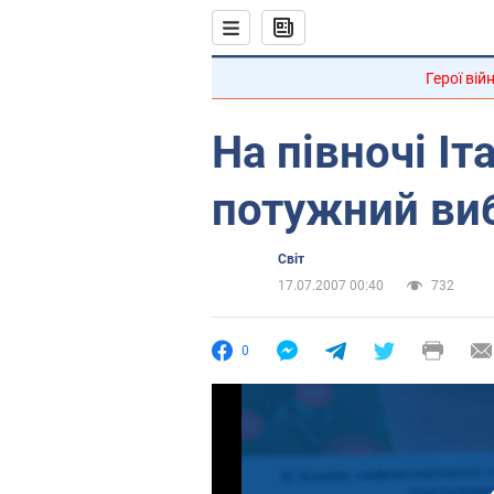
Герої вій
На півночі Іт
потужний ви
Світ
17.07.2007 00:40
732
0