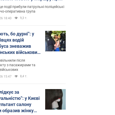
ція склала адмінпротокол.
це події прибули патрульні поліцейські
о
дчо-оперативна група
9,3 т.
26 18:40
ть, бо дурні": у
івцях водій
буса зневажив
їнських військових
латився. Відео
звільнили після
кту з пасажирами та
військових
8,4 т.
26 15:47
лідкує за
альністю": у Києві
ультант салону
и образив жінку