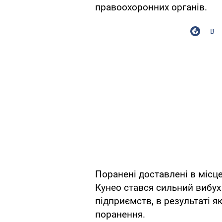
правоохоронних органів.
В
Поранені доставлені в місц
Кунео стався сильний вибух
підприємств, в результаті 
поранення.