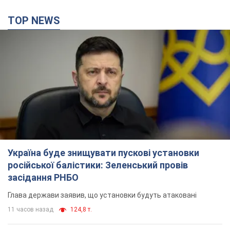
TOP NEWS
Україна буде знищувати пускові установки
російської балістики: Зеленський провів
засідання РНБО
Глава держави заявив, що установки будуть атаковані
11 часов назад
124,8 т.