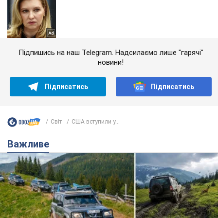
Підпишись на наш Telegram. Надсилаємо лише "гарячі"
новини!
Підписатись
Підписатись
Світ
США вступили у...
Важливе