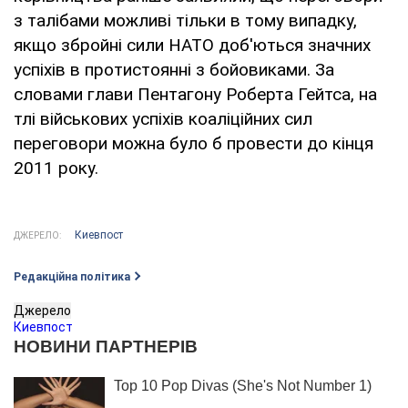
з талібами можливі тільки в тому випадку,
якщо збройні сили НАТО доб'ються значних
успіхів в протистоянні з бойовиками. За
словами глави Пентагону Роберта Гейтса, на
тлі військових успіхів коаліційних сил
переговори можна було б провести до кінця
2011 року.
Киевпост
ДЖЕРЕЛО:
Редакційна політика
Джерело
Киевпост