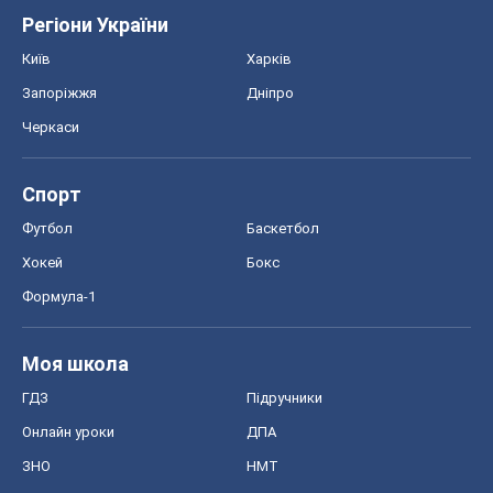
Регіони України
Київ
Харків
Запоріжжя
Дніпро
Черкаси
Спорт
Футбол
Баскетбол
Хокей
Бокс
Формула-1
Моя школа
ГДЗ
Підручники
Онлайн уроки
ДПА
ЗНО
НМТ