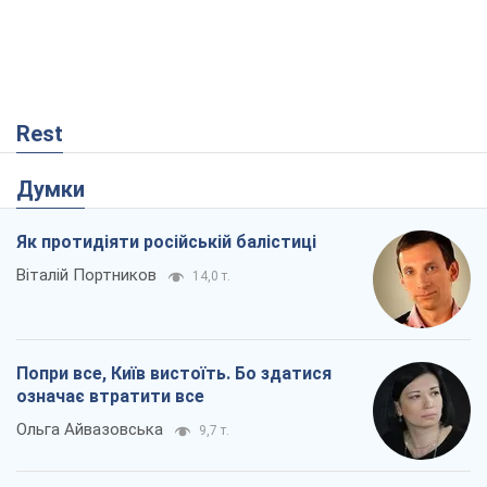
Rest
Думки
Як протидіяти російській балістиці
Віталій Портников
14,0 т.
Попри все, Київ вистоїть. Бо здатися
означає втратити все
Ольга Айвазовська
9,7 т.