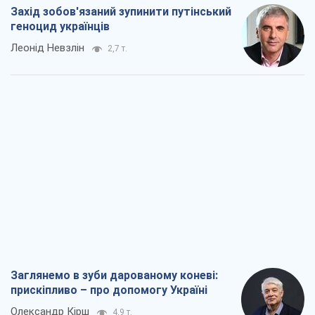
Захід зобов'язаний зупинити путінський
геноцид українців
Леонід Невзлін
2,7 т.
Заглянемо в зуби дарованому коневі:
прискіпливо – про допомогу Україні
Олександр Кірш
4,9 т.