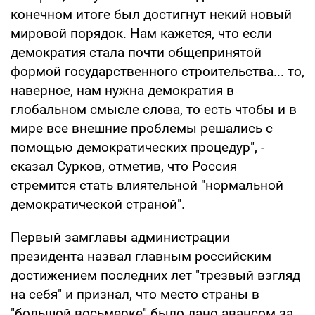
конечном итоге был достигнут некий новый
мировой порядок. Нам кажется, что если
демократия стала почти общепринятой
формой государственного строительства... то,
наверное, нам нужна демократия в
глобальном смысле слова, то есть чтобы и в
мире все внешние проблемы решались с
помощью демократических процедур", -
сказал Сурков, отметив, что Россия
стремится стать влиятельной "нормальной
демократической страной".
Первый замглавы администрации
президента назвал главным российским
достижением последних лет "трезвый взгляд
на себя" и признал, что место страны в
"большой восьмерке" было дано авансом за