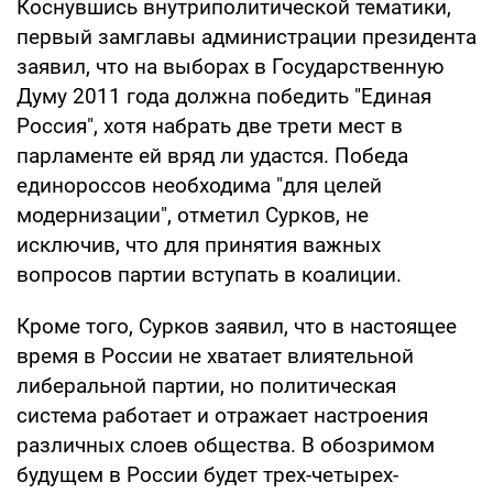
Коснувшись внутриполитической тематики,
первый замглавы администрации президента
заявил, что на выборах в Государственную
Думу 2011 года должна победить "Единая
Россия", хотя набрать две трети мест в
парламенте ей вряд ли удастся. Победа
единороссов необходима "для целей
модернизации", отметил Сурков, не
исключив, что для принятия важных
вопросов партии вступать в коалиции.
Кроме того, Сурков заявил, что в настоящее
время в России не хватает влиятельной
либеральной партии, но политическая
система работает и отражает настроения
различных слоев общества. В обозримом
будущем в России будет трех-четырех-