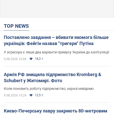
TOP NEWS
Поставлено завдання – вбивати якомога більше
українців: Фейгін назвав "тригери" Путіна
У агресора є лише два варіанти примусу України до капітуляції
18,3 т.
9.08.2026 16:00
Армія РФ знищила підприємство Kromberg &
Schubert у Житомирі. Фото
Коли поновить роботу підприємство, наразі невідомо
12,5 т.
9.08.2026 15:24
Києво-Печерську лавру закриють 80-метровим