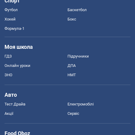
Спорт
Футбол
Баскетбол
Хокей
Бокс
Формула-1
Моя школа
ГДЗ
Підручники
Онлайн уроки
ДПА
ЗНО
НМТ
Авто
Тест Драйв
Електромобілі
Акції
Сервіс
Food Oboz