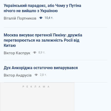
Український парадокс, або Чому у Путіна
нічого не вийшло з Україною
Віталій Портников
10,4 т.
Москва висуває претензії Пекіну: дружба
перетворюється на залежність Росії від
Китаю
Віктор Каспрук
8,9 т.
Дух Анкоріджа остаточно випарувався
Віктор Андрусів
2,8 т.