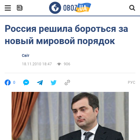
Россия решила бороться за
новый мировой порядок
Світ
18.11.2010 18:47
906
0
РУС