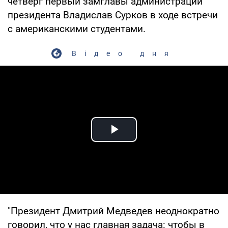
четверг первый замглавы администрации
президента Владислав Сурков в ходе встречи
с американскими студентами.
Відео дня
Play Video
"Президент Дмитрий Медведев неоднократно
говорил, что у нас главная задача: чтобы в