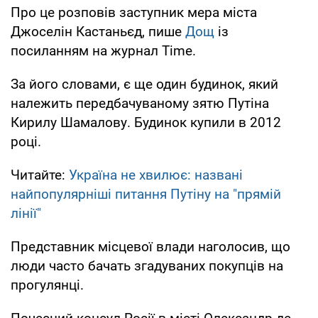
Про це розповів заступник мера міста
Джоселін Кастаньєд, пише
Дощ
із
посиланням на журнал Time.
За його словами, є ще один будинок, який
належить передбачуваному зятю Путіна
Кирилу Шамалову. Будинок купили в 2012
році.
Читайте:
Україна не хвилює: названі
найпопулярніші питання Путіну на "прямій
лінії"
Представник місцевої влади наголосив, що
люди часто бачать згадуваних покупців на
прогулянці.