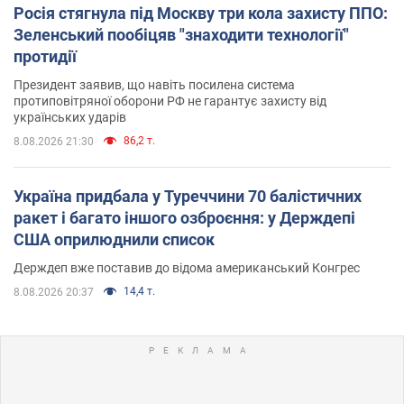
Росія стягнула під Москву три кола захисту ППО:
Зеленський пообіцяв "знаходити технології"
протидії
Президент заявив, що навіть посилена система
протиповітряної оборони РФ не гарантує захисту від
українських ударів
86,2 т.
8.08.2026 21:30
Україна придбала у Туреччини 70 балістичних
ракет і багато іншого озброєння: у Держдепі
США оприлюднили список
Держдеп вже поставив до відома американський Конгрес
14,4 т.
8.08.2026 20:37