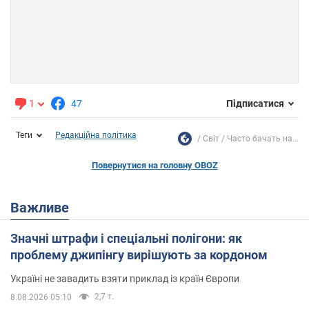
1
47
Підписатися
Теги
Редакційна політика
Світ
Часто бачать на...
Повернутися на головну OBOZ
Важливе
Значні штрафи і спеціальні полігони: як
проблему джипінгу вирішують за кордоном
Україні не завадить взяти приклад із країн Європи
2,7 т.
8.08.2026 05:10