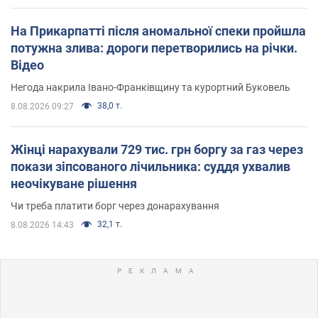
На Прикарпатті після аномальної спеки пройшла
потужна злива: дороги перетворились на річки.
Відео
Негода накрила Івано-Франківщину та курортний Буковель
38,0 т.
8.08.2026 09:27
Жінці нарахували 729 тис. грн боргу за газ через
покази зіпсованого лічильника: суддя ухвалив
неочікуване рішення
Чи треба платити борг через донарахування
32,1 т.
8.08.2026 14:43