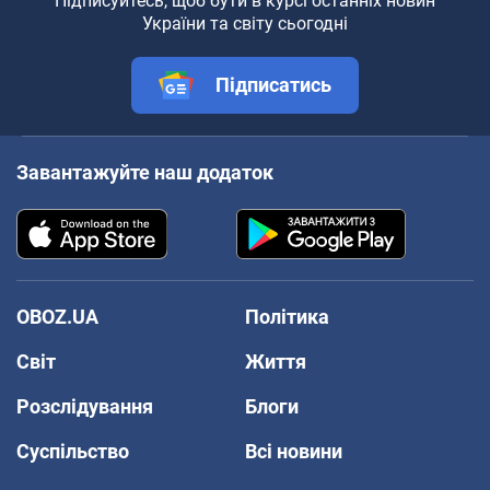
Підписуйтесь, щоб бути в курсі останніх новин
України та світу сьогодні
Підписатись
Завантажуйте наш додаток
OBOZ.UA
Політика
Світ
Життя
Розслідування
Блоги
Суспільство
Всі новини