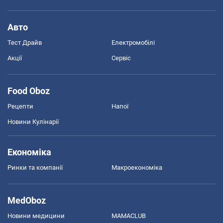
Авто
Тест Драйв
Електромобілі
Акції
Сервіс
Food Oboz
Рецепти
Напої
Новини Кулінарії
Економіка
Ринки та компанії
Макроекономіка
MedOboz
Новини медицини
MAMACLUB