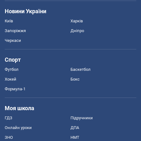
Новини України
Київ
Харків
Запоріжжя
Дніпро
Черкаси
Спорт
Футбол
Баскетбол
Хокей
Бокс
Формула-1
Моя школа
ГДЗ
Підручники
Онлайн уроки
ДПА
ЗНО
НМТ