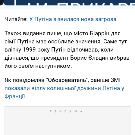
Читайте:
У Путіна з'явилася нова загроза
Також видання пише, що місто Біарріц для
сім'ї Путіна має особливе значення. Саме тут
влітку 1999 року Путін відпочивав, коли
дізнався, що президент Борис Єльцин вибрав
його своїм наступником.
Як повідомляв "Обозреватель", раніше ЗМІ
показали віллу колишньої дружини Путіна у
Франції.