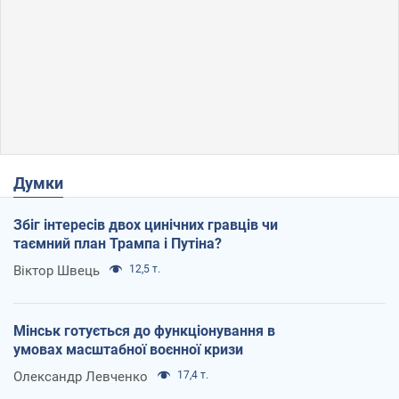
Думки
Збіг інтересів двох цинічних гравців чи
таємний план Трампа і Путіна?
Віктор Швець
12,5 т.
Мінськ готується до функціонування в
умовах масштабної воєнної кризи
Олександр Левченко
17,4 т.