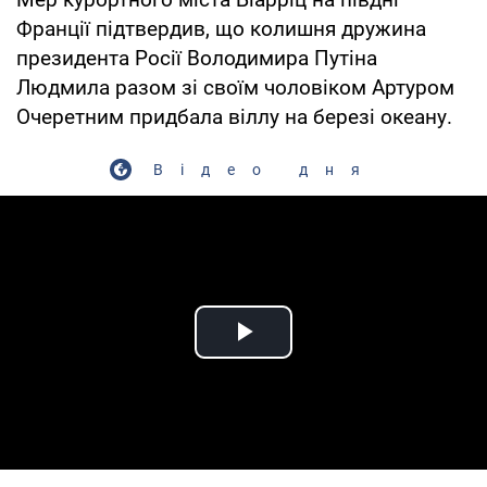
Франції підтвердив, що колишня дружина
президента Росії Володимира Путіна
Людмила разом зі своїм чоловіком Артуром
Очеретним придбала віллу на березі океану.
Відео дня
Play Video