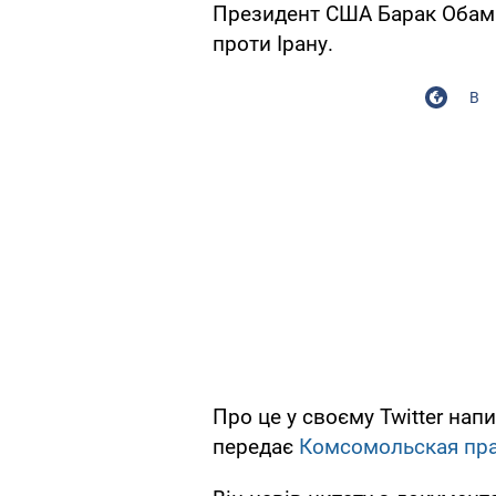
Президент США Барак Обама
проти Ірану.
В
Про це у своєму Twitter на
передає
Комсомольская пра