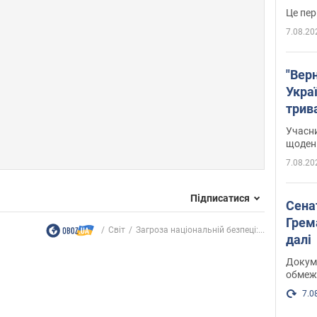
Це пер
7.08.20
"Верн
Украї
трив
карт
Учасн
щоденн
7.08.20
Підписатися
Сена
Грема
Світ
Загроза національній безпеці:...
далі
Докуме
обмеж
7.0