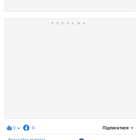
0
0
Підписатися
Редакційна політика