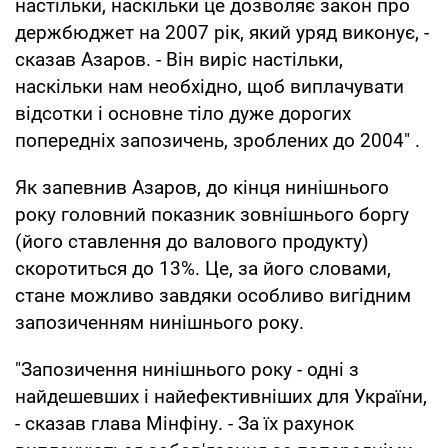
настільки, наскільки це дозволяє закон про
держбюджет на 2007 рік, який уряд виконує, -
сказав Азаров. - Він виріс настільки,
наскільки нам необхідно, щоб виплачувати
відсотки і основне тіло дуже дорогих
попередніх запозичень, зроблених до 2004" .
Як запевнив Азаров, до кінця нинішнього
року головний показник зовнішнього боргу
(його ставлення до валового продукту)
скоротиться до 13%. Це, за його словами,
стане можливо завдяки особливо вигідним
запозиченням нинішнього року.
"Запозичення нинішнього року - одні з
найдешевших і найефективніших для України,
- сказав глава Мінфіну. - За їх рахунок