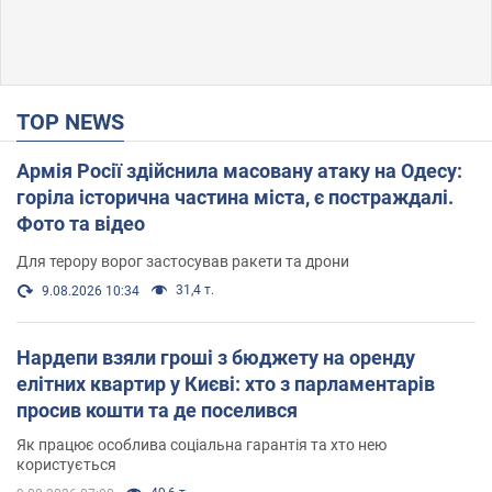
TOP NEWS
Армія Росії здійснила масовану атаку на Одесу:
горіла історична частина міста, є постраждалі.
Фото та відео
Для терору ворог застосував ракети та дрони
31,4 т.
9.08.2026 10:34
Нардепи взяли гроші з бюджету на оренду
елітних квартир у Києві: хто з парламентарів
просив кошти та де поселився
Як працює особлива соціальна гарантія та хто нею
користується