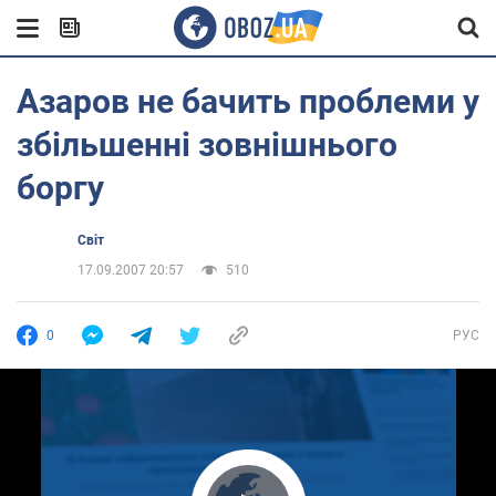
Азаров не бачить проблеми у
збільшенні зовнішнього
боргу
Світ
17.09.2007 20:57
510
0
РУС