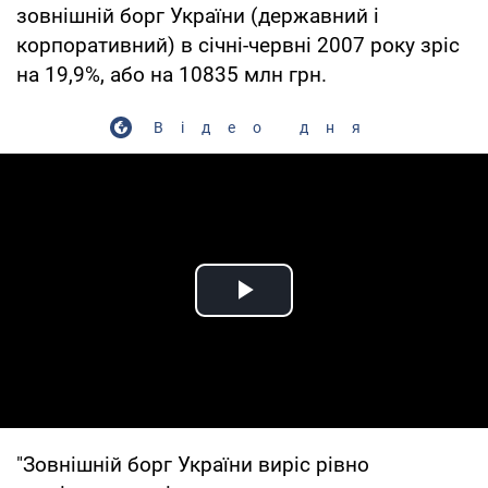
зовнішній борг України (державний і
корпоративний) в січні-червні 2007 року зріс
на 19,9%, або на 10835 млн грн.
Відео дня
Play Video
"Зовнішній борг України виріс рівно