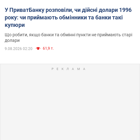
У ПриватБанку розповіли, чи дійсні долари 1996
року: чи приймають обмінники та банки такі
купюри
Що робити, якщо банки та обмінні пункти не приймають старі
долари
61,9 т.
9.08.2026 02:20