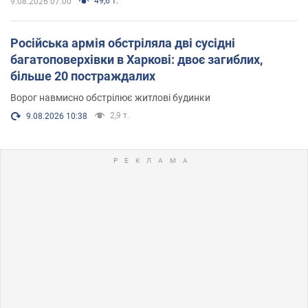
49,6 т.
9.08.2026 07:00
Російська армія обстріляла дві сусідні
багатоповерхівки в Харкові: двоє загиблих,
більше 20 постраждалих
Ворог навмисно обстрілює житлові будинки
2,9 т.
9.08.2026 10:38