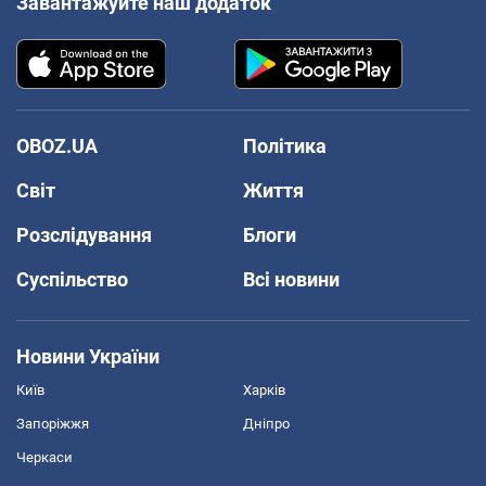
Завантажуйте наш додаток
OBOZ.UA
Політика
Світ
Життя
Розслідування
Блоги
Суспільство
Всі новини
Новини України
Київ
Харків
Запоріжжя
Дніпро
Черкаси