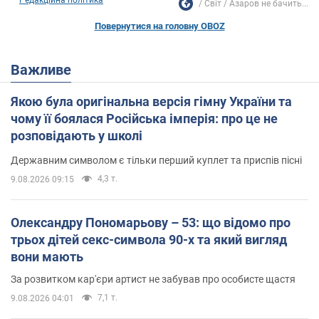
Світ
Азаров не бачить...
Повернутися на головну OBOZ
Важливе
Якою була оригінальна версія гімну України та
чому її боялася Російська імперія: про це не
розповідають у школі
Державним символом є тільки перший куплет та приспів пісні
4,3 т.
9.08.2026 09:15
Олександру Пономарьову – 53: що відомо про
трьох дітей секс-символа 90-х та який вигляд
вони мають
За розвитком кар'єри артист не забував про особисте щастя
7,1 т.
9.08.2026 04:01