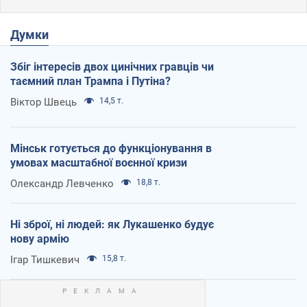
Думки
Збіг інтересів двох цинічних гравців чи
таємний план Трампа і Путіна?
Віктор Швець
14,5 т.
Мінськ готується до функціонування в
умовах масштабної воєнної кризи
Олександр Левченко
18,8 т.
Ні зброї, ні людей: як Лукашенко будує
нову армію
Ігар Тишкевич
15,8 т.