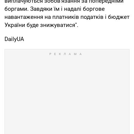
виплачуються зобов'язання за попередніми
боргами. Завдяки їм і надалі боргове
навантаження на платників податків і бюджет
України буде знижуватися".
DailyUA