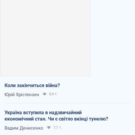
Коли закінчиться війна?
Юрій Хрістензен
8,4 т.
Україна вступила в надзвичайний
економічний стан. Чи є світло вкінці тунелю?
Вадим Денисенко
7,1 т.