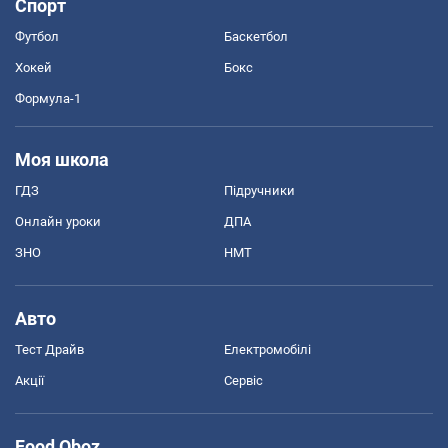
Спорт
Футбол
Баскетбол
Хокей
Бокс
Формула-1
Моя школа
ГДЗ
Підручники
Онлайн уроки
ДПА
ЗНО
НМТ
Авто
Тест Драйв
Електромобілі
Акції
Сервіс
Food Oboz