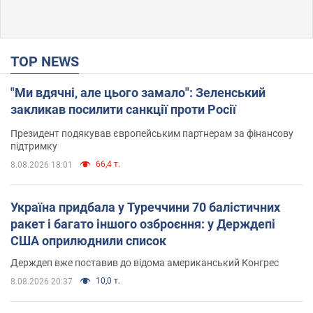
TOP NEWS
"Ми вдячні, але цього замало": Зеленський
закликав посилити санкції проти Росії
Президент подякував європейським партнерам за фінансову
підтримку
66,4 т.
8.08.2026 18:01
Україна придбала у Туреччини 70 балістичних
ракет і багато іншого озброєння: у Держдепі
США оприлюднили список
Держдеп вже поставив до відома американський Конгрес
10,0 т.
8.08.2026 20:37