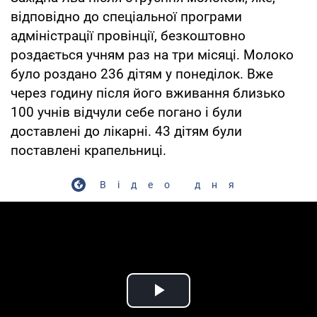
відповідно до спеціальної програми
адміністрації провінції, безкоштовно
роздається учням раз на три місяці. Молоко
було роздано 236 дітям у понеділок. Вже
через годину після його вживання близько
100 учнів відчули себе погано і були
доставлені до лікарні. 43 дітям були
поставлені крапельниці.
Відео дня
Play Video