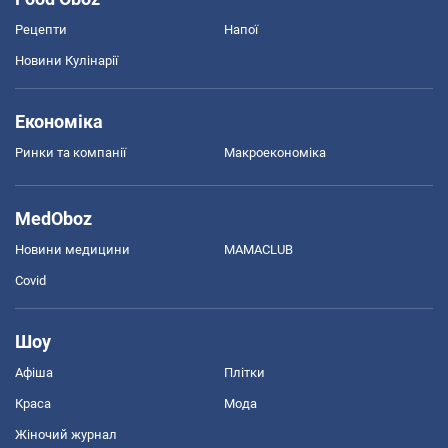
Рецепти
Напої
Новини Кулінарії
Економіка
Ринки та компанії
Макроекономіка
MedOboz
Новини медицини
MAMACLUB
Covid
Шоу
Афіша
Плітки
Краса
Мода
Жіночий журнал