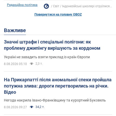
Редакційна політика
Світ
Індонезійські школярі отруїлися...
Повернутися на головну OBOZ
Важливе
Значні штрафи і спеціальні полігони: як
проблему джипінгу вирішують за кордоном
Україні не завадить взяти приклад із країн Європи
2,3 т.
8.08.2026 05:10
На Прикарпатті після аномальної спеки пройшла
потужна злива: дороги перетворились на річки.
Відео
Негода накрила Івано-Франківщину та курортний Буковель
34,2 т.
8.08.2026 09:27