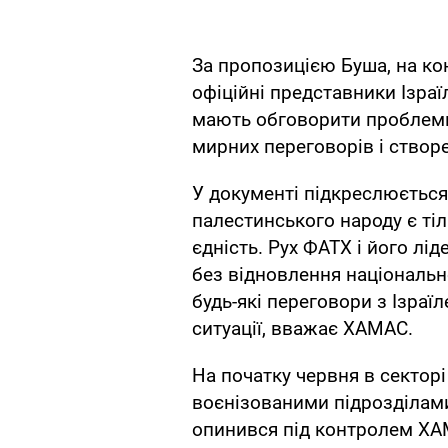
За пропозицією Буша, на ко
офіційні представники Ізраї
мають обговорити проблем
мирних переговорів і створ
У документі підкреслюється,
палестинського народу є тіль
єдність. Рух ФАТХ і його лі
без відновлення національно
будь-які переговори з Ізра
ситуації, вважає ХАМАС.
На початку червня в секторі
воєнізованими підрозділами
опинився під контролем ХАМ