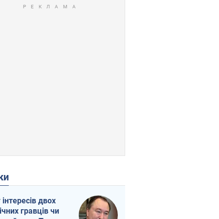
ки
г інтересів двох
ічних гравців чи