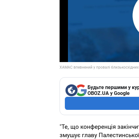
Будьте першими у кур
OBOZ.UA у Google
"Те, що конференція закінч
змушує главу Палестинської