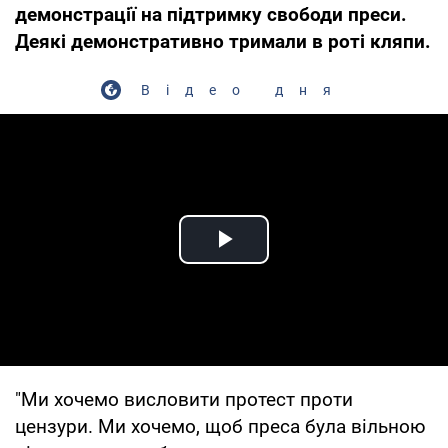
демонстрації на підтримку свободи преси.
Деякі демонстративно тримали в роті кляпи.
Відео дня
Play Video
"Ми хочемо висловити протест проти
цензури. Ми хочемо, щоб преса була вільною