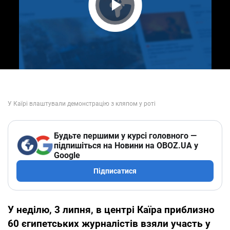
Play Video
Будьте першими у курсі головного —
підпишіться на Новини на OBOZ.UA у
Google
Підписатися
У неділю, 3 липня, в центрі Каїра приблизно
60 єгипетських журналістів взяли участь у