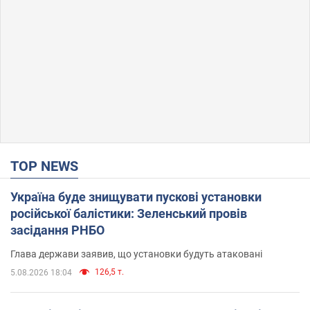
TOP NEWS
Україна буде знищувати пускові установки
російської балістики: Зеленський провів
засідання РНБО
Глава держави заявив, що установки будуть атаковані
126,5 т.
5.08.2026 18:04