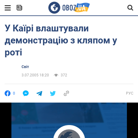
У Каїрі влаштували
демонстрацію з кляпом у
роті
Світ
3.07.2005 18:20
372
0
РУС