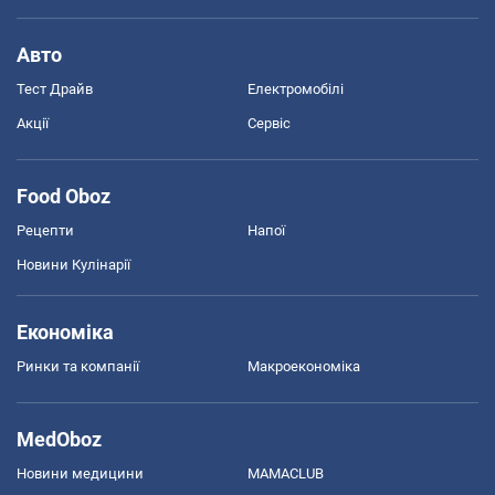
Авто
Тест Драйв
Електромобілі
Акції
Сервіс
Food Oboz
Рецепти
Напої
Новини Кулінарії
Економіка
Ринки та компанії
Макроекономіка
MedOboz
Новини медицини
MAMACLUB