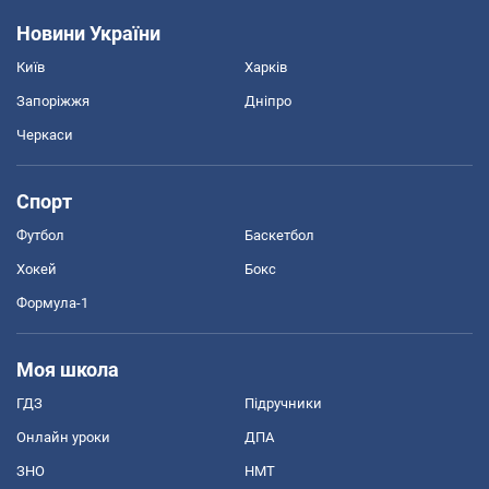
Новини України
Київ
Харків
Запоріжжя
Дніпро
Черкаси
Спорт
Футбол
Баскетбол
Хокей
Бокс
Формула-1
Моя школа
ГДЗ
Підручники
Онлайн уроки
ДПА
ЗНО
НМТ