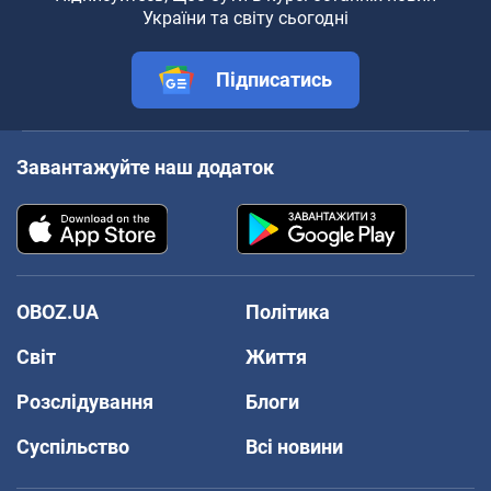
України та світу сьогодні
Підписатись
Завантажуйте наш додаток
OBOZ.UA
Політика
Світ
Життя
Розслідування
Блоги
Суспільство
Всі новини