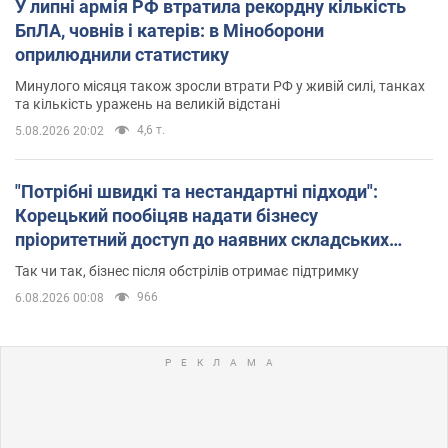
У липні армія РФ втратила рекордну кількість
БпЛА, човнів і катерів: в Міноборони
оприлюднили статистику
Минулого місяця також зросли втрати РФ у живій силі, танках
та кількість уражень на великій відстані
4,6 т.
5.08.2026 20:02
"Потрібні швидкі та нестандартні підходи":
Корецький пообіцяв надати бізнесу
пріоритетний доступ до наявних складських
приміщень
Так чи так, бізнес після обстрілів отримає підтримку
966
6.08.2026 00:08