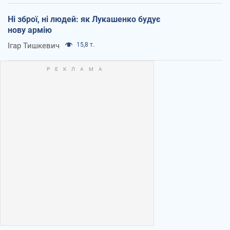
Ні зброї, ні людей: як Лукашенко будує
нову армію
Ігар Тишкевич
15,8 т.