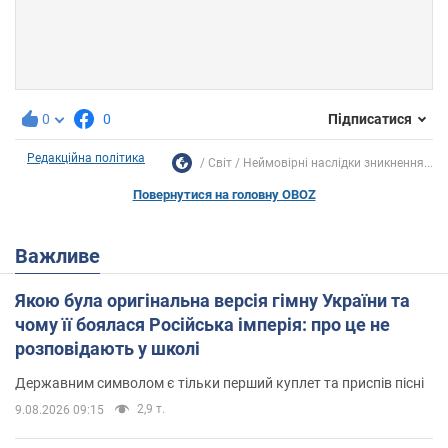
0
0
Підписатися
Редакційна політика
Світ
Неймовірні наслідки зникнення...
Повернутися на головну OBOZ
Важливе
Якою була оригінальна версія гімну України та
чому її боялася Російська імперія: про це не
розповідають у школі
Державним символом є тільки перший куплет та приспів пісні
2,9 т.
9.08.2026 09:15