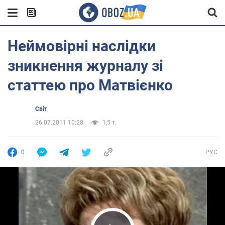
Неймовірні наслідки
зникнення журналу зі
статтею про Матвієнко
Світ
26.07.2011 10:28
1,5 т.
0
РУС