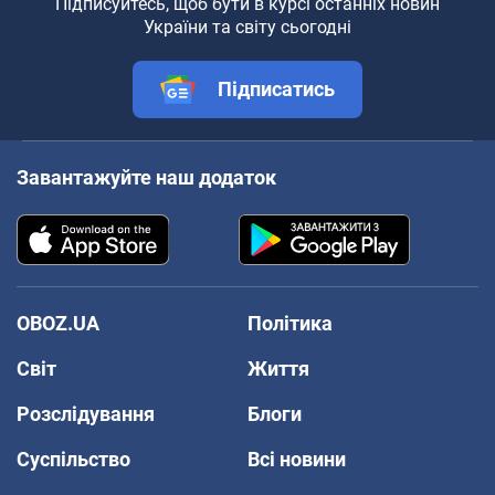
Підписуйтесь, щоб бути в курсі останніх новин
України та світу сьогодні
Підписатись
Завантажуйте наш додаток
OBOZ.UA
Політика
Світ
Життя
Розслідування
Блоги
Суспільство
Всі новини