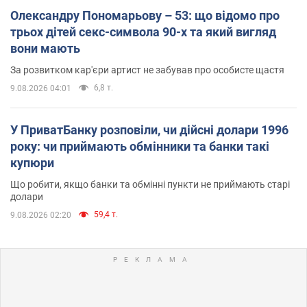
Олександру Пономарьову – 53: що відомо про
трьох дітей секс-символа 90-х та який вигляд
вони мають
За розвитком кар'єри артист не забував про особисте щастя
6,8 т.
9.08.2026 04:01
У ПриватБанку розповіли, чи дійсні долари 1996
року: чи приймають обмінники та банки такі
купюри
Що робити, якщо банки та обмінні пункти не приймають старі
долари
59,4 т.
9.08.2026 02:20