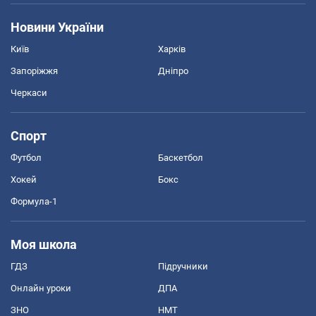
Новини України
Київ
Харків
Запоріжжя
Дніпро
Черкаси
Спорт
Футбол
Баскетбол
Хокей
Бокс
Формула-1
Моя школа
ГДЗ
Підручники
Онлайн уроки
ДПА
ЗНО
НМТ