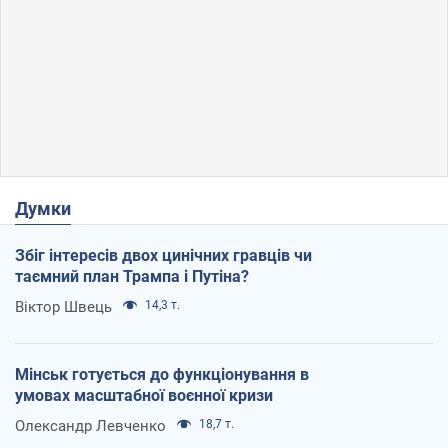
Думки
Збіг інтересів двох цинічних гравців чи
таємний план Трампа і Путіна?
Віктор Швець
14,3 т.
Мінськ готується до функціонування в
умовах масштабної воєнної кризи
Олександр Левченко
18,7 т.