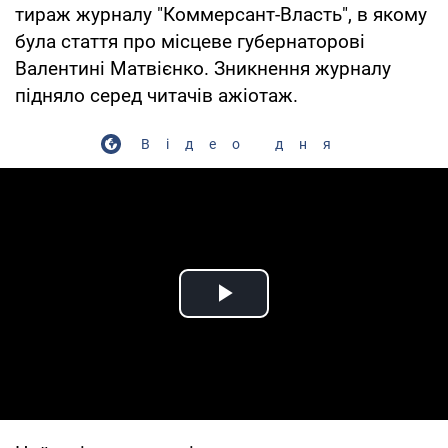
тираж журналу "Коммерсант-Власть", в якому
була стаття про місцеве губернаторові
Валентині Матвієнко. Зникнення журналу
підняло серед читачів ажіотаж.
Відео дня
Play Video