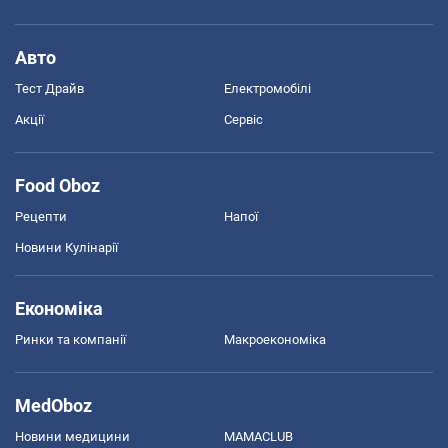
Авто
Тест Драйв
Електромобілі
Акції
Сервіс
Food Oboz
Рецепти
Напої
Новини Кулінарії
Економіка
Ринки та компанії
Макроекономіка
MedOboz
Новини медицини
MAMACLUB