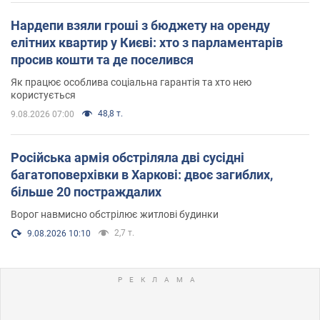
Нардепи взяли гроші з бюджету на оренду
елітних квартир у Києві: хто з парламентарів
просив кошти та де поселився
Як працює особлива соціальна гарантія та хто нею
користується
48,8 т.
9.08.2026 07:00
Російська армія обстріляла дві сусідні
багатоповерхівки в Харкові: двоє загиблих,
більше 20 постраждалих
Ворог навмисно обстрілює житлові будинки
2,7 т.
9.08.2026 10:10