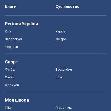
Блоги
Суспільство
Регіони України
Київ
Харків
Запоріжжя
Дніпро
Черкаси
Спорт
Футбол
Баскетбол
Хокей
Бокс
Формула-1
Моя школа
ГДЗ
Підручники