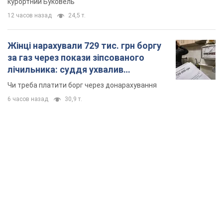
курортний Буковель
12 часов назад
24,5 т.
Жінці нарахували 729 тис. грн боргу
за газ через покази зіпсованого
лічильника: суддя ухвалив
неочікуване рішення
Чи треба платити борг через донарахування
6 часов назад
30,9 т.