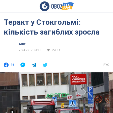
Теракт у Стокгольмі:
кількість загиблих зросла
Світ
7.04.2017 23:13
23,2 т.
36
РУС