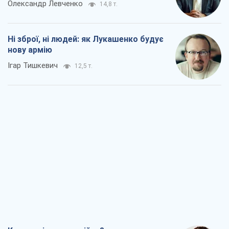
Олександр Левченко
14,8 т.
Ні зброї, ні людей: як Лукашенко будує
нову армію
Ігар Тишкевич
12,5 т.