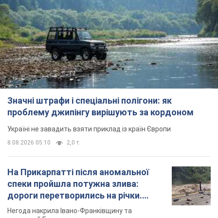
Значні штрафи і спеціальні полігони: як
проблему джипінгу вирішують за кордоном
Україні не завадить взяти приклад із країн Європи
8.08.2026 05:10
2,0 т.
На Прикарпатті після аномальної
спеки пройшла потужна злива:
дороги перетворились на річки.
Відео
Негода накрила Івано-Франківщину та