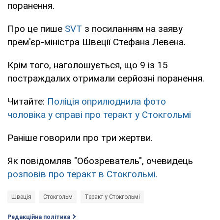
поранення.
Про це пише
SVT
з посиланням на заяву
прем'єр-міністра Швеції Стефана Левена.
Крім того, наголошується, що 9 із 15
постраждалих отримали серйозні поранення.
Читайте:
Поліція оприлюднила фото
чоловіка у справі про теракт у Стокгольмі
Раніше говорили про три жертви.
Як повідомляв "Обозреватель", очевидець
розповів про теракт в Стокгольмі.
Швеція
Стокгольм
Теракт у Стокгольмі
Редакційна політика