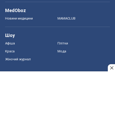
MedOboz
Новини медицини
MAMACLUB
Шоу
Афіша
Плітки
Краса
Мода
Жіночий журнал