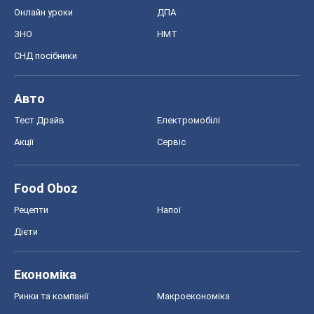
Онлайн уроки
ДПА
ЗНО
НМТ
СНД посібники
Авто
Тест Драйв
Електромобілі
Акції
Сервіс
Food Oboz
Рецепти
Напої
Дієти
Економіка
Ринки та компанії
Макроекономіка