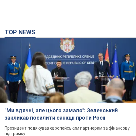
TOP NEWS
"Ми вдячні, але цього замало": Зеленський
закликав посилити санкції проти Росії
Президент подякував європейським партнерам за фінансову
підтримку