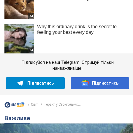
Підписуйся на наш Telegram. Отримуй тільки
найважливіше!
Підписатись
Підписатись
Світ
Теракт у Стокгольмі:...
Важливе