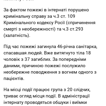
За фактом пожежі в інтернаті порушено
кримінальну справу за ч.3 ст. 109
Кримінального кодексу Росії (спричинення
смерті з необережності) та ч.3 ст.293
(халатність).
Під час пожежі загинула 46-річна санітарка,
спасавшая людей. Вже витягнуто тіла 18
чоловік з 37 загиблих. За попередніми
даними, причиною пожежі послужило
необережне поводження з вогнем одного з
пацієнтів.
На місці події працює група з 20 слідчих,
триває огляд місця події. В адміністрації
інтернату проводяться обшуки і виїмки