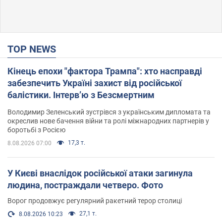
TOP NEWS
Кінець епохи "фактора Трампа": хто насправді
забезпечить Україні захист від російської
балістики. Інтерв’ю з Безсмертним
Володимир Зеленський зустрівся з українським дипломата та
окреслив нове бачення війни та ролі міжнародних партнерів у
боротьбі з Росією
17,3 т.
8.08.2026 07:00
У Києві внаслідок російської атаки загинула
людина, постраждали четверо. Фото
Ворог продовжує регулярний ракетний терор столиці
27,1 т.
8.08.2026 10:23