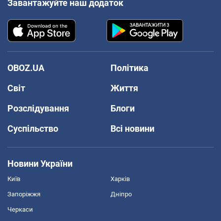
Завантажуйте наш додаток
OBOZ.UA
Політика
Світ
Життя
Розслідування
Блоги
Суспільство
Всі новини
Новини України
Київ
Харків
Запоріжжя
Дніпро
Черкаси