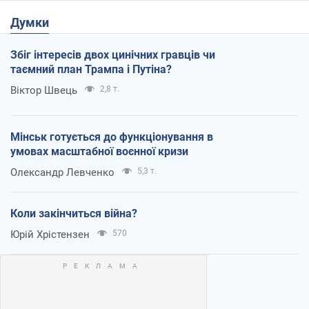
Думки
Збіг інтересів двох цинічних гравців чи
таємний план Трампа і Путіна?
Віктор Швець
2,8 т.
Мінськ готується до функціонування в
умовах масштабної воєнної кризи
Олександр Левченко
5,3 т.
Коли закінчиться війна?
Юрій Хрістензен
570