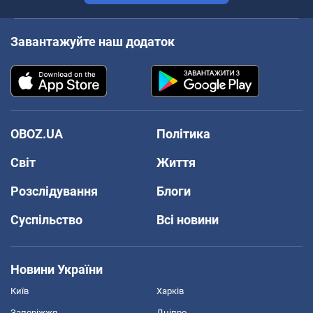
Завантажуйте наш додаток
OBOZ.UA
Політика
Світ
Життя
Розслідування
Блоги
Суспільство
Всі новини
Новини України
Київ
Харків
Запоріжжя
Дніпро