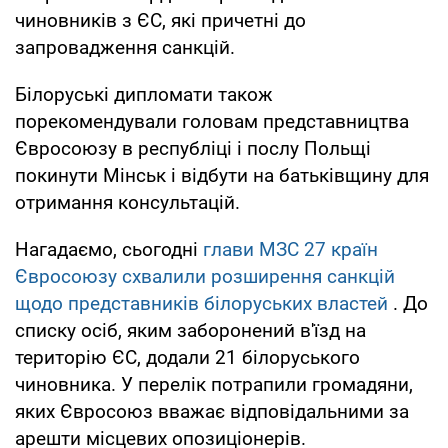
чиновників з ЄС, які причетні до
запровадження санкцій.
Білоруські дипломати також
порекомендували головам представництва
Євросоюзу в республіці і послу Польщі
покинути Мінськ і відбути на батьківщину для
отримання консультацій.
Нагадаємо, сьогодні
глави МЗС 27 країн
Євросоюзу схвалили розширення санкцій
щодо представників білоруських властей
. До
списку осіб, яким заборонений в'їзд на
територію ЄС, додали 21 білоруського
чиновника. У перелік потрапили громадяни,
яких Євросоюз вважає відповідальними за
арешти місцевих опозиціонерів.