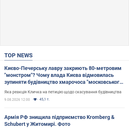
TOP NEWS
Києво-Печерську лавру закриють 80-метровим
"монстром"? Чому влада Києва відмовилась
зупиняти будівництво хмарочоса "московського
вірянина"
Яка реакція Кличка на петицію щодо скасування будівництва
45,1 т.
9.08.2026 12:00
Армія РФ знищила підприємство Kromberg &
Schubert у Житомирі. Фото