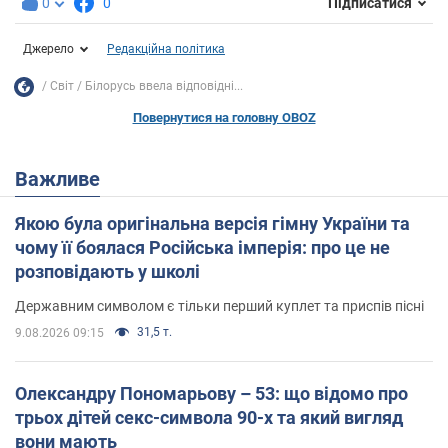
0
0
Підписатися
Джерело
Редакційна політика
Світ
Білорусь ввела відповідні...
Повернутися на головну OBOZ
Важливе
Якою була оригінальна версія гімну України та
чому її боялася Російська імперія: про це не
розповідають у школі
Державним символом є тільки перший куплет та приспів пісні
31,5 т.
9.08.2026 09:15
Олександру Пономарьову – 53: що відомо про
трьох дітей секс-символа 90-х та який вигляд
вони мають