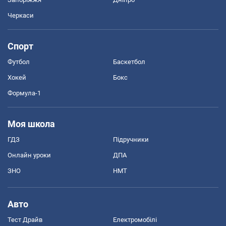
Черкаси
Спорт
Футбол
Баскетбол
Хокей
Бокс
Формула-1
Моя школа
ГДЗ
Підручники
Онлайн уроки
ДПА
ЗНО
НМТ
Авто
Тест Драйв
Електромобілі