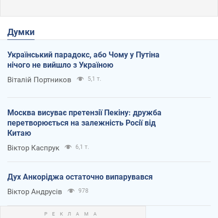
Думки
Український парадокс, або Чому у Путіна
нічого не вийшло з Україною
Віталій Портников
5,1 т.
Москва висуває претензії Пекіну: дружба
перетворюється на залежність Росії від
Китаю
Віктор Каспрук
6,1 т.
Дух Анкоріджа остаточно випарувався
Віктор Андрусів
978