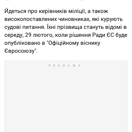
Йдеться про керівників міліції, а також
високопоставлених чиновниках, які курують
судові питання. Їхні прізвища стануть відомі в
середу, 29 лютого, коли рішення Ради ЄС буде
опубліковано в "Офіційному віснику
Євросоюзу".