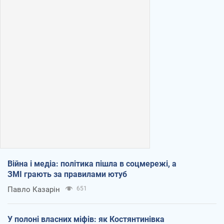
Війна і медіа: політика пішла в соцмережі, а
ЗМІ грають за правилами ютуб
Павло Казарін
651
У полоні власних міфів: як Костянтинівка