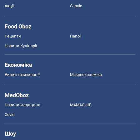
Акції
Сервіс
Food Oboz
Рецепти
Напої
Новини Кулінарії
Економіка
Ринки та компанії
Макроекономіка
MedOboz
Новини медицини
MAMACLUB
Covid
Шоу