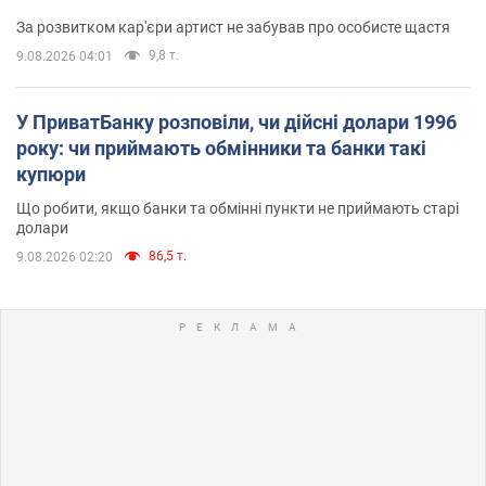
За розвитком кар'єри артист не забував про особисте щастя
9,8 т.
9.08.2026 04:01
У ПриватБанку розповіли, чи дійсні долари 1996
року: чи приймають обмінники та банки такі
купюри
Що робити, якщо банки та обмінні пункти не приймають старі
долари
86,5 т.
9.08.2026 02:20