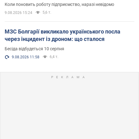
Коли поновить роботу підприємство, наразі невідомо
5,6 т.
9.08.2026 15:24
МЗС Болгарії викликало українського посла
через інцидент із дроном: що сталося
Бесіда відбудеться 10 серпня
6,4 т.
9.08.2026 11:58