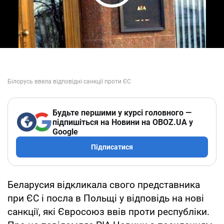
Play Video
Будьте першими у курсі головного —
підпишіться на Новини на OBOZ.UA у
Google
Підписатися
Беларусия відкликала свого представника
при ЄС і посла в Польщі у відповідь на нові
санкції, які Євросоюз ввів проти республіки.