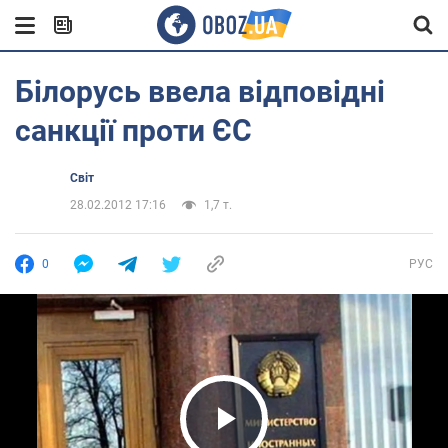
Білорусь ввела відповідні
санкції проти ЄС
Світ
28.02.2012 17:16
1,7 т.
0
РУС