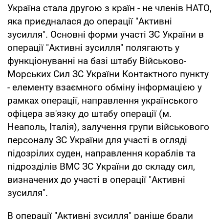
Україна стала другою з країн - не членів НАТО,
яка приєдналася до операції "Активні
зусилля". Основні форми участі ЗС України в
операції "Активні зусилля" полягають у
функціонуванні на базі штабу Військово-
Морських Сил ЗС України Контактного пункту
- елементу взаємного обміну інформацією у
рамках операції, направлення українського
офіцера зв'язку до штабу операції (м.
Неаполь, Італія), залучення групи військового
персоналу ЗС України для участі в огляді
підозрілих суден, направлення кораблів та
підрозділів ВМС ЗС України до складу сил,
визначених до участі в операції "Активні
зусилля".
В операції "Активні зусилля" раніше брали