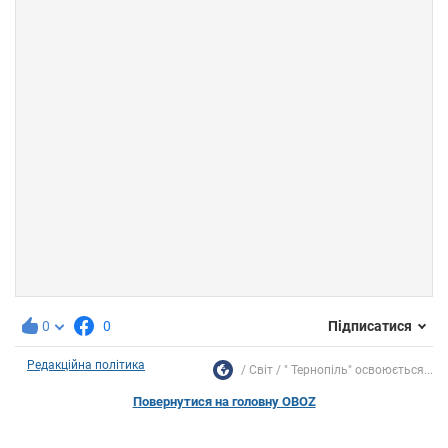
0
0
Підписатися
Редакційна політика
Світ
" Тернопіль" освоюється...
Повернутися на головну OBOZ