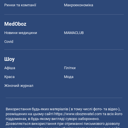
Ринки та компанії
Макроекономіка
MedOboz
Новини медицини
MAMACLUB
Covid
Шоу
Афіша
Плітки
Краса
Мода
Жіночий журнал
Використання будь-яких матеріалів ( в тому числі фото- та відео-),
розміщених на цьому сайті
https://www.obozrevatel.com
та всіх його
піддоменах, в будь-якому вигляді суворо заборонено.
Дозволяється використання при отриманні письмового дозволу