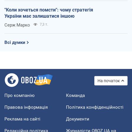
"Коли хочеться помсти": чому стратегія
України має залишатися іншою
Серж Марко
7,3 т.
Всі думки
На початок
Про компанію
Команда
Правова інформація
Політика конфіденційності
Реклама на сайті
Документи
Редакційна політика
Журналісти OBOZ.UA на