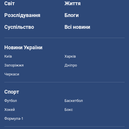
Світ
Життя
Розслідування
Блоги
Суспільство
Всі новини
Новини України
Київ
Харків
Запоріжжя
Дніпро
Черкаси
Спорт
Футбол
Баскетбол
Хокей
Бокс
Формула-1