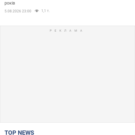
років
1,1 т.
5.08.2026 23:00
TOP NEWS