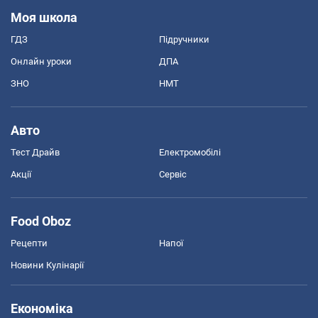
Моя школа
ГДЗ
Підручники
Онлайн уроки
ДПА
ЗНО
НМТ
Авто
Тест Драйв
Електромобілі
Акції
Сервіс
Food Oboz
Рецепти
Напої
Новини Кулінарії
Економіка