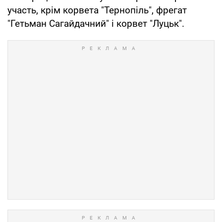
участь, крім корвета "Тернопіль", фрегат
"Гетьман Сагайдачний" і корвет "Луцьк".