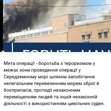
Мета операції - боротьба з тероризмом у
межах зони проведення операції у
Середземному морі шляхом запобігання
нелегальним перевезенням морем зброї й
боєприпасів, протидії незаконним
переміщенням людей та іншій незаконній
діяльності з використанням цивільних суден.