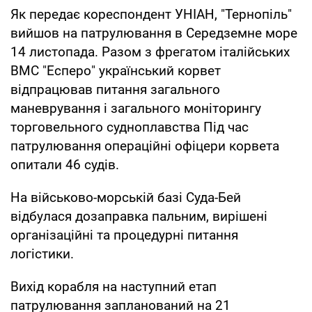
Як передає кореспондент УНІАН, "Тернопіль"
вийшов на патрулювання в Середземне море
14 листопада. Разом з фрегатом італійських
ВМС "Есперо" український корвет
відпрацював питання загального
маневрування і загального моніторингу
торговельного судноплавства Під час
патрулювання операційні офіцери корвета
опитали 46 судів.
На військово-морській базі Суда-Бей
відбулася дозаправка пальним, вирішені
організаційні та процедурні питання
логістики.
Вихід корабля на наступний етап
патрулювання запланований на 21