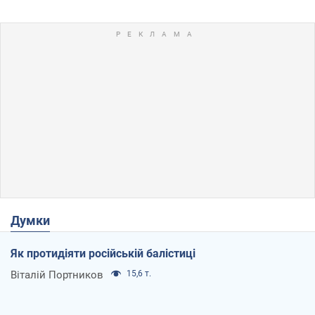
Думки
Як протидіяти російській балістиці
Віталій Портников
15,6 т.