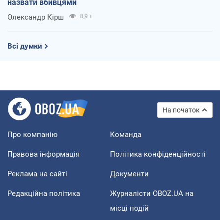
назвати вбивцями
Олександр Кірш
8,9 т.
Всі думки
На початок
Про компанію
Команда
Правова інформація
Політика конфіденційності
Реклама на сайті
Документи
Редакційна політика
Журналісти OBOZ.UA на
місці подій