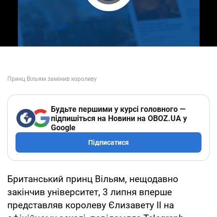
Play Video
Будьте першими у курсі головного —
підпишіться на Новини на OBOZ.UA у
Google
Підписатися
Британський принц Вільям, нещодавно
закінчив університет, 3 липня вперше
представляв королеву Єлизавету II на