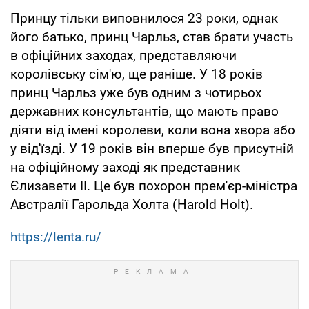
Принцу тільки виповнилося 23 роки, однак
його батько, принц Чарльз, став брати участь
в офіційних заходах, представляючи
королівську сім'ю, ще раніше. У 18 років
принц Чарльз уже був одним з чотирьох
державних консультантів, що мають право
діяти від імені королеви, коли вона хвора або
у від'їзді. У 19 років він вперше був присутній
на офіційному заході як представник
Єлизавети II. Це був похорон прем'єр-міністра
Австралії Гарольда Холта (Harold Holt).
https://lenta.ru/