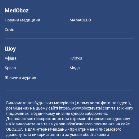
MedOboz
Новини медицини
MAMACLUB
Covid
Шоу
Афіша
Плітки
Краса
Мода
Жіночий журнал
Використання будь-яких матеріалів ( в тому числі фото- та відео-),
розміщених на цьому сайті
https://www.obozrevatel.com
та всіх його
піддоменах, в будь-якому вигляді суворо заборонено.
Дозволяється використання при отриманні письмового дозволу
на їх використання та за умови обов'язкового посилання на сайт
OBOZ.UA, а для інтернет-видань - при отриманні письмового
дозволу на їх використання та за умови обов'язкового