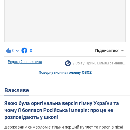
0
0
Підписатися
Редакційна політика
Світ
Принц Вільям замінив...
Повернутися на головну OBOZ
Важливе
Якою була оригінальна версія гімну України та
чому її боялася Російська імперія: про це не
розповідають у школі
Державним символом є тільки перший куплет та приспів пісні