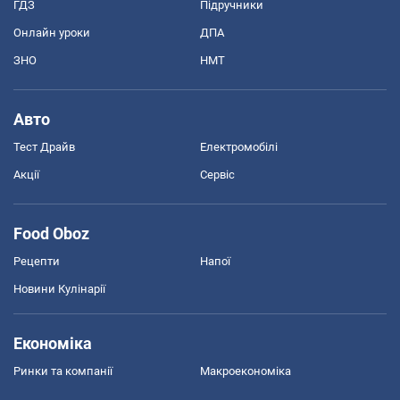
ГДЗ
Підручники
Онлайн уроки
ДПА
ЗНО
НМТ
Авто
Тест Драйв
Електромобілі
Акції
Сервіс
Food Oboz
Рецепти
Напої
Новини Кулінарії
Економіка
Ринки та компанії
Макроекономіка