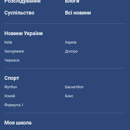
Розслідування
Блоги
Суспільство
Всі новини
Новини України
Київ
Харків
Запоріжжя
Дніпро
Черкаси
Спорт
Футбол
Баскетбол
Хокей
Бокс
Формула-1
Моя школа