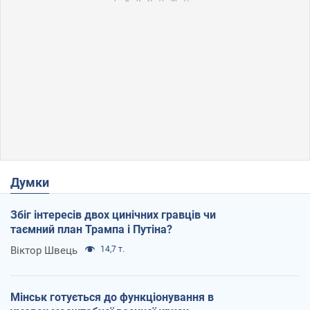
Думки
Збіг інтересів двох цинічних гравців чи
таємний план Трампа і Путіна?
Віктор Швець
14,7 т.
Мінськ готується до функціонування в