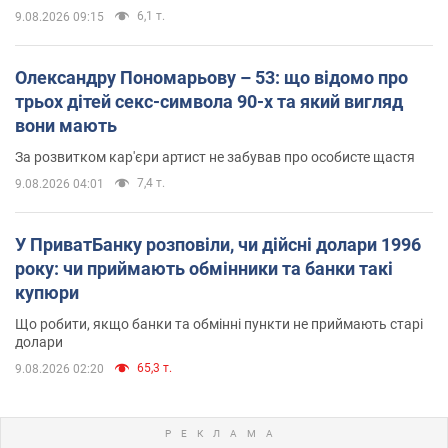
6,1 т.
9.08.2026 09:15
Олександру Пономарьову – 53: що відомо про
трьох дітей секс-символа 90-х та який вигляд
вони мають
За розвитком кар'єри артист не забував про особисте щастя
7,4 т.
9.08.2026 04:01
У ПриватБанку розповіли, чи дійсні долари 1996
року: чи приймають обмінники та банки такі
купюри
Що робити, якщо банки та обмінні пункти не приймають старі
долари
65,3 т.
9.08.2026 02:20