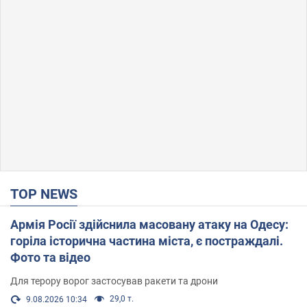
TOP NEWS
Армія Росії здійснила масовану атаку на Одесу:
горіла історична частина міста, є постраждалі.
Фото та відео
Для терору ворог застосував ракети та дрони
29,0 т.
9.08.2026 10:34