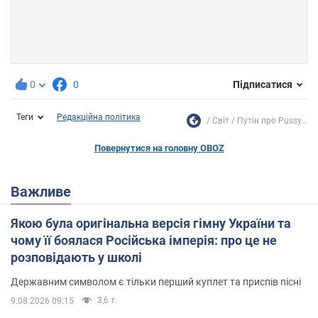
0
0
Підписатися
Теги
Редакційна політика
Світ
Путін про Pussy...
Повернутися на головну OBOZ
Важливе
Якою була оригінальна версія гімну України та
чому її боялася Російська імперія: про це не
розповідають у школі
Державним символом є тільки перший куплет та приспів пісні
3,6 т.
9.08.2026 09:15