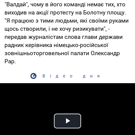
"Валдай", чому в його команді немає тих, хто
виходив на акції протесту на Болотну площу.
"Я працюю з тими людьми, які своїми руками
щось створили, і не хочу ризикувати", -
передав журналістам слова глави держави
радник керівника німецько-російської
зовнішньоторговельної палати Олександр
Рар.
Відео дня
Play Video