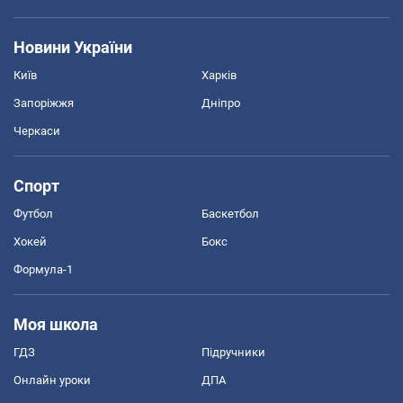
Новини України
Київ
Харків
Запоріжжя
Дніпро
Черкаси
Спорт
Футбол
Баскетбол
Хокей
Бокс
Формула-1
Моя школа
ГДЗ
Підручники
Онлайн уроки
ДПА