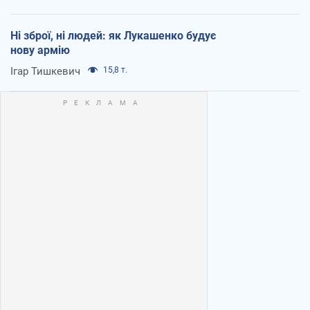
Ні зброї, ні людей: як Лукашенко будує
нову армію
Ігар Тишкевич
15,8 т.