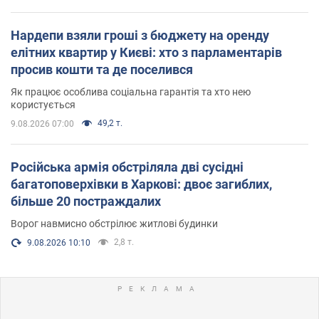
Нардепи взяли гроші з бюджету на оренду
елітних квартир у Києві: хто з парламентарів
просив кошти та де поселився
Як працює особлива соціальна гарантія та хто нею
користується
49,2 т.
9.08.2026 07:00
Російська армія обстріляла дві сусідні
багатоповерхівки в Харкові: двоє загиблих,
більше 20 постраждалих
Ворог навмисно обстрілює житлові будинки
2,8 т.
9.08.2026 10:10