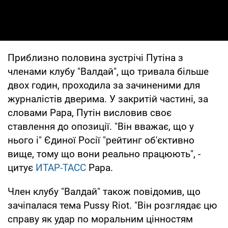
Приблизно половина зустрічі Путіна з
членами клубу "Валдай", що тривала більше
двох годин, проходила за зачиненими для
журналістів дверима. У закритій частині, за
словами Рара, Путін висловив своє
ставлення до опозиції. "Він вважає, що у
нього і" Єдиної Росії "рейтинг об'єктивно
вище, тому що вони реально працюють", -
цитує
ИТАР-ТАСС
Рара.
Член клубу "Валдай" також повідомив, що
зачіпалася тема Pussy Riot. "Він розглядає цю
справу як удар по моральним цінностям