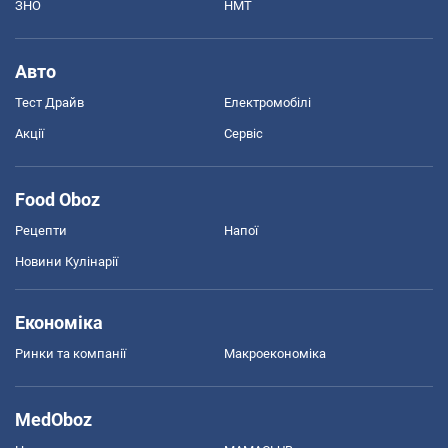
ЗНО
НМТ
Авто
Тест Драйв
Електромобілі
Акції
Сервіс
Food Oboz
Рецепти
Напої
Новини Кулінарії
Економіка
Ринки та компанії
Макроекономіка
MedOboz