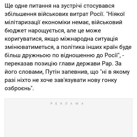
Ще одне питання на зустрічі стосувався
збільшення військових витрат Росії. "Ніякої
мілітаризації економіки немає, військовий
бюджет нарощується, але це може
коригуватися, якщо міжнародна ситуація
змінюватиметься, а політика інших країн буде
більш дружньою по відношенню до Росії", -
переказав позицію глави держави Рар. За
його словами, Путін запевнив, що "ні в якому
разі ніхто не хоче зав'язувати нову гонку
озброєнь".