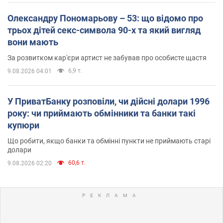
Олександру Пономарьову – 53: що відомо про
трьох дітей секс-символа 90-х та який вигляд
вони мають
За розвитком кар'єри артист не забував про особисте щастя
6,9 т.
9.08.2026 04:01
У ПриватБанку розповіли, чи дійсні долари 1996
року: чи приймають обмінники та банки такі
купюри
Що робити, якщо банки та обмінні пункти не приймають старі
долари
60,6 т.
9.08.2026 02:20