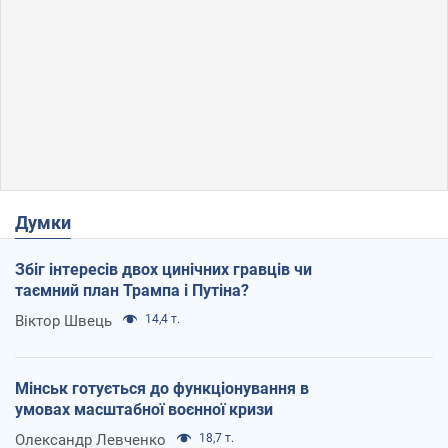
Думки
Збіг інтересів двох цинічних гравців чи
таємний план Трампа і Путіна?
Віктор Швець
14,4 т.
Мінськ готується до функціонування в
умовах масштабної воєнної кризи
Олександр Левченко
18,7 т.