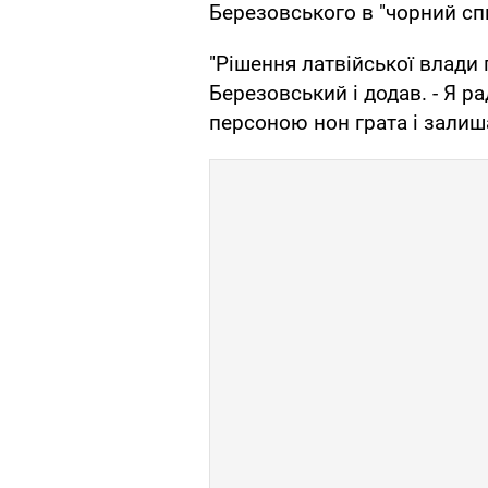
Березовського в "чорний сп
"Рішення латвійської влади
Березовський і додав. - Я ра
персоною нон грата і залиш