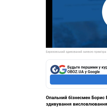
Будьте першими у кур
OBOZ.UA у Google
Опальний бізнесмен Борис 
здивування висловлюванням