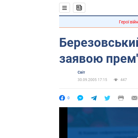
Герої вій
Березовськи
заявою прем'
Світ
30.09.2005 17:15
447
0