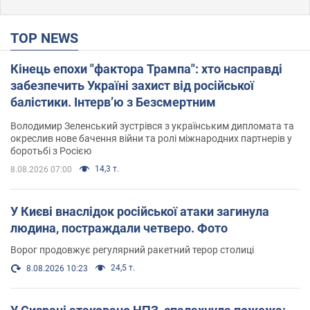
TOP NEWS
Кінець епохи "фактора Трампа": хто насправді
забезпечить Україні захист від російської
балістики. Інтерв’ю з Безсмертним
Володимир Зеленський зустрівся з українським дипломата та
окреслив нове бачення війни та ролі міжнародних партнерів у
боротьбі з Росією
14,3 т.
8.08.2026 07:00
У Києві внаслідок російської атаки загинула
людина, постраждали четверо. Фото
Ворог продовжує регулярний ракетний терор столиці
24,5 т.
8.08.2026 10:23