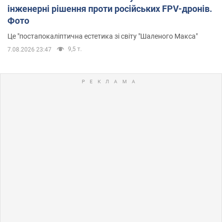
інженерні рішення проти російських FPV-дронів.
Фото
Це "постапокаліптична естетика зі світу "Шаленого Макса"
9,5 т.
7.08.2026 23:47