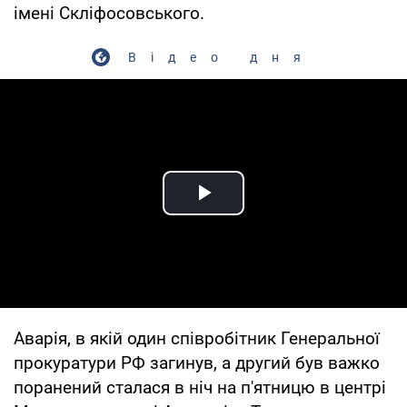
імені Скліфосовського.
Відео дня
Play Video
Аварія, в якій один співробітник Генеральної
прокуратури РФ загинув, а другий був важко
поранений сталася в ніч на п'ятницю в центрі