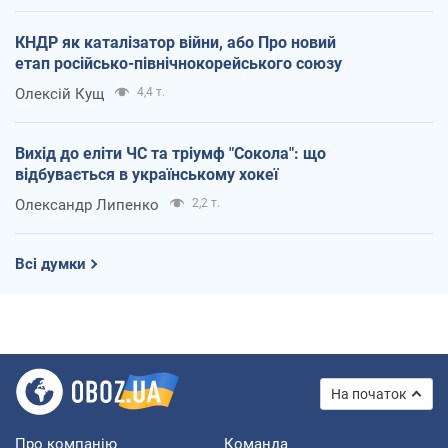
КНДР як каталізатор війни, або Про новий
етап російсько-північнокорейського союзу
Олексій Кущ
4,4 т.
Вихід до еліти ЧС та тріумф "Сокола": що
відбувається в українському хокеї
Олександр Липенко
2,2 т.
Всі думки
На початок
Про компанію
Команда