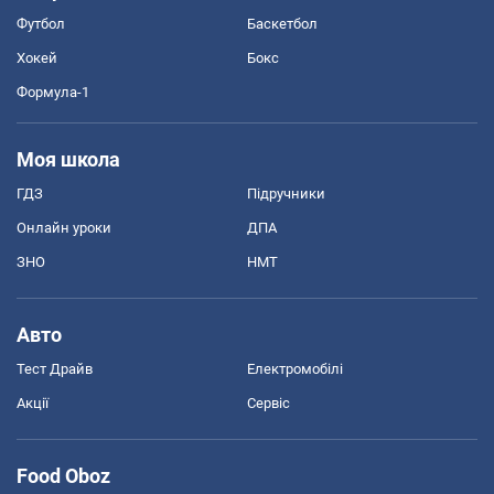
Футбол
Баскетбол
Хокей
Бокс
Формула-1
Моя школа
ГДЗ
Підручники
Онлайн уроки
ДПА
ЗНО
НМТ
Авто
Тест Драйв
Електромобілі
Акції
Сервіс
Food Oboz