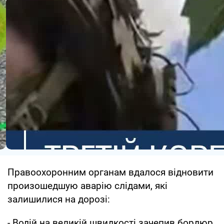
Правоохоронним органам вдалося відновити
произошедшую аварію слідами, які
залишилися на дорозі:
- Водій на великій швидкості зачепив бордюр,