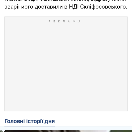
аварії його доставили в НДІ Скліфосовського.
Головні історії дня