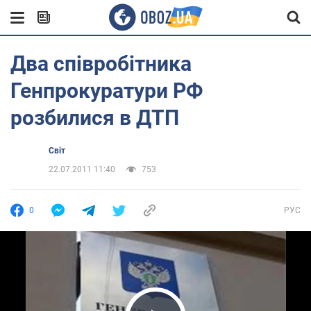
Два співробітника
Генпрокуратури РФ
розбилися в ДТП
Світ
22.07.2011 11:40
753
0
РУС