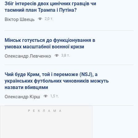
Збіг інтересів двох цинічних гравців чи
таємний план Трампа і Путіна?
Віктор Швець
2,0 т.
Мінськ готується до функціонування в
умовах масштабної воєнної кризи
Олександр Левченко
3,8 т.
Чий буде Крим, той і переможе (NSJ), а
українських футбольних чиновників можуть
назвати вбивцями
Олександр Кірш
1,5 т.