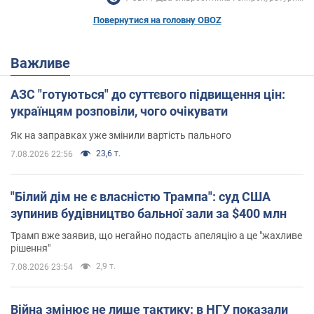
Повернутися на головну OBOZ
Важливе
АЗС "готуються" до суттєвого підвищення цін:
українцям розповіли, чого очікувати
Як на заправках уже змінили вартість пального
23,6 т.
7.08.2026 22:56
"Білий дім не є власністю Трампа": суд США
зупинив будівництво бальної зали за $400 млн
Трамп вже заявив, що негайно подасть апеляцію а це "жахливе
рішення"
2,9 т.
7.08.2026 23:54
Війна змінює не лише тактику: в НГУ показали