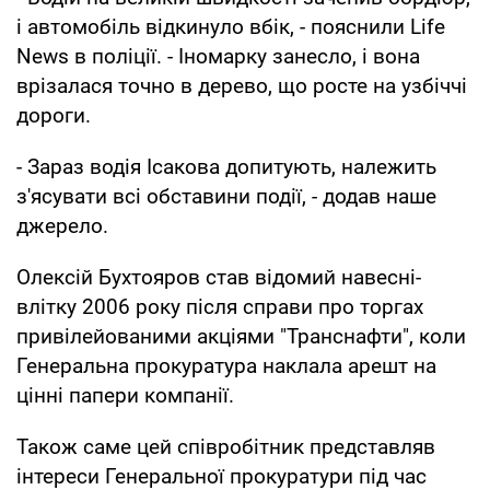
і автомобіль відкинуло вбік, - пояснили Life
News в поліції. - Іномарку занесло, і вона
врізалася точно в дерево, що росте на узбіччі
дороги.
- Зараз водія Ісакова допитують, належить
з'ясувати всі обставини події, - додав наше
джерело.
Олексій Бухтояров став відомий навесні-
влітку 2006 року після справи про торгах
привілейованими акціями "Транснафти", коли
Генеральна прокуратура наклала арешт на
цінні папери компанії.
Також саме цей співробітник представляв
інтереси Генеральної прокуратури під час