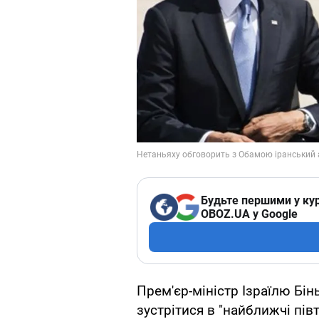
Будьте першими у кур
OBOZ.UA у Google
Прем'єр-міністр Ізраїлю Бі
зустрітися в "найближчі пі