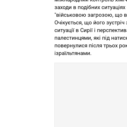
заходи в подібних ситуаціях
"військовою загрозою, що в
Очікується, що його зустрі
ситуації в Сирії і перспект
палестинцями, які під нати
повернулися після трьох рок
ізраїльтянами.