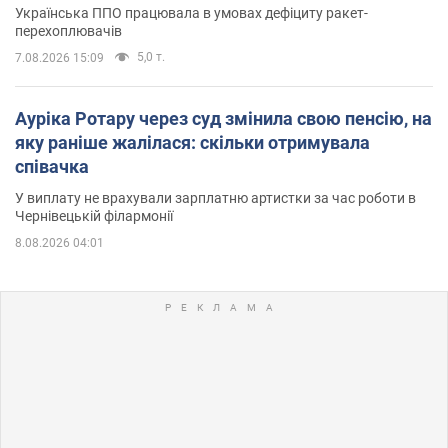
Українська ППО працювала в умовах дефіциту ракет-
перехоплювачів
5,0 т.
7.08.2026 15:09
Ауріка Ротару через суд змінила свою пенсію, на
яку раніше жалілася: скільки отримувала
співачка
У виплату не врахували зарплатню артистки за час роботи в
Чернівецькій філармонії
8.08.2026 04:01