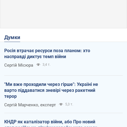
Думки
Росія втрачає ресурси поза планом: хто
насправді диктує темп війни
Сергій Місюра
3,4 т.
"Ми вже проходили через гірше": Україні не
варто піддаватися зневірі через ракетний
терор
Сергій Марченко, експерт
5,3 т.
КНДР як каталізатор війни, або Про новий