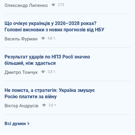
Олександр Липенко
273
Що очікує українців у 2026–2028 роках?
Головні висновки з нових прогнозів від НБУ
Василь Фурман
4,8 т.
Результат ударів по НПЗ Росії значно
більший, ніж здається
Дмитро Томчук
2,8 т.
Не помста, а стратегія: Україна змушує
Росію платити за війну
Віктор Андрусів
3,6 т.
Всі думки