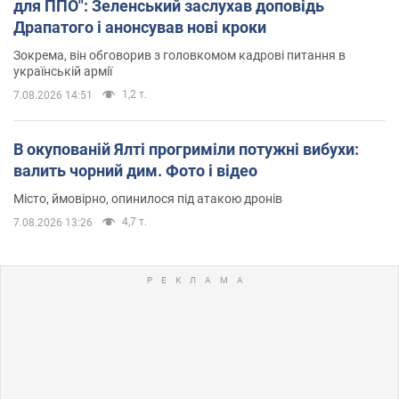
для ППО": Зеленський заслухав доповідь
Драпатого і анонсував нові кроки
Зокрема, він обговорив з головкомом кадрові питання в
українській армії
1,2 т.
7.08.2026 14:51
В окупованій Ялті прогриміли потужні вибухи:
валить чорний дим. Фото і відео
Місто, ймовірно, опинилося під атакою дронів
4,7 т.
7.08.2026 13:26