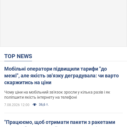
TOP NEWS
Мобільні оператори підвищили тарифи "до
межі", але якість зв'язку деградувала: чи варто
скаржитись на ціни
Чому ціни на мобільний зв'язок зросли у кілька разів і як
поліпшити якість інтернету на телефоні
36,6 т.
7.08.2026 12:00
"Працюємо, щоб отримати пакети з ракетами