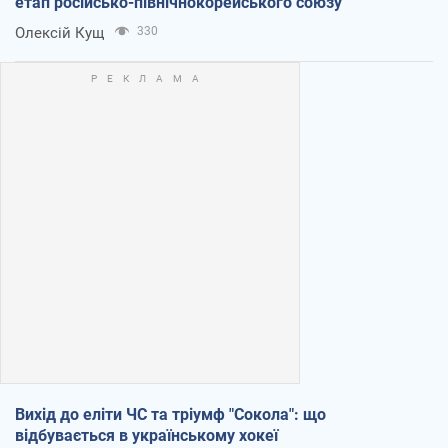
етап російсько-північнокорейського союзу
Олексій Кущ
330
Вихід до еліти ЧС та тріумф "Сокола": що
відбувається в українському хокеї