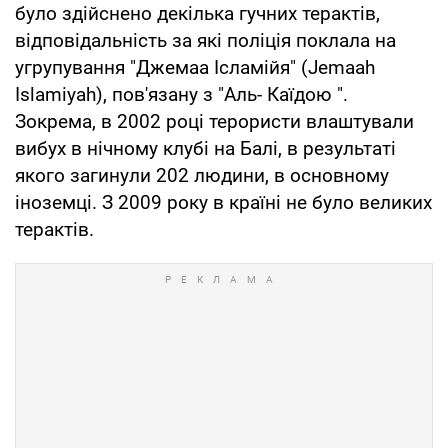
було здійснено декілька гучних терактів,
відповідальність за які поліція поклала на
угрупування "Джемаа Ісламійя" (Jemaah
Islamiyah), пов'язану з "Аль- Каїдою ".
Зокрема, в 2002 році терористи влаштували
вибух в нічному клубі на Балі, в результаті
якого загинули 202 людини, в основному
іноземці. З 2009 року в країні не було великих
терактів.