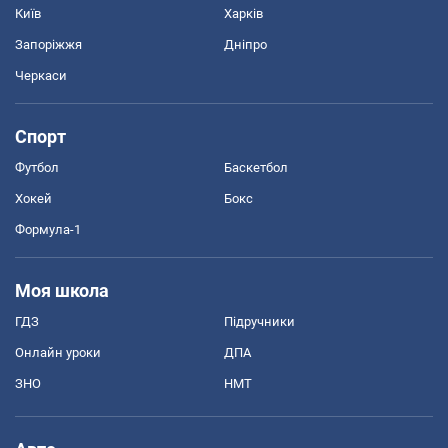
Київ
Харків
Запоріжжя
Дніпро
Черкаси
Спорт
Футбол
Баскетбол
Хокей
Бокс
Формула-1
Моя школа
ГДЗ
Підручники
Онлайн уроки
ДПА
ЗНО
НМТ