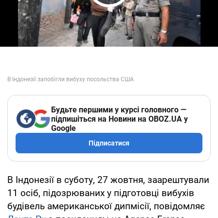
Play Video
Будьте першими у курсі головного —
підпишіться на Новини на OBOZ.UA у
Google
Підписатися
В Індонезії в суботу, 27 жовтня, заарештували
11 осіб, підозрюваних у підготовці вибухів
будівель американської дипмісії, повідомляє