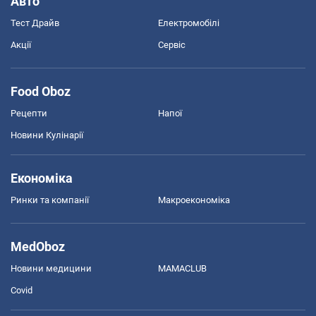
Авто
Тест Драйв
Електромобілі
Акції
Сервіс
Food Oboz
Рецепти
Напої
Новини Кулінарії
Економіка
Ринки та компанії
Макроекономіка
MedOboz
Новини медицини
MAMACLUB
Covid