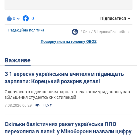
0
0
Підписатися
Редакційна політика
Світ
В Індонезії запобігли...
Повернутися на головну OBOZ
Важливе
З 1 вересня українським вчителям підвищать
зарплати: Корецький розкрив деталі
Одночасно з підвищенням зарплат педагогам уряд анонсував
збільшення студентських стипендій
11,5 т.
7.08.2026 00:29
Скільки балістичних ракет українська ППО
перехопила в липні: у Міноборони назвали цифру