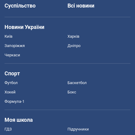
Суспільство
Всі новини
Новини України
Київ
Харків
Запоріжжя
Дніпро
Черкаси
Спорт
Футбол
Баскетбол
Хокей
Бокс
Формула-1
Моя школа
ГДЗ
Підручники