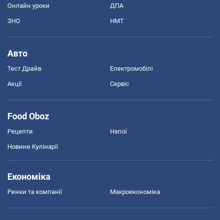
Онлайн уроки
ДПА
ЗНО
НМТ
Авто
Тест Драйв
Електромобілі
Акції
Сервіс
Food Oboz
Рецепти
Напої
Новини Кулінарії
Економіка
Ринки та компанії
Макроекономіка