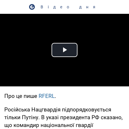
Відео дня
Play Video
Про це пише
RFERL
.
Російська Нацгвардія підпорядковується
тільки Путіну. В указі президента РФ сказано,
що командир національної гвардії