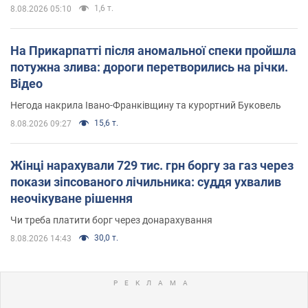
1,6 т.
8.08.2026 05:10
На Прикарпатті після аномальної спеки пройшла
потужна злива: дороги перетворились на річки.
Відео
Негода накрила Івано-Франківщину та курортний Буковель
15,6 т.
8.08.2026 09:27
Жінці нарахували 729 тис. грн боргу за газ через
покази зіпсованого лічильника: суддя ухвалив
неочікуване рішення
Чи треба платити борг через донарахування
30,0 т.
8.08.2026 14:43