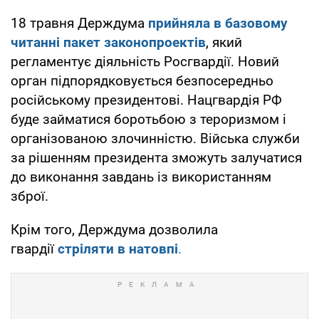
18 травня Держдума
прийняла в базовому
читанні пакет законопроектів
, який
регламентує діяльність Росгвардії. Новий
орган підпорядковується безпосередньо
російському президентові. Нацгвардія РФ
буде займатися боротьбою з тероризмом і
організованою злочинністю. Війська служби
за рішенням президента зможуть залучатися
до виконання завдань із використанням
зброї.
Крім того, Держдума дозволила
гвардії
стріляти в натовпі
.