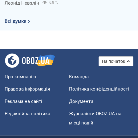
Леонід Невзлін
6,8 т.
Всі думки
На початок
Про компанію
Команда
Правова інформація
Політика конфіденційності
Реклама на сайті
Документи
Редакційна політика
Журналісти OBOZ.UA на
місці подій