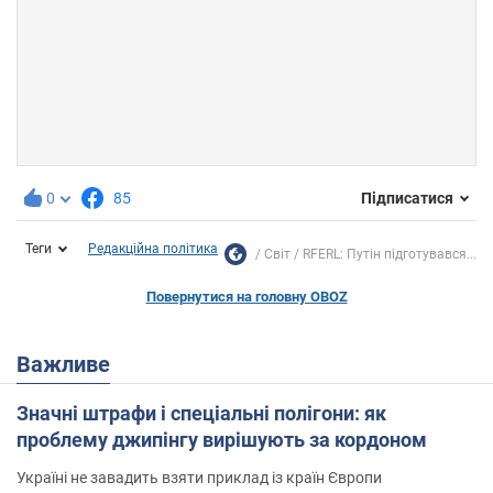
0
85
Підписатися
Теги
Редакційна політика
Світ
RFERL: Путін підготувався...
Повернутися на головну OBOZ
Важливе
Значні штрафи і спеціальні полігони: як
проблему джипінгу вирішують за кордоном
Україні не завадить взяти приклад із країн Європи