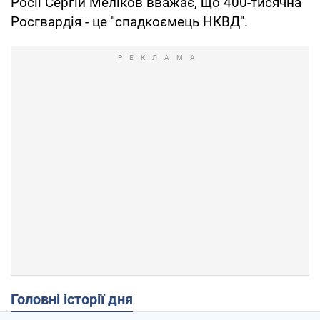
Росії Сергій Меліков вважає, що 400-тисячна
Росгвардія - це "спадкоємець НКВД".
Головні історії дня