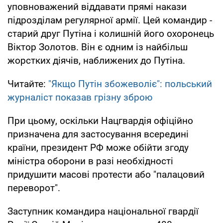
уповноважений віддавати прямі накази
підрозділам регулярної армії. Цей командир -
старий друг Путіна і колишній його охоронець
Віктор Золотов. Він є одним із найбільш
жорстких діячів, наближених до Путіна.
Читайте:
"Якщо Путін збожеволіє": польський
журналіст показав грізну зброю
При цьому, оскільки Нацгвардія офіційно
призначена для застосування всередині
країни, президент РФ може обійти згоду
міністра оборони в разі необхідності
придушити масові протести або "палацовий
переворот".
Заступник командира національної гвардії