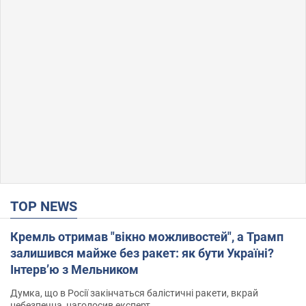
TOP NEWS
Кремль отримав "вікно можливостей", а Трамп
залишився майже без ракет: як бути Україні?
Інтерв’ю з Мельником
Думка, що в Росії закінчаться балістичні ракети, вкрай
небезпечна, наголосив експерт