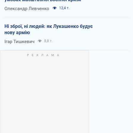
Олександр Левченко
12,4 т.
Ні зброї, ні людей: як Лукашенко будує
нову армію
Ігар Тишкевич
8,8 т.