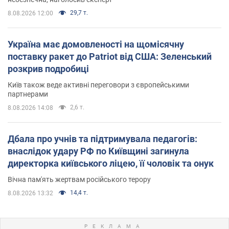
29,7 т.
8.08.2026 12:00
Україна має домовленості на щомісячну
поставку ракет до Patriot від США: Зеленський
розкрив подробиці
Київ також веде активні переговори з європейськими
партнерами
2,6 т.
8.08.2026 14:08
Дбала про учнів та підтримувала педагогів:
внаслідок удару РФ по Київщині загинула
директорка київського ліцею, її чоловік та онук
Вічна пам'ять жертвам російського терору
14,4 т.
8.08.2026 13:32