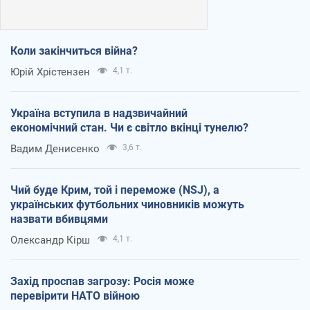
Коли закінчиться війна?
Юрій Хрістензен
4,1 т.
Україна вступила в надзвичайний
економічний стан. Чи є світло вкінці тунелю?
Вадим Денисенко
3,6 т.
Чий буде Крим, той і переможе (NSJ), а
українських футбольних чиновників можуть
назвати вбивцями
Олександр Кірш
4,1 т.
Захід проспав загрозу: Росія може
перевірити НАТО війною