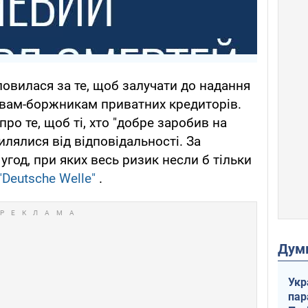
овилася за те, щоб залучати до надання
вам-боржникам приватних кредиторів.
про те, щоб ті, хто "добре заробив на
илялися від відповідальності. За
угод, при яких весь ризик несли б тільки
"Deutsche Welle"
.
Дум
Укр
пар