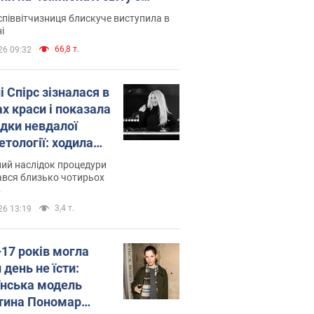
ї атлетики U20. Відео
піввітчизниця блискуче виступила в
і
66,8 т.
26 09:32
і Спірс зізналася в
х краси і показала
ідки невдалої
етології: ходила
майже місяць
ий наслідок процедури
ався близько чотирьох
в
3,4 т.
26 13:19
–17 років могла
 день не їсти:
їнська модель
тина Пономар