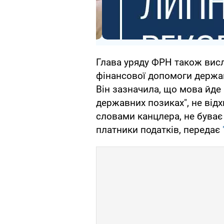
Глава уряду ФРН також висл
фінансової допомоги держа
Він зазначила, що мова йде 
державних позиках", не відх
словами канцлера, не буває 
платники податків, передає