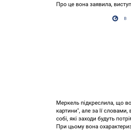
Про це вона заявила, виступ
В
Меркель підкреслила, що в
картини", але за її словами, 
собі, які заходи будуть потр
При цьому вона охарактериз