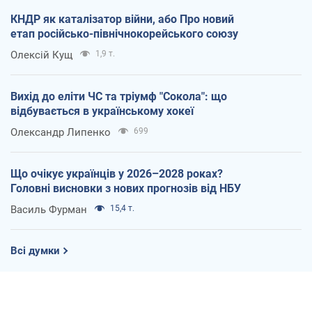
КНДР як каталізатор війни, або Про новий
етап російсько-північнокорейського союзу
Олексій Кущ
1,9 т.
Вихід до еліти ЧС та тріумф "Сокола": що
відбувається в українському хокеї
Олександр Липенко
699
Що очікує українців у 2026–2028 роках?
Головні висновки з нових прогнозів від НБУ
Василь Фурман
15,4 т.
Всі думки