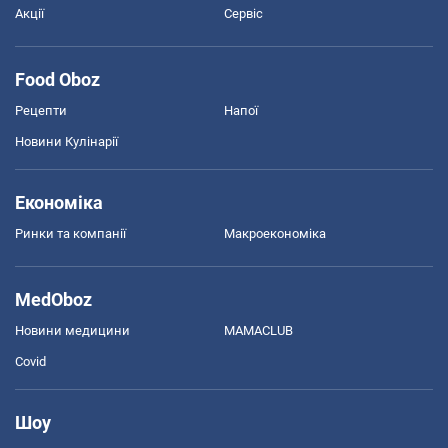
Акції
Сервіс
Food Oboz
Рецепти
Напої
Новини Кулінарії
Економіка
Ринки та компанії
Макроекономіка
MedOboz
Новини медицини
MAMACLUB
Covid
Шоу