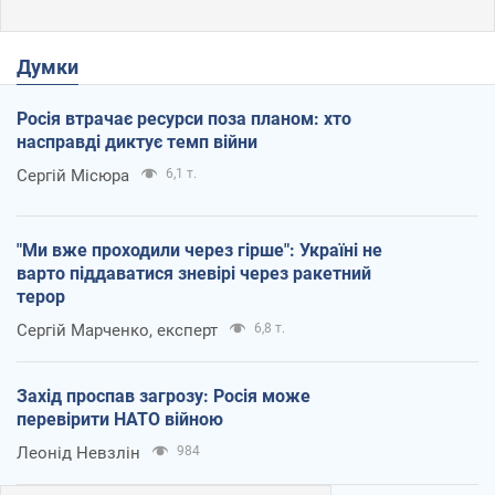
Думки
Росія втрачає ресурси поза планом: хто
насправді диктує темп війни
Сергій Місюра
6,1 т.
"Ми вже проходили через гірше": Україні не
варто піддаватися зневірі через ракетний
терор
Сергій Марченко, експерт
6,8 т.
Захід проспав загрозу: Росія може
перевірити НАТО війною
Леонід Невзлін
984