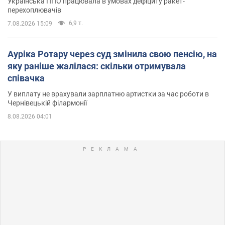
Українська ППО працювала в умовах дефіциту ракет-
перехоплювачів
6,9 т.
7.08.2026 15:09
Ауріка Ротару через суд змінила свою пенсію, на
яку раніше жалілася: скільки отримувала
співачка
У виплату не врахували зарплатню артистки за час роботи в
Чернівецькій філармонії
8.08.2026 04:01