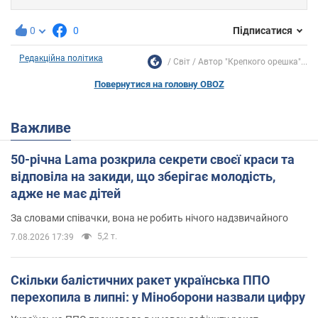
0
0
Підписатися
Редакційна політика
Світ
Автор "Крепкого орешка"...
Повернутися на головну OBOZ
Важливе
50-річна Lama розкрила секрети своєї краси та
відповіла на закиди, що зберігає молодість,
адже не має дітей
За словами співачки, вона не робить нічого надзвичайного
5,2 т.
7.08.2026 17:39
Скільки балістичних ракет українська ППО
перехопила в липні: у Міноборони назвали цифру