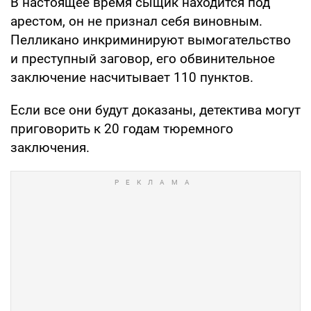
В настоящее время сыщик находится под
арестом, он не признал себя виновным.
Пелликано инкриминируют вымогательство
и преступный заговор, его обвинительное
заключение насчитывает 110 пунктов.
Если все они будут доказаны, детектива могут
приговорить к 20 годам тюремного
заключения.