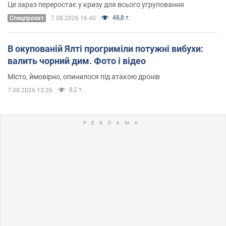
Це зараз переростає у кризу для всього угруповання
48,8 т.
Cпецпроєкт
7.08.2026 16:40
В окупованій Ялті прогриміли потужні вибухи:
валить чорний дим. Фото і відео
Місто, ймовірно, опинилося під атакою дронів
8,2 т.
7.08.2026 13:26