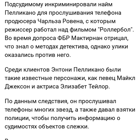
Подсудимому инкриминировали найм
Пелликано для прослушивания телефона
продюсера Чарльза Ровена, с которым
режиссер работал над фильмом "Роллербол".
Во время допроса ФБР Мактирнан отрицал,
что знал о методах детектива, однако улики
оказались против него.
Среди клиентов Энтони Пелликано были
такие известные персонажи, как певец Майкл
Джексон и актриса Элизабет Тейлор.
По данным следствия, он прослушивал
телефоны многих звезд, а также давал взятки
полиции, чтобы получить информацию о
судимостях объектов слежки.