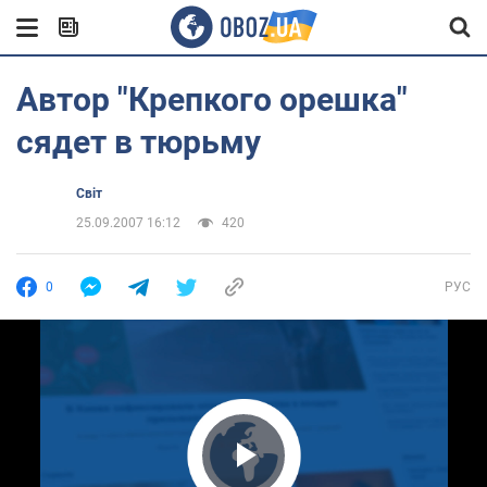
Автор "Крепкого орешка"
сядет в тюрьму
Світ
25.09.2007 16:12
420
0
РУС