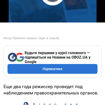
Play Video
Будьте першими у курсі головного —
підпишіться на Новини на OBOZ.UA у
Google
Підписатися
Еще два года режиссер проведет под
наблюдением правоохранительных органов.
Відео дня