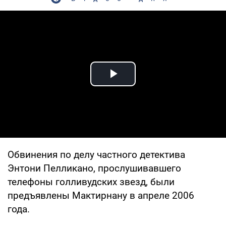
Play Video
Обвинения по делу частного детектива
Энтони Пелликано, прослушивавшего
телефоны голливудских звезд, были
предъявлены Мактирнану в апреле 2006
года.