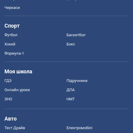
Черкаси
Спорт
Футбол
Баскетбол
Хокей
Бокс
Формула-1
Моя школа
ГДЗ
Підручники
Онлайн уроки
ДПА
ЗНО
НМТ
Авто
Тест Драйв
Електромобілі